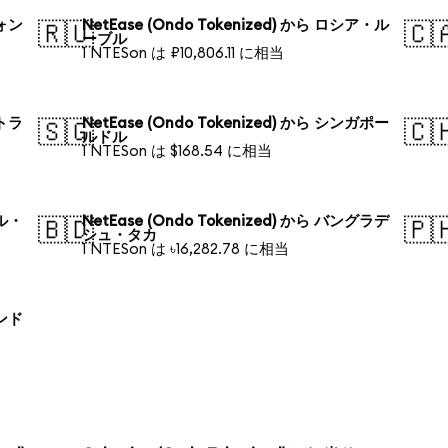
ウォン
NetEase (Ondo Tokenized) から ロシア・ル
🇷🇺
🇨
ーブル
1 NTESon は ₽10,806.11 に相当
ストラ
NetEase (Ondo Tokenized) から シンガポー
🇸🇬
🇨
ルドル
1 NTESon は $168.54 に相当
ジル・
NetEase (Ondo Tokenized) から バングラデ
🇧🇩
🇵
シュ・タカ
1 NTESon は ৳16,282.78 に相当
ランド