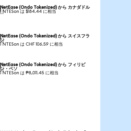
NetEase (Ondo Tokenized) から カナダドル

1 NTESon は $184.44 に相当
NetEase (Ondo Tokenized) から スイスフラ

ン
1 NTESon は CHF 106.59 に相当
NetEase (Ondo Tokenized) から フィリピ

ン・ペソ
1 NTESon は ₱8,011.45 に相当