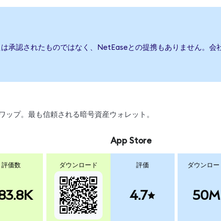
または承認されたものではなく、NetEaseとの提携もありません
引、スワップ。最も信頼される暗号資産ウォレット。
App Store
評価数
ダウンロード
評価
ダウンロー
83.8K
4.7
50M