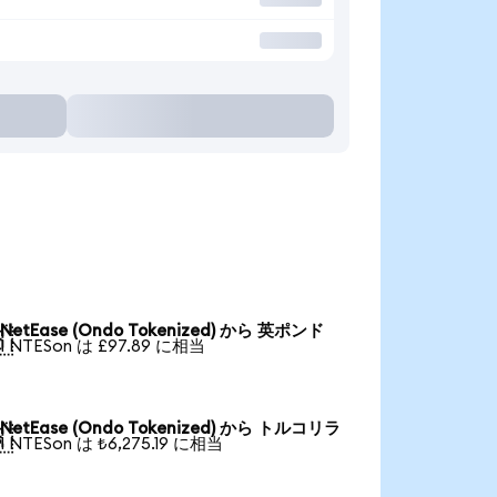
NetEase (Ondo Tokenized) から 英ポンド

1 NTESon は £97.89 に相当
NetEase (Ondo Tokenized) から トルコリラ

1 NTESon は ₺6,275.19 に相当