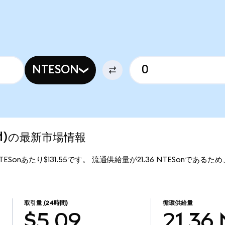
NTESON
zed)の最新市場情報
1NTESonあたり$131.55です。 流通供給量が21.36 NTESonであるため、
取引量
(24時間)
循環供給量
$5.09
21.36