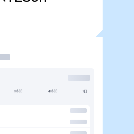
1時間
4時間
1日