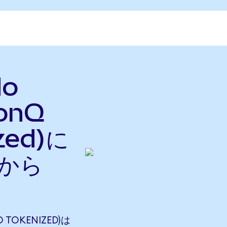
do
IonQ
zed)に
nから
 TOKENIZED)は