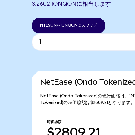
3.2602 IONQONに相当します
NTESONをIONQONにスワップ
NetEase (Ondo Tokeni
NetEase (Ondo Tokenized)の現行価格は、
Tokenized)の時価総額は$2809.21となります。
時価総額
$2809.21