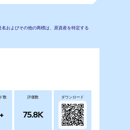
。会社名およびその他の商標は、原資産を特定する
ド数
評価数
ダウンロード
+
75.8K