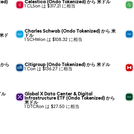
zed)
Celestica (Ondo Tokenized) から 米ドル
1 CLSon は $317.21 に相当
Charles Schwab (Ondo Tokenized) から 米
ら 米ド
ドル
1 SCHWon は $108.32 に相当
) から
Citigroup (Ondo Tokenized) から 米ドル
1 Con は $136.27 に相当
米ドル
Global X Data Center & Digital
Infrastructure ETF (Ondo Tokenized) から
米ドル
1 DTCRon は $27.50 に相当