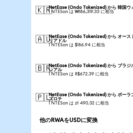
NetEase (Ondo Tokenized) から 韓国
🇰🇷
1 NTESon は ₩186,319.33 に相当
NetEase (Ondo Tokenized) から オー
🇦🇺
リアドル
1 NTESon は $186.94 に相当
NetEase (Ondo Tokenized) から ブラ
🇧🇷
レアル
1 NTESon は R$672.39 に相当
NetEase (Ondo Tokenized) から ポー
🇵🇱
ズロチ
1 NTESon は zł 490.32 に相当
他のRWAをUSDに変換