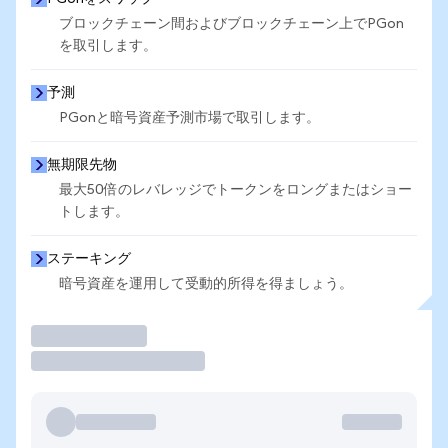
ブロックチェーン間およびブロックチェーン上でPGon
を取引します。
予測
PGonと暗号資産予測市場で取引します。
無期限先物
最大50倍のレバレッジでトークンをロングまたはショー
トします。
ステーキング
暗号資産を運用して受動的所得を得ましょう。
取引