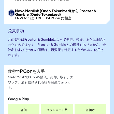
Novo Nordisk (Ondo Tokenized) から Procter &
Gamble (Ondo Tokenized)
1 NVOon は 0.308051 PGon に相当
免責事項
この製品はProcter & Gambleによって発行、後援、または承認さ
れたものではなく、Procter & Gambleとの提携もありません。会
社名およびその他の商標は、原資産を特定するためのみに使用さ
れます。
数秒でPGonを入手
MetaMaskでPGonを購入、売却、取引、ス
ワップ。最も信頼される暗号資産ウォレッ
ト。
Google Play
評価
ダウンロード数
評価数