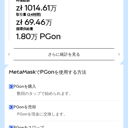
時価総額
zł 1014.61万
取引量
(24時間)
zł 69.46万
循環供給量
1.80万
PGon
さらに統計を見る
さらに統計を見る
MetaMaskでPGonを使用する方法
PGonを購入
数回のタップで始められます。
PGonを売却
PGonを現金に交換します。
PGonをスワップ