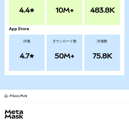
4.4
10M+
483.8K
App Store
評価
ダウンロード数
評価数
4.7
50M+
75.8K
PGon/PLN
MetaMaskサイトフッター