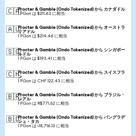
Procter & Gamble (Ondo Tokenized) から カナダドル
🇨🇦
1 PGon は $211.63 に相当
Procter & Gamble (Ondo Tokenized) から オーストラ
🇦🇺
リアドル
1 PGon は $214.46 に相当
Procter & Gamble (Ondo Tokenized) から シンガポー
🇸🇬
ルドル
1 PGon は $193.41 に相当
Procter & Gamble (Ondo Tokenized) から スイスフラ
🇨🇭
ン
1 PGon は CHF 122.43 に相当
Procter & Gamble (Ondo Tokenized) から ブラジル・
🇧🇷
レアル
1 PGon は R$771.52 に相当
Procter & Gamble (Ondo Tokenized) から バングラデ
🇧🇩
シュ・タカ
1 PGon は ৳18,716.13 に相当