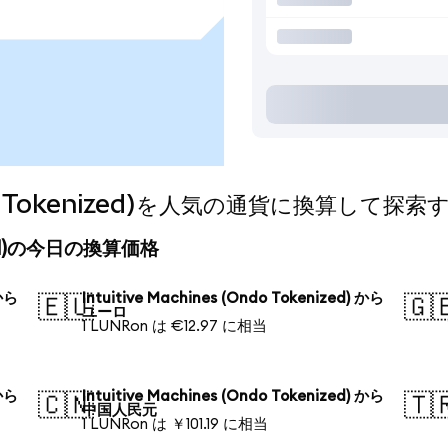
Ondo Tokenized)を人気の通貨に換算して探索
enized)の今日の換算価格
 から
Intuitive Machines (Ondo Tokenized) から
🇪🇺
🇬
ユーロ
1 LUNRon は €12.97 に相当
 から
Intuitive Machines (Ondo Tokenized) から
🇨🇳
🇹
中国人民元
1 LUNRon は ￥101.19 に相当