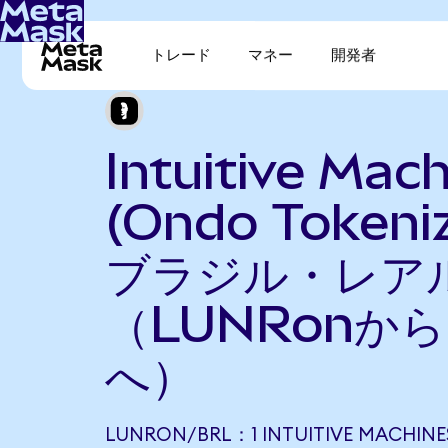
トレード
マネー
開発者
Intuitive Mac
(Ondo Tokeni
ブラジル・レア
（LUNRonから
へ）
LUNRON/BRL：1 INTUITIVE MACHINE