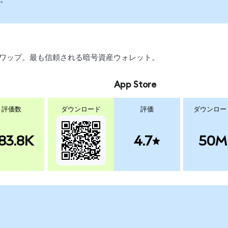
引、スワップ。最も信頼される暗号資産ウォレット。
App Store
評価数
ダウンロード
評価
ダウンロー
83.8K
4.7
50M