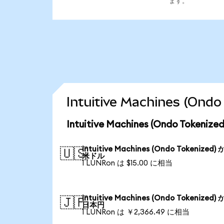
ます。
Intuitive Machines (
Intuitive Machines (Ondo Tok
Intuitive Machines (Ondo Tokenized)
🇺🇸
米ドル
1 LUNRon は $15.00 に相当
Intuitive Machines (Ondo Tokenized)
🇯🇵
日本円
1 LUNRon は ￥2,366.49 に相当