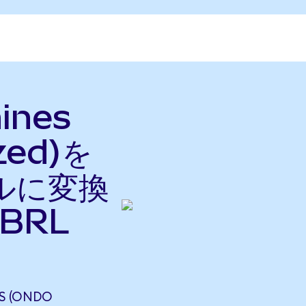
hines
zed)を
ルに変換
BRL
S (ONDO