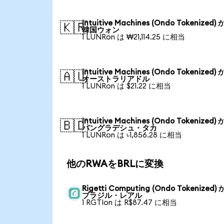
Intuitive Machines (Ondo Tokenized)
🇰🇷
韓国ウォン
1 LUNRon は ₩21,114.25 に相当
Intuitive Machines (Ondo Tokenized)
🇦🇺
オーストラリアドル
1 LUNRon は $21.22 に相当
Intuitive Machines (Ondo Tokenized)
🇧🇩
バングラデシュ・タカ
1 LUNRon は ৳1,856.28 に相当
他のRWAをBRLに変換
Rigetti Computing (Ondo Tokenized)
ブラジル・レアル
1 RGTIon は R$87.47 に相当