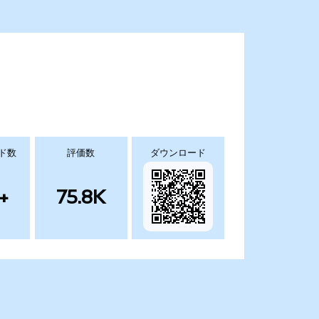
ド数
評価数
ダウンロード
+
75.8K