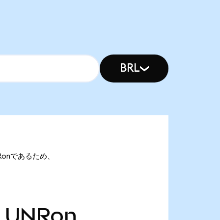
BRL
LUNRonであるため、
LUNRon