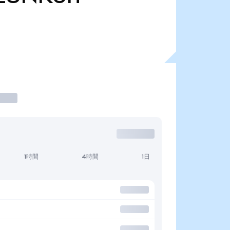
1時間
4時間
1日