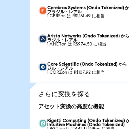
Cerebras Systems (Ondo Tokenized) 
ブラジル・レアル
1 CBRSon は R$1,151.49 に相当
Arista Networks (Ondo Tokenized) か
ラジル・レアル
1 ANETon は R$974.50 に相当
Core Scientific (Ondo Tokenized) か
ジル・レアル
1 CORZon は R$107.92 に相当
さらに変換を探る
アセット変換の高度な機能
Rigetti Computing (Ondo Tokenized)
Intuitive Machines (Ondo Tokenized)
1 RGTIon は 1.1442 LUNRon に相当