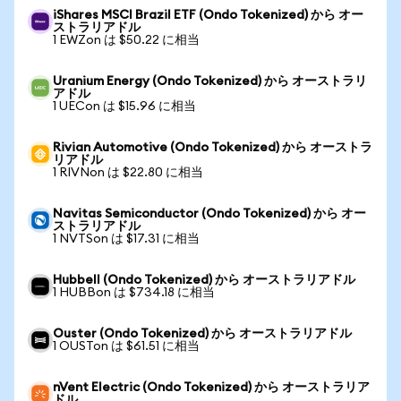
iShares MSCI Brazil ETF (Ondo Tokenized) から オー
ストラリアドル
1 EWZon は $50.22 に相当
Uranium Energy (Ondo Tokenized) から オーストラリ
アドル
1 UECon は $15.96 に相当
Rivian Automotive (Ondo Tokenized) から オーストラ
リアドル
1 RIVNon は $22.80 に相当
Navitas Semiconductor (Ondo Tokenized) から オー
ストラリアドル
1 NVTSon は $17.31 に相当
Hubbell (Ondo Tokenized) から オーストラリアドル
1 HUBBon は $734.18 に相当
Ouster (Ondo Tokenized) から オーストラリアドル
1 OUSTon は $61.51 に相当
nVent Electric (Ondo Tokenized) から オーストラリア
ドル