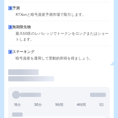
予測
RTXonと暗号資産予測市場で取引します。
無期限先物
最大50倍のレバレッジでトークンをロングまたはショー
トします。
ステーキング
暗号資産を運用して受動的所得を得ましょう。
取引
15分
30分
1時間
4時間
1日