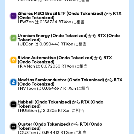
1 SCCOon は 0.898763 RTXon に相当
iShares MSCI Brazil ETF (Ondo Tokenized) から RTX
(Ondo Tokenized)
1 EWZon は 0.158724 RTXon に相当
Uranium Energy (Ondo Tokenized) から RTX (Ondo
Tokenized)
1 UECon は 0.050448 RTXon に相当
Rivian Automotive (Ondo Tokenized) から RTX
(Ondo Tokenized)
1 RIVNon は 0.072050 RTXon に相当
Navitas Semiconductor (Ondo Tokenized) から RTX
(Ondo Tokenized)
1 NVTSon は 0.054697 RTXon に相当
Hubbell (Ondo Tokenized) から RTX (Ondo
Tokenized)
1 HUBBon は 2.3205 RTXon に相当
Ouster (Ondo Tokenized) から RTX (Ondo
Tokenized)
1 OUSTon は 0.194413 RTXon に相当