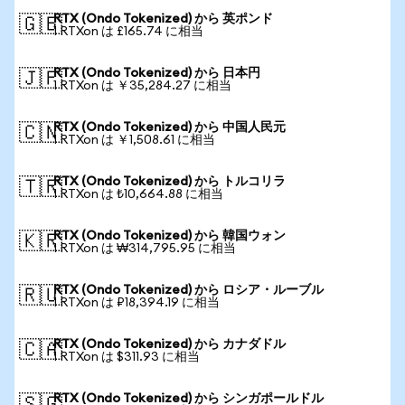
RTX (Ondo Tokenized) から 英ポンド
🇬🇧
1 RTXon は £165.74 に相当
RTX (Ondo Tokenized) から 日本円
🇯🇵
1 RTXon は ￥35,284.27 に相当
RTX (Ondo Tokenized) から 中国人民元
🇨🇳
1 RTXon は ￥1,508.61 に相当
RTX (Ondo Tokenized) から トルコリラ
🇹🇷
1 RTXon は ₺10,664.88 に相当
RTX (Ondo Tokenized) から 韓国ウォン
🇰🇷
1 RTXon は ₩314,795.95 に相当
RTX (Ondo Tokenized) から ロシア・ルーブル
🇷🇺
1 RTXon は ₽18,394.19 に相当
RTX (Ondo Tokenized) から カナダドル
🇨🇦
1 RTXon は $311.93 に相当
RTX (Ondo Tokenized) から シンガポールドル