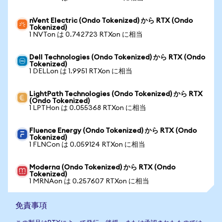
nVent Electric (Ondo Tokenized) から RTX (Ondo
Tokenized)
1 NVTon は 0.742723 RTXon に相当
Dell Technologies (Ondo Tokenized) から RTX (Ondo
Tokenized)
1 DELLon は 1.9951 RTXon に相当
LightPath Technologies (Ondo Tokenized) から RTX
(Ondo Tokenized)
1 LPTHon は 0.055368 RTXon に相当
Fluence Energy (Ondo Tokenized) から RTX (Ondo
Tokenized)
1 FLNCon は 0.059124 RTXon に相当
Moderna (Ondo Tokenized) から RTX (Ondo
Tokenized)
1 MRNAon は 0.257607 RTXon に相当
免責事項