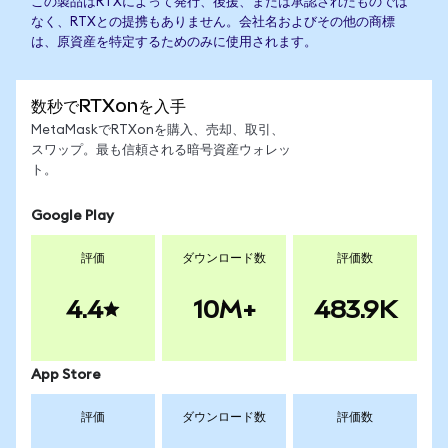
この製品はRTXによって発行、後援、または承認されたものでは
なく、RTXとの提携もありません。会社名およびその他の商標
は、原資産を特定するためのみに使用されます。
数秒でRTXonを入手
MetaMaskでRTXonを購入、売却、取引、
スワップ。最も信頼される暗号資産ウォレッ
ト。
Google Play
評価
ダウンロード数
評価数
4.4
10M+
483.9K
App Store
評価
ダウンロード数
評価数