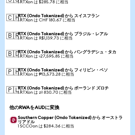
🇸🇬
1 RTXon は $285.78 に相当
RTX (Ondo Tokenized) から スイスフラン
🇨🇭
1 RTXon は CHF 180.67 に相当
RTX (Ondo Tokenized) から ブラジル・レアル
🇧🇷
1 RTXon は R$1,139.73 に相当
RTX (Ondo Tokenized) から バングラデシュ・タカ
🇧🇩
1 RTXon は ৳27,595.85 に相当
RTX (Ondo Tokenized) から フィリピン・ペソ
🇵🇭
1 RTXon は ₱13,573.28 に相当
RTX (Ondo Tokenized) から ポーランド ズロチ
🇵🇱
1 RTXon は zł 830.70 に相当
他のRWAをAUDに変換
Southern Copper (Ondo Tokenized) から オーストラ
リアドル
1 SCCOon は $284.36 に相当