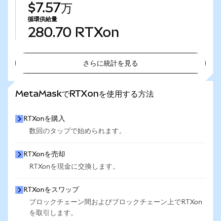
$7.57万
循環供給量
280.70
RTXon
さらに統計を見る
さらに統計を見る
MetaMaskでRTXonを使用する方法
RTXonを購入
数回のタップで始められます。
RTXonを売却
RTXonを現金に交換します。
RTXonをスワップ
ブロックチェーン間およびブロックチェーン上でRTXon
を取引します。