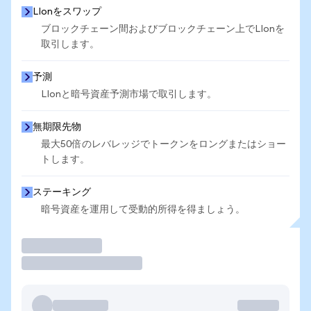
LIonをスワップ
ブロックチェーン間およびブロックチェーン上でLIonを
取引します。
予測
LIonと暗号資産予測市場で取引します。
無期限先物
最大50倍のレバレッジでトークンをロングまたはショー
トします。
ステーキング
暗号資産を運用して受動的所得を得ましょう。
取引