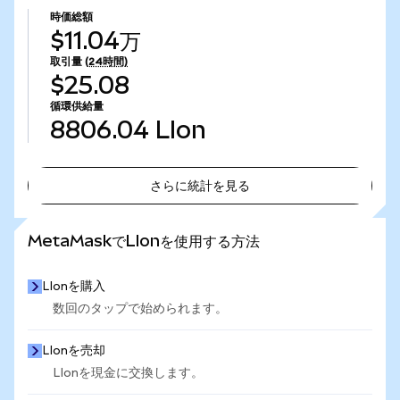
時価総額
$11.04万
取引量
(24時間)
$25.08
循環供給量
8806.04
LIon
さらに統計を見る
さらに統計を見る
MetaMaskでLIonを使用する方法
LIonを購入
数回のタップで始められます。
LIonを売却
LIonを現金に交換します。