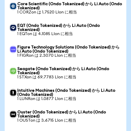
Core Scientific (Ondo Tokenized) から Li Auto (Ondo
Tokenized)
1 CORZon は 1.7520 LIon に相当
EQT (Ondo Tokenized) から Li Auto (Ondo
Tokenized)
1 EQTon は 4.1085 LIon に相当
Figure Technology Solutions (Ondo Tokenized) から
Li Auto (Ondo Tokenized)
1 FIGRon は 2.3070 LIon に相当
Seagate (Ondo Tokenized) から Li Auto (Ondo
Tokenized)
1 STXon は 69.7783 LIon に相当
Intuitive Machines (Ondo Tokenized) から Li Auto
(Ondo Tokenized)
1 LUNRon は 1.0877 LIon に相当
Ouster (Ondo Tokenized) から Li Auto (Ondo
Tokenized)
1 OUSTon は 3.6715 LIon に相当