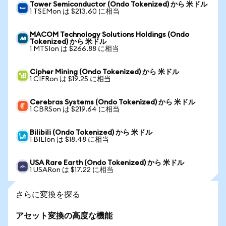
Tower Semiconductor (Ondo Tokenized) から 米ドル
1 TSEMon は $213.60 に相当
MACOM Technology Solutions Holdings (Ondo
Tokenized) から 米ドル
1 MTSIon は $266.88 に相当
Cipher Mining (Ondo Tokenized) から 米ドル
1 CIFRon は $19.25 に相当
Cerebras Systems (Ondo Tokenized) から 米ドル
1 CBRSon は $219.64 に相当
Bilibili (Ondo Tokenized) から 米ドル
1 BILIon は $18.48 に相当
USA Rare Earth (Ondo Tokenized) から 米ドル
1 USARon は $17.22 に相当
さらに変換を探る
アセット変換の高度な機能