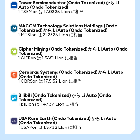
Tower Semiconductor (Ondo Tokenized) から Li
Auto (Ondo Tokenized)
1 TSEMon は 17.0335 LIon に相当
MACOM Technology Solutions Holdings (Ondo
Tokenized) から Li Auto (Ondo Tokenized)
1 MTSIon は 21.2823 LIon に相当
Cipher Mining (Ondo Tokenized) から Li Auto (Ondo
Tokenized)
1 CIFRon は 1.5351 LIon に相当
Cerebras Systems (Ondo Tokenized) から Li Auto
(Ondo Tokenized)
1 CBRSon は 17.5152 LIon に相当
Bilibili (Ondo Tokenized) から Li Auto (Ondo
Tokenized)
1 BILIon は 1.4737 LIon に相当
USA Rare Earth (Ondo Tokenized) から Li Auto
(Ondo Tokenized)
1 USARon は 1.3732 LIon に相当