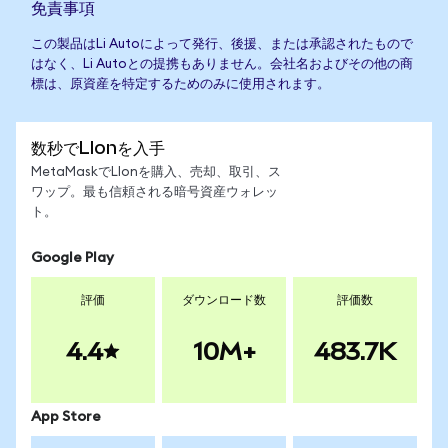
免責事項
この製品はLi Autoによって発行、後援、または承認されたもので
はなく、Li Autoとの提携もありません。会社名およびその他の商
標は、原資産を特定するためのみに使用されます。
数秒でLIonを入手
MetaMaskでLIonを購入、売却、取引、ス
ワップ。最も信頼される暗号資産ウォレッ
ト。
Google Play
評価
ダウンロード数
評価数
4.4
10M+
483.7K
App Store