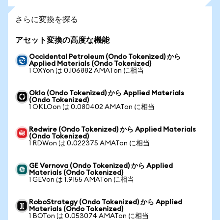
さらに変換を探る
アセット変換の高度な機能
Occidental Petroleum (Ondo Tokenized) から
Applied Materials (Ondo Tokenized)
1 OXYon は 0.106882 AMATon に相当
Oklo (Ondo Tokenized) から Applied Materials
(Ondo Tokenized)
1 OKLOon は 0.080402 AMATon に相当
Redwire (Ondo Tokenized) から Applied Materials
(Ondo Tokenized)
1 RDWon は 0.022375 AMATon に相当
GE Vernova (Ondo Tokenized) から Applied
Materials (Ondo Tokenized)
1 GEVon は 1.9155 AMATon に相当
RoboStrategy (Ondo Tokenized) から Applied
Materials (Ondo Tokenized)
1 BOTon は 0.053074 AMATon に相当