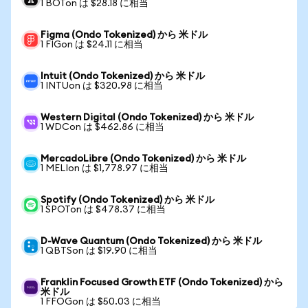
1 BOTon は $28.18 に相当
Figma (Ondo Tokenized) から 米ドル
1 FIGon は $24.11 に相当
Intuit (Ondo Tokenized) から 米ドル
1 INTUon は $320.98 に相当
Western Digital (Ondo Tokenized) から 米ドル
1 WDCon は $462.86 に相当
MercadoLibre (Ondo Tokenized) から 米ドル
1 MELIon は $1,778.97 に相当
Spotify (Ondo Tokenized) から 米ドル
1 SPOTon は $478.37 に相当
D-Wave Quantum (Ondo Tokenized) から 米ドル
1 QBTSon は $19.90 に相当
Franklin Focused Growth ETF (Ondo Tokenized) から
米ドル
1 FFOGon は $50.03 に相当