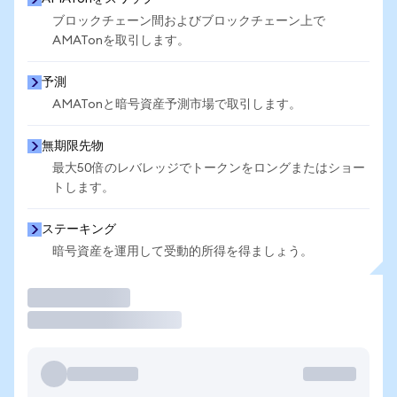
ブロックチェーン間およびブロックチェーン上で
AMATonを取引します。
予測
AMATonと暗号資産予測市場で取引します。
無期限先物
最大50倍のレバレッジでトークンをロングまたはショー
トします。
ステーキング
暗号資産を運用して受動的所得を得ましょう。
取引