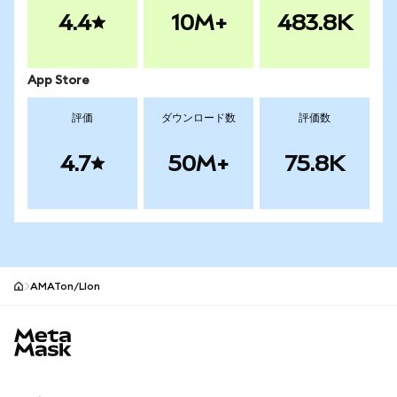
4.4
10M+
483.8K
App Store
評価
ダウンロード数
評価数
4.7
50M+
75.8K
AMATon/LIon
MetaMaskサイトフッター