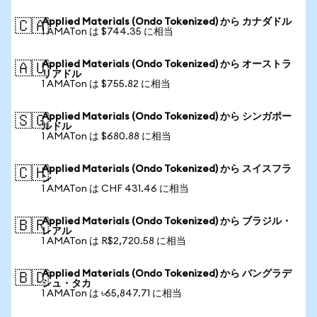
Applied Materials (Ondo Tokenized) から カナダドル
🇨🇦
1 AMATon は $744.35 に相当
Applied Materials (Ondo Tokenized) から オーストラ
🇦🇺
リアドル
1 AMATon は $755.82 に相当
Applied Materials (Ondo Tokenized) から シンガポー
🇸🇬
ルドル
1 AMATon は $680.88 に相当
Applied Materials (Ondo Tokenized) から スイスフラ
🇨🇭
ン
1 AMATon は CHF 431.46 に相当
Applied Materials (Ondo Tokenized) から ブラジル・
🇧🇷
レアル
1 AMATon は R$2,720.58 に相当
Applied Materials (Ondo Tokenized) から バングラデ
🇧🇩
シュ・タカ
1 AMATon は ৳65,847.71 に相当