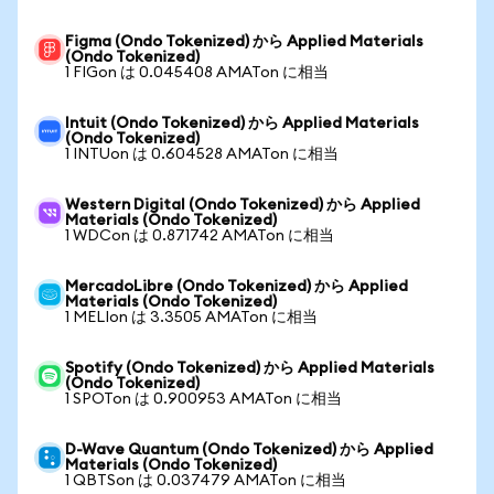
Figma (Ondo Tokenized) から Applied Materials
(Ondo Tokenized)
1 FIGon は 0.045408 AMATon に相当
Intuit (Ondo Tokenized) から Applied Materials
(Ondo Tokenized)
1 INTUon は 0.604528 AMATon に相当
Western Digital (Ondo Tokenized) から Applied
Materials (Ondo Tokenized)
1 WDCon は 0.871742 AMATon に相当
MercadoLibre (Ondo Tokenized) から Applied
Materials (Ondo Tokenized)
1 MELIon は 3.3505 AMATon に相当
Spotify (Ondo Tokenized) から Applied Materials
(Ondo Tokenized)
1 SPOTon は 0.900953 AMATon に相当
D-Wave Quantum (Ondo Tokenized) から Applied
Materials (Ondo Tokenized)
1 QBTSon は 0.037479 AMATon に相当