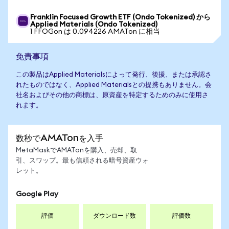
Franklin Focused Growth ETF (Ondo Tokenized) から
Applied Materials (Ondo Tokenized)
1 FFOGon は 0.094226 AMATon に相当
免責事項
この製品はApplied Materialsによって発行、後援、または承認さ
れたものではなく、Applied Materialsとの提携もありません。会
社名およびその他の商標は、原資産を特定するためのみに使用さ
れます。
数秒でAMATonを入手
MetaMaskでAMATonを購入、売却、取
引、スワップ。最も信頼される暗号資産ウォ
レット。
Google Play
評価
ダウンロード数
評価数