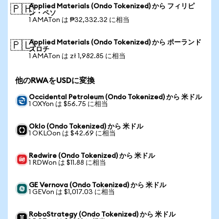
Applied Materials (Ondo Tokenized) から フィリピ
🇵🇭
ン・ペソ
1 AMATon は ₱32,332.32 に相当
Applied Materials (Ondo Tokenized) から ポーランド
🇵🇱
ズロチ
1 AMATon は zł 1,982.85 に相当
他のRWAをUSDに変換
Occidental Petroleum (Ondo Tokenized) から 米ドル
1 OXYon は $56.75 に相当
Oklo (Ondo Tokenized) から 米ドル
1 OKLOon は $42.69 に相当
Redwire (Ondo Tokenized) から 米ドル
1 RDWon は $11.88 に相当
GE Vernova (Ondo Tokenized) から 米ドル
1 GEVon は $1,017.03 に相当
RoboStrategy (Ondo Tokenized) から 米ドル