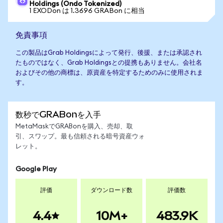
Holdings (Ondo Tokenized)
1 EXODon は 1.3696 GRABon に相当
免責事項
この製品はGrab Holdingsによって発行、後援、または承認され
たものではなく、Grab Holdingsとの提携もありません。会社名
およびその他の商標は、原資産を特定するためのみに使用されま
す。
数秒でGRABonを入手
MetaMaskでGRABonを購入、売却、取
引、スワップ。最も信頼される暗号資産ウォ
レット。
Google Play
評価
ダウンロード数
評価数
4.4
10M+
483.9K