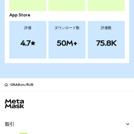
App Store
評価
ダウンロード数
評価数
4.7
50M+
75.8K
GRABon/RUB
MetaMaskサイトフッター
取引
スワップ