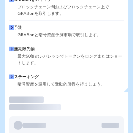
ブロックチェーン間およびブロックチェーン上で
GRABonを取引します。
予測
GRABonと暗号資産予測市場で取引します。
無期限先物
最大50倍のレバレッジでトークンをロングまたはショー
トします。
ステーキング
暗号資産を運用して受動的所得を得ましょう。
取引