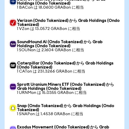
Holdings (Ondo Tokenized)
1 BACon は 18.0600 GRABon に相当
Verizon (Ondo Tokenized) から Grab Holdings (Ondo
Tokenized)
1 VZon は 13.0572 GRABon に相当
SoundHound AI (Ondo Tokenized) から Grab
Holdings (Ondo Tokenized)
1 SOUNon は 2.1604 GRABon に相当
Caterpillar (Ondo Tokenized) から Grab Holdings
(Ondo Tokenized)
1 CATon は 231.3266 GRABon に相当
Sprott Uranium Miners ETF (Ondo Tokenized) から
Grab Holdings (Ondo Tokenized)
1 URNMon は 15.0355 GRABon に相当
Snap (Ondo Tokenized) から Grab Holdings (Ondo
Tokenized)
1 SNAPon は 1.4538 GRABon に相当
Exodus Movement (Ondo Tokenized) から Grab