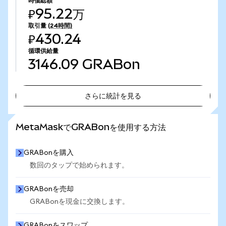
時価総額
₽95.22万
取引量
(24時間)
₽430.24
循環供給量
3146.09
GRABon
さらに統計を見る
さらに統計を見る
MetaMaskでGRABonを使用する方法
GRABonを購入
数回のタップで始められます。
GRABonを売却
GRABonを現金に交換します。
GRABonをスワップ