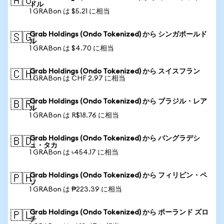
🇦🇺
ドル
1 GRABon は $5.21 に相当
Grab Holdings (Ondo Tokenized) から シンガポールド
🇸🇬
ル
1 GRABon は $4.70 に相当
Grab Holdings (Ondo Tokenized) から スイスフラン
🇨🇭
1 GRABon は CHF 2.97 に相当
Grab Holdings (Ondo Tokenized) から ブラジル・レア
🇧🇷
ル
1 GRABon は R$18.76 に相当
Grab Holdings (Ondo Tokenized) から バングラデシ
🇧🇩
ュ・タカ
1 GRABon は ৳454.17 に相当
Grab Holdings (Ondo Tokenized) から フィリピン・ペ
🇵🇭
ソ
1 GRABon は ₱223.39 に相当
Grab Holdings (Ondo Tokenized) から ポーランド ズロ
🇵🇱
チ