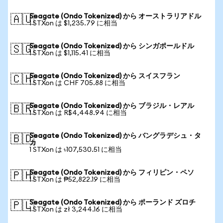
Seagate (Ondo Tokenized) から オーストラリアドル
🇦🇺
1 STXon は $1,235.79 に相当
Seagate (Ondo Tokenized) から シンガポールドル
🇸🇬
1 STXon は $1,115.41 に相当
Seagate (Ondo Tokenized) から スイスフラン
🇨🇭
1 STXon は CHF 705.88 に相当
Seagate (Ondo Tokenized) から ブラジル・レアル
🇧🇷
1 STXon は R$4,448.94 に相当
Seagate (Ondo Tokenized) から バングラデシュ・タ
🇧🇩
カ
1 STXon は ৳107,530.51 に相当
Seagate (Ondo Tokenized) から フィリピン・ペソ
🇵🇭
1 STXon は ₱52,822.19 に相当
Seagate (Ondo Tokenized) から ポーランド ズロチ
🇵🇱
1 STXon は zł 3,244.16 に相当