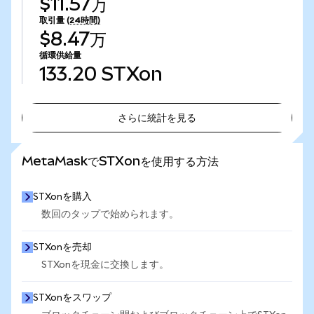
$11.57万
取引量
(24時間)
$8.47万
循環供給量
133.20
STXon
さらに統計を見る
さらに統計を見る
MetaMaskでSTXonを使用する方法
STXonを購入
数回のタップで始められます。
STXonを売却
STXonを現金に交換します。
STXonをスワップ