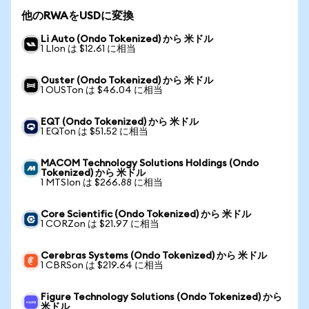
他のRWAをUSDに変換
Li Auto (Ondo Tokenized) から 米ドル
1 LIon は $12.61 に相当
Ouster (Ondo Tokenized) から 米ドル
1 OUSTon は $46.04 に相当
EQT (Ondo Tokenized) から 米ドル
1 EQTon は $51.52 に相当
MACOM Technology Solutions Holdings (Ondo
Tokenized) から 米ドル
1 MTSIon は $266.88 に相当
Core Scientific (Ondo Tokenized) から 米ドル
1 CORZon は $21.97 に相当
Cerebras Systems (Ondo Tokenized) から 米ドル
1 CBRSon は $219.64 に相当
Figure Technology Solutions (Ondo Tokenized) から
米ドル