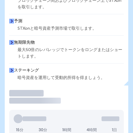
ブロックチェーン間およびブロックチェーン上でSTXon
を取引します。
予測
STXonと暗号資産予測市場で取引します。
無期限先物
最大50倍のレバレッジでトークンをロングまたはショー
トします。
ステーキング
暗号資産を運用して受動的所得を得ましょう。
取引
15分
30分
1時間
4時間
1日