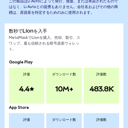
この製品はLi Autoによって発行、後援、または承認されたもので
はなく、Li Autoとの提携もありません。会社名およびその他の商
標は、原資産を特定するためのみに使用されます。
数秒でLIonを入手
MetaMaskでLIonを購入、売却、取引、ス
ワップ。最も信頼される暗号資産ウォレッ
ト。
Google Play
評価
ダウンロード数
評価数
4.4
10M+
483.8K
App Store
評価
ダウンロード数
評価数