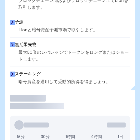
ブロックチェーン間およびブロックチェーン上でLIonを
取引します。
予測
LIonと暗号資産予測市場で取引します。
無期限先物
最大50倍のレバレッジでトークンをロングまたはショー
トします。
ステーキング
暗号資産を運用して受動的所得を得ましょう。
取引
15分
30分
1時間
4時間
1日