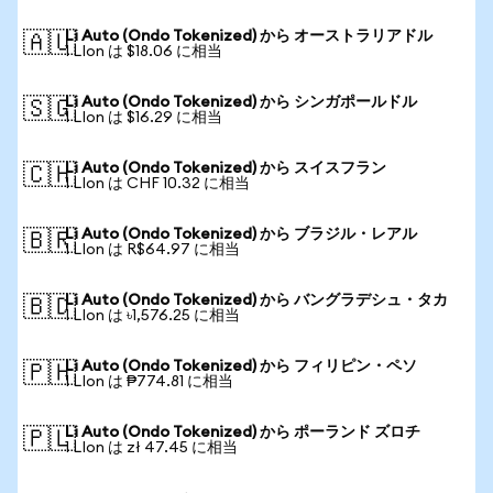
Li Auto (Ondo Tokenized) から オーストラリアドル
🇦🇺
1 LIon は $18.06 に相当
Li Auto (Ondo Tokenized) から シンガポールドル
🇸🇬
1 LIon は $16.29 に相当
Li Auto (Ondo Tokenized) から スイスフラン
🇨🇭
1 LIon は CHF 10.32 に相当
Li Auto (Ondo Tokenized) から ブラジル・レアル
🇧🇷
1 LIon は R$64.97 に相当
Li Auto (Ondo Tokenized) から バングラデシュ・タカ
🇧🇩
1 LIon は ৳1,576.25 に相当
Li Auto (Ondo Tokenized) から フィリピン・ペソ
🇵🇭
1 LIon は ₱774.81 に相当
Li Auto (Ondo Tokenized) から ポーランド ズロチ
🇵🇱
1 LIon は zł 47.45 に相当