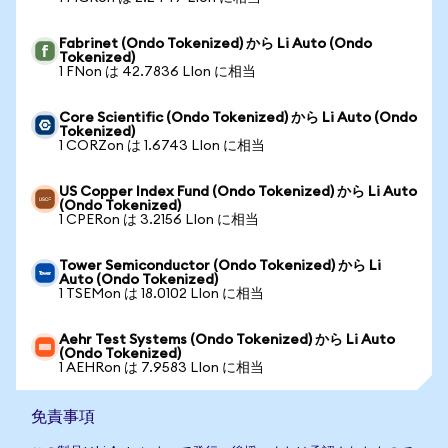
Fabrinet (Ondo Tokenized) から Li Auto (Ondo
Tokenized)
1 FNon は 42.7836 LIon に相当
Core Scientific (Ondo Tokenized) から Li Auto (Ondo
Tokenized)
1 CORZon は 1.6743 LIon に相当
US Copper Index Fund (Ondo Tokenized) から Li Auto
(Ondo Tokenized)
1 CPERon は 3.2156 LIon に相当
Tower Semiconductor (Ondo Tokenized) から Li
Auto (Ondo Tokenized)
1 TSEMon は 18.0102 LIon に相当
Aehr Test Systems (Ondo Tokenized) から Li Auto
(Ondo Tokenized)
1 AEHRon は 7.9583 LIon に相当
免責事項