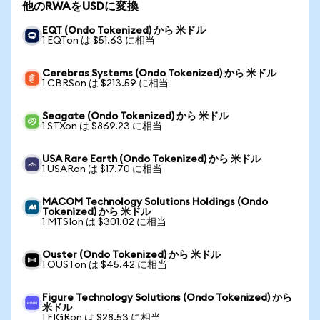
他のRWAをUSDに変換
EQT (Ondo Tokenized) から 米ドル
1 EQTon は $51.63 に相当
Cerebras Systems (Ondo Tokenized) から 米ドル
1 CBRSon は $213.59 に相当
Seagate (Ondo Tokenized) から 米ドル
1 STXon は $869.23 に相当
USA Rare Earth (Ondo Tokenized) から 米ドル
1 USARon は $17.70 に相当
MACOM Technology Solutions Holdings (Ondo
Tokenized) から 米ドル
1 MTSIon は $301.02 に相当
Ouster (Ondo Tokenized) から 米ドル
1 OUSTon は $45.42 に相当
Figure Technology Solutions (Ondo Tokenized) から
米ドル
1 FIGRon は $28.53 に相当