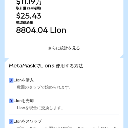
$11.19万
取引量
(24時間)
$25.43
循環供給量
8804.04
LIon
さらに統計を見る
さらに統計を見る
MetaMaskでLIonを使用する方法
LIonを購入
数回のタップで始められます。
LIonを売却
LIonを現金に交換します。
LIonをスワップ