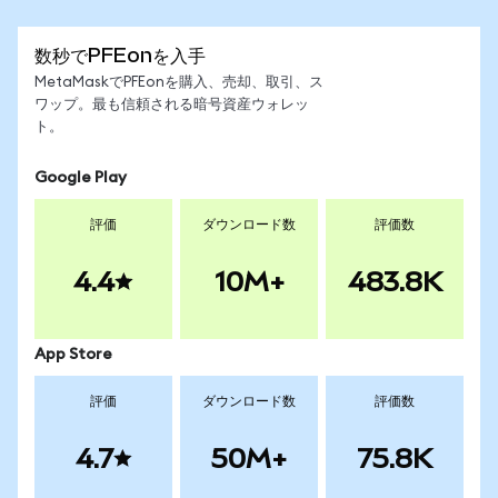
数秒でPFEonを入手
MetaMaskでPFEonを購入、売却、取引、ス
ワップ。最も信頼される暗号資産ウォレッ
ト。
Google Play
評価
ダウンロード数
評価数
4.4
10M+
483.8K
App Store
評価
ダウンロード数
評価数
4.7
50M+
75.8K