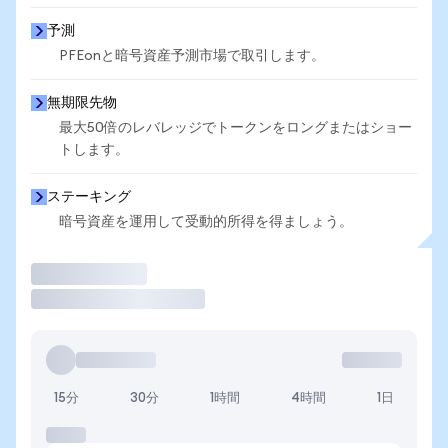
予測
PFEonと暗号資産予測市場で取引します。
無期限先物
最大50倍のレバレッジでトークンをロングまたはショー
トします。
ステーキング
暗号資産を運用して受動的所得を得ましょう。
取引
15分
30分
1時間
4時間
1日