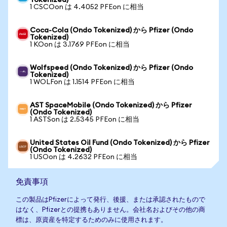
Tokenized)
1 CSCOon は 4.4052 PFEon に相当
Coca-Cola (Ondo Tokenized) から Pfizer (Ondo
Tokenized)
1 KOon は 3.1769 PFEon に相当
Wolfspeed (Ondo Tokenized) から Pfizer (Ondo
Tokenized)
1 WOLFon は 1.1514 PFEon に相当
AST SpaceMobile (Ondo Tokenized) から Pfizer
(Ondo Tokenized)
1 ASTSon は 2.5345 PFEon に相当
United States Oil Fund (Ondo Tokenized) から Pfizer
(Ondo Tokenized)
1 USOon は 4.2632 PFEon に相当
免責事項
この製品はPfizerによって発行、後援、または承認されたもので
はなく、Pfizerとの提携もありません。会社名およびその他の商
標は、原資産を特定するためのみに使用されます。