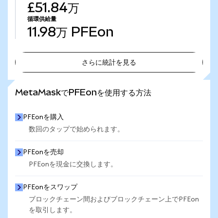
£51.84万
循環供給量
11.98万
PFEon
さらに統計を見る
さらに統計を見る
MetaMaskでPFEonを使用する方法
PFEonを購入
数回のタップで始められます。
PFEonを売却
PFEonを現金に交換します。
PFEonをスワップ
ブロックチェーン間およびブロックチェーン上でPFEon
を取引します。