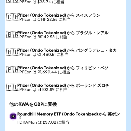
🇸🇬
1 PFEon は $35.74 に相当
Pfizer (Ondo Tokenized) から スイスフラン
🇨🇭
1 PFEon は CHF 22.58 に相当
Pfizer (Ondo Tokenized) から ブラジル・レアル
🇧🇷
1 PFEon は R$142.58 に相当
Pfizer (Ondo Tokenized) から バングラデシュ・タカ
🇧🇩
1 PFEon は ৳3,460.51 に相当
Pfizer (Ondo Tokenized) から フィリピン・ペソ
🇵🇭
1 PFEon は ₱1,699.44 に相当
Pfizer (Ondo Tokenized) から ポーランド ズロチ
🇵🇱
1 PFEon は zł 103.89 に相当
他のRWAをGBPに変換
Roundhill Memory ETF (Ondo Tokenized) から 英ポン
ド
1 DRAMon は £37.02 に相当