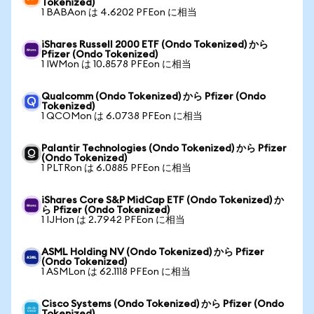
Tokenized)
1 BABAon は 4.6202 PFEon に相当
iShares Russell 2000 ETF (Ondo Tokenized) から
Pfizer (Ondo Tokenized)
1 IWMon は 10.8578 PFEon に相当
Qualcomm (Ondo Tokenized) から Pfizer (Ondo
Tokenized)
1 QCOMon は 6.0738 PFEon に相当
Palantir Technologies (Ondo Tokenized) から Pfizer
(Ondo Tokenized)
1 PLTRon は 6.0885 PFEon に相当
iShares Core S&P MidCap ETF (Ondo Tokenized) か
ら Pfizer (Ondo Tokenized)
1 IJHon は 2.7942 PFEon に相当
ASML Holding NV (Ondo Tokenized) から Pfizer
(Ondo Tokenized)
1 ASMLon は 62.1118 PFEon に相当
Cisco Systems (Ondo Tokenized) から Pfizer (Ondo