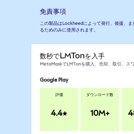
免責事項
この製品はLockheedによって発行、後援
るためのみに使用されます。
数秒でLMTonを入手
MetaMaskでLMTonを購入、売却、取引
Google Play
評価
ダウンロード数
4.4
10M+
4