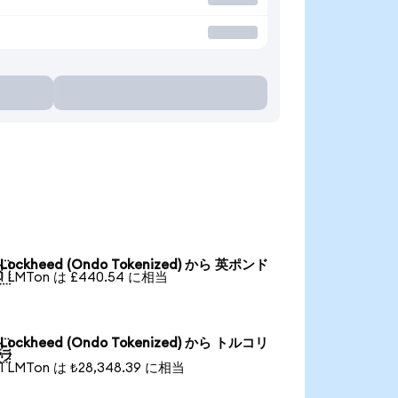
Lockheed (Ondo Tokenized) から 英ポンド

1 LMTon は £440.54 に相当
Lockheed (Ondo Tokenized) から トルコリ

ラ
1 LMTon は ₺28,348.39 に相当