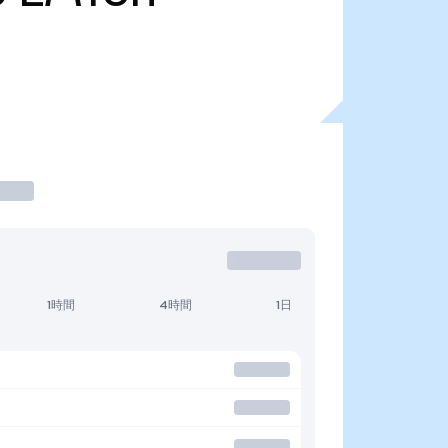
1時間
4時間
1日