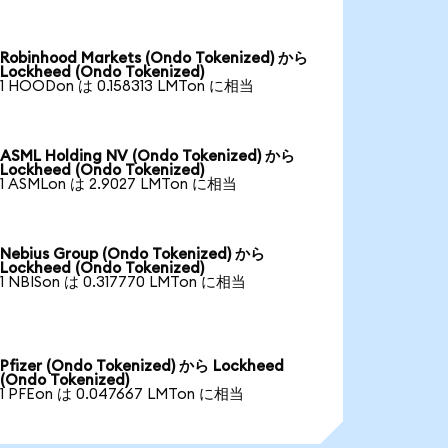
Robinhood Markets (Ondo Tokenized) から
Lockheed (Ondo Tokenized)
1 HOODon は 0.158313 LMTon に相当
ASML Holding NV (Ondo Tokenized) から
Lockheed (Ondo Tokenized)
1 ASMLon は 2.9027 LMTon に相当
Nebius Group (Ondo Tokenized) から
Lockheed (Ondo Tokenized)
1 NBISon は 0.317770 LMTon に相当
Pfizer (Ondo Tokenized) から Lockheed
(Ondo Tokenized)
1 PFEon は 0.047667 LMTon に相当