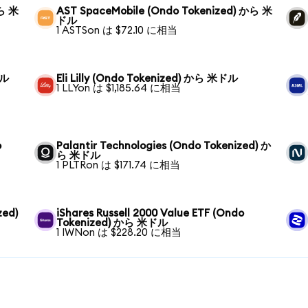
から 米
AST SpaceMobile (Ondo Tokenized) から 米
ドル
1 ASTSon は $72.10 に相当
ドル
Eli Lilly (Ondo Tokenized) から 米ドル
1 LLYon は $1,185.64 に相当
o
Palantir Technologies (Ondo Tokenized) か
ら 米ドル
1 PLTRon は $171.74 に相当
zed)
iShares Russell 2000 Value ETF (Ondo
Tokenized) から 米ドル
1 IWNon は $228.20 に相当