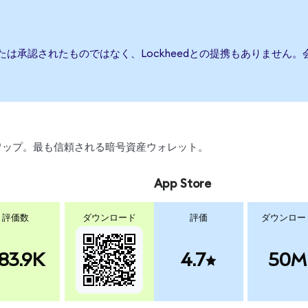
、または承認されたものではなく、Lockheedとの提携もありませ
、スワップ。最も信頼される暗号資産ウォレット。
App Store
評価数
ダウンロード
評価
ダウンロー
83.9K
4.7
50M