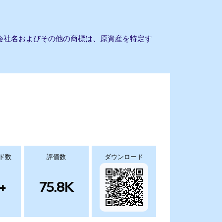
ん。会社名およびその他の商標は、原資産を特定す
ド数
評価数
ダウンロード
+
75.8K