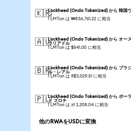
Lockheed (Ondo Tokenized) から 韓国
🇰🇷
ン
1 LMTon は ₩836,761.22 に相当
Lockheed (Ondo Tokenized) から オー
🇦🇺
ラリアドル
1 LMTon は $841.00 に相当
Lockheed (Ondo Tokenized) から ブラ
🇧🇷
ル・レアル
1 LMTon は R$3,029.51 に相当
Lockheed (Ondo Tokenized) から ポー
🇵🇱
ド ズロチ
1 LMTon は zł 2,208.04 に相当
他のRWAをUSDに変換