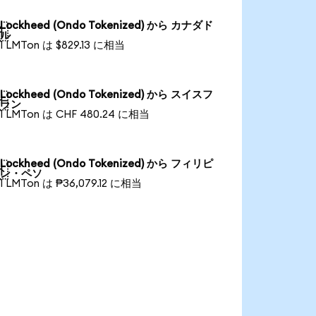
Lockheed (Ondo Tokenized) から カナダド

ル
1 LMTon は $829.13 に相当
Lockheed (Ondo Tokenized) から スイスフ

ラン
1 LMTon は CHF 480.24 に相当
Lockheed (Ondo Tokenized) から フィリピ

ン・ペソ
1 LMTon は ₱36,079.12 に相当