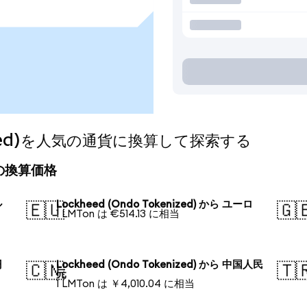
enized)を人気の通貨に換算して探索する
今日の換算価格
ル
Lockheed (Ondo Tokenized) から ユーロ
🇪🇺
🇬
1 LMTon は €514.13 に相当
円
Lockheed (Ondo Tokenized) から 中国人民
🇨🇳
🇹
元
1 LMTon は ￥4,010.04 に相当