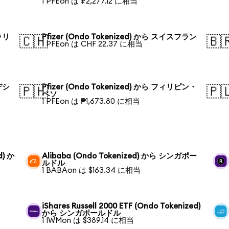
1 PFEon は ₽2,277.12 に相当
トラリ
Pfizer (Ondo Tokenized) から スイスフラン
🇨🇭
🇧
1 PFEon は CHF 22.37 に相当
ラデシ
Pfizer (Ondo Tokenized) から フィリピン・
🇵🇭
🇵
ペソ
1 PFEon は ₱1,673.80 に相当
d) か
Alibaba (Ondo Tokenized) から シンガポー
ルドル
1 BABAon は $163.34 に相当
iShares Russell 2000 ETF (Ondo Tokenized)
から シンガポールドル
1 IWMon は $389.14 に相当