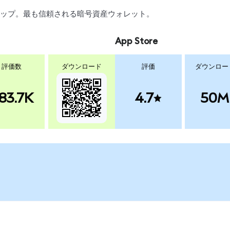
、スワップ。最も信頼される暗号資産ウォレット。
App Store
評価数
ダウンロード
評価
ダウンロー
83.7K
4.7
50M