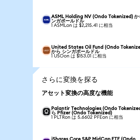
ASML Holding NV (Ondo Tokenized) 
ンガポールドル
1 ASMLon は $2,215.41 に相当
United States Oil Fund (Ondo Tokeniz
から シンガポールドル
1 USOon は $153.01 に相当
さらに変換を探る
アセット変換の高度な機能
Palantir Technologies (Ondo Tokenize
ら Pfizer (Ondo Tokenized)
1 PLTRon は 5.6602 PFEon に相当
iShares Core S&P MidCap ETF (Ondo