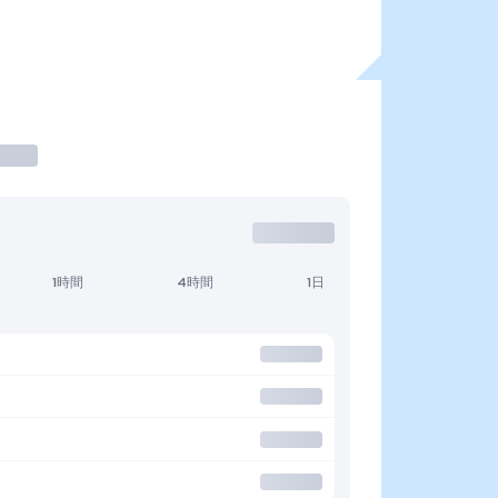
1時間
4時間
1日