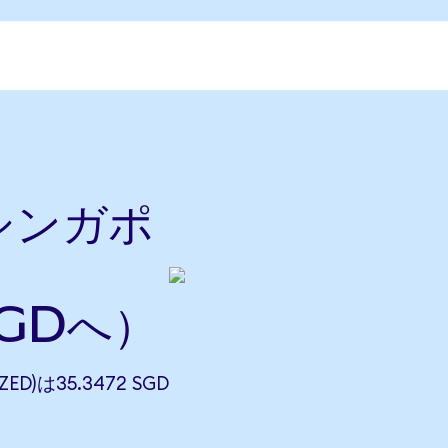
をシンガポ
SGDへ）
ZED)は35.3472 SGD