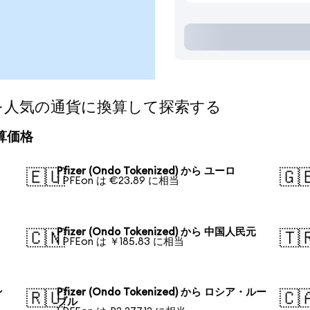
ized)を人気の通貨に換算して探索する
の換算価格
Pfizer (Ondo Tokenized) から ユーロ
🇪🇺
🇬
1 PFEon は €23.89 に相当
Pfizer (Ondo Tokenized) から 中国人民元
🇨🇳
🇹
1 PFEon は ￥185.83 に相当
ン
Pfizer (Ondo Tokenized) から ロシア・ルー
🇷🇺
🇨
ブル