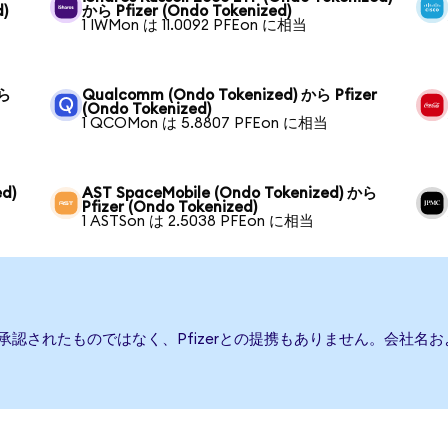
d)
から Pfizer (Ondo Tokenized)
1 IWMon は 11.0092 PFEon に相当
から
Qualcomm (Ondo Tokenized) から Pfizer
(Ondo Tokenized)
1 QCOMon は 5.8807 PFEon に相当
ed)
AST SpaceMobile (Ondo Tokenized) から
Pfizer (Ondo Tokenized)
1 ASTSon は 2.5038 PFEon に相当
たは承認されたものではなく、Pfizerとの提携もありません。会社