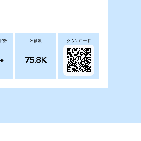
ド数
評価数
ダウンロード
+
75.8K