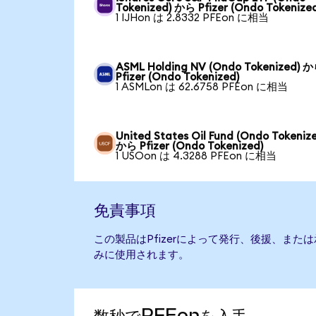
Tokenized) から Pfizer (Ondo Tokenize
1 IJHon は 2.8332 PFEon に相当
ASML Holding NV (Ondo Tokenized) 
Pfizer (Ondo Tokenized)
1 ASMLon は 62.6758 PFEon に相当
United States Oil Fund (Ondo Tokeniz
から Pfizer (Ondo Tokenized)
1 USOon は 4.3288 PFEon に相当
免責事項
この製品はPfizerによって発行、後援、ま
みに使用されます。
数秒でPFEonを入手