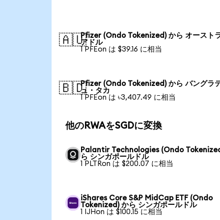
Pfizer (Ondo Tokenized) から オース
🇦🇺
アドル
1 PFEon は $39.16 に相当
Pfizer (Ondo Tokenized) から バング
🇧🇩
ュ・タカ
1 PFEon は ৳3,407.49 に相当
他のRWAをSGDに変換
Palantir Technologies (Ondo Tokenize
ら シンガポールドル
1 PLTRon は $200.07 に相当
iShares Core S&P MidCap ETF (Ondo
Tokenized) から シンガポールドル
1 IJHon は $100.15 に相当