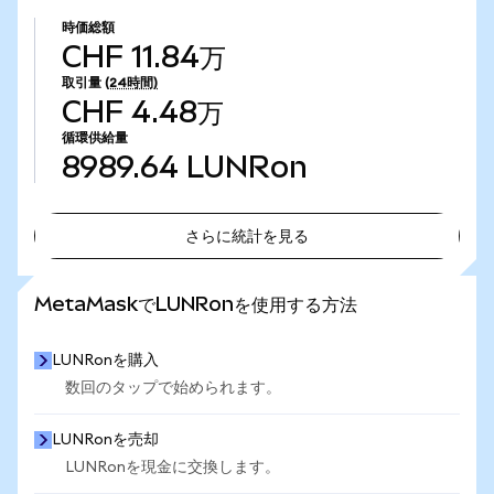
時価総額
CHF 11.84万
取引量
(24時間)
CHF 4.48万
循環供給量
8989.64
LUNRon
さらに統計を見る
さらに統計を見る
MetaMaskでLUNRonを使用する方法
LUNRonを購入
数回のタップで始められます。
LUNRonを売却
LUNRonを現金に交換します。