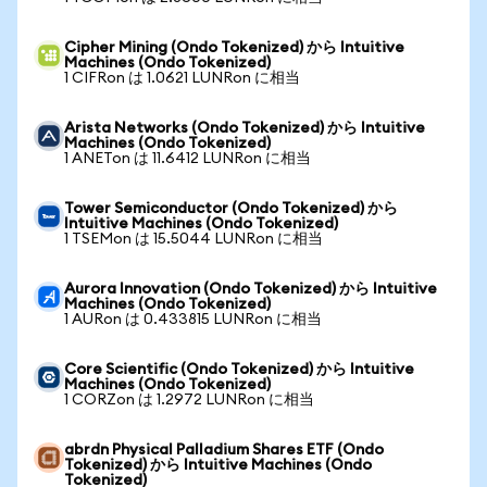
Cipher Mining (Ondo Tokenized) から Intuitive
Machines (Ondo Tokenized)
1 CIFRon は 1.0621 LUNRon に相当
Arista Networks (Ondo Tokenized) から Intuitive
Machines (Ondo Tokenized)
1 ANETon は 11.6412 LUNRon に相当
Tower Semiconductor (Ondo Tokenized) から
Intuitive Machines (Ondo Tokenized)
1 TSEMon は 15.5044 LUNRon に相当
Aurora Innovation (Ondo Tokenized) から Intuitive
Machines (Ondo Tokenized)
1 AURon は 0.433815 LUNRon に相当
Core Scientific (Ondo Tokenized) から Intuitive
Machines (Ondo Tokenized)
1 CORZon は 1.2972 LUNRon に相当
abrdn Physical Palladium Shares ETF (Ondo
Tokenized) から Intuitive Machines (Ondo
Tokenized)