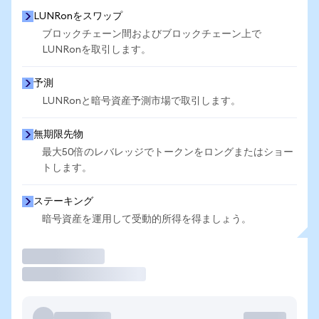
LUNRonをスワップ
ブロックチェーン間およびブロックチェーン上で
LUNRonを取引します。
予測
LUNRonと暗号資産予測市場で取引します。
無期限先物
最大50倍のレバレッジでトークンをロングまたはショー
トします。
ステーキング
暗号資産を運用して受動的所得を得ましょう。
取引