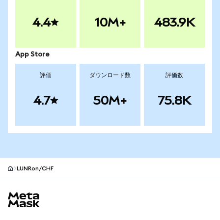
4.4
10M+
483.9K
App Store
評価
ダウンロード数
評価数
4.7
50M+
75.8K
LUNRon/CHF
MetaMaskサイトフッター