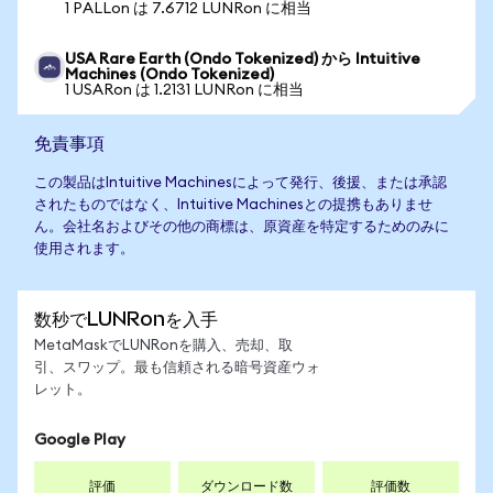
1 PALLon は 7.6712 LUNRon に相当
USA Rare Earth (Ondo Tokenized) から Intuitive
Machines (Ondo Tokenized)
1 USARon は 1.2131 LUNRon に相当
免責事項
この製品はIntuitive Machinesによって発行、後援、または承認
されたものではなく、Intuitive Machinesとの提携もありませ
ん。会社名およびその他の商標は、原資産を特定するためのみに
使用されます。
数秒でLUNRonを入手
MetaMaskでLUNRonを購入、売却、取
引、スワップ。最も信頼される暗号資産ウォ
レット。
Google Play
評価
ダウンロード数
評価数