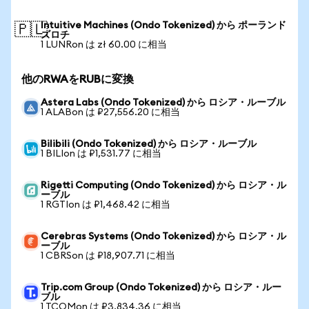
Intuitive Machines (Ondo Tokenized) から ポーランド
🇵🇱
ズロチ
1 LUNRon は zł 60.00 に相当
他のRWAをRUBに変換
Astera Labs (Ondo Tokenized) から ロシア・ルーブル
1 ALABon は ₽27,556.20 に相当
Bilibili (Ondo Tokenized) から ロシア・ルーブル
1 BILIon は ₽1,531.77 に相当
Rigetti Computing (Ondo Tokenized) から ロシア・ル
ーブル
1 RGTIon は ₽1,468.42 に相当
Cerebras Systems (Ondo Tokenized) から ロシア・ル
ーブル
1 CBRSon は ₽18,907.71 に相当
Trip.com Group (Ondo Tokenized) から ロシア・ルー
ブル
1 TCOMon は ₽3,834.36 に相当