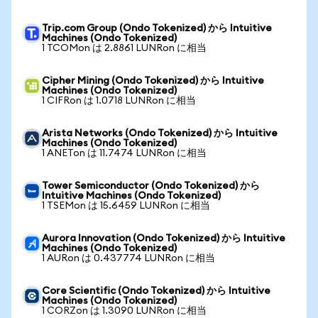
Trip.com Group (Ondo Tokenized) から Intuitive
Machines (Ondo Tokenized)
1 TCOMon は 2.8861 LUNRon に相当
Cipher Mining (Ondo Tokenized) から Intuitive
Machines (Ondo Tokenized)
1 CIFRon は 1.0718 LUNRon に相当
Arista Networks (Ondo Tokenized) から Intuitive
Machines (Ondo Tokenized)
1 ANETon は 11.7474 LUNRon に相当
Tower Semiconductor (Ondo Tokenized) から
Intuitive Machines (Ondo Tokenized)
1 TSEMon は 15.6459 LUNRon に相当
Aurora Innovation (Ondo Tokenized) から Intuitive
Machines (Ondo Tokenized)
1 AURon は 0.437774 LUNRon に相当
Core Scientific (Ondo Tokenized) から Intuitive
Machines (Ondo Tokenized)
1 CORZon は 1.3090 LUNRon に相当