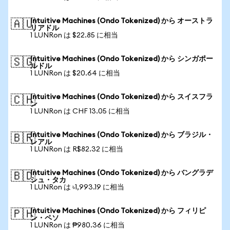
Intuitive Machines (Ondo Tokenized) から オーストラ
🇦🇺
リアドル
1 LUNRon は $22.85 に相当
Intuitive Machines (Ondo Tokenized) から シンガポー
🇸🇬
ルドル
1 LUNRon は $20.64 に相当
Intuitive Machines (Ondo Tokenized) から スイスフラ
🇨🇭
ン
1 LUNRon は CHF 13.05 に相当
Intuitive Machines (Ondo Tokenized) から ブラジル・
🇧🇷
レアル
1 LUNRon は R$82.32 に相当
Intuitive Machines (Ondo Tokenized) から バングラデ
🇧🇩
シュ・タカ
1 LUNRon は ৳1,993.19 に相当
Intuitive Machines (Ondo Tokenized) から フィリピ
🇵🇭
ン・ペソ
1 LUNRon は ₱980.36 に相当