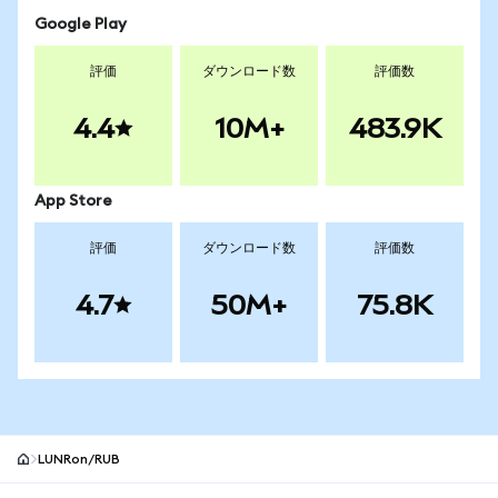
Google Play
評価
ダウンロード数
評価数
4.4
10M+
483.9K
App Store
評価
ダウンロード数
評価数
4.7
50M+
75.8K
LUNRon/RUB
MetaMaskサイトフッター