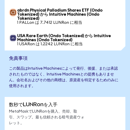
abrdn Physical Palladium Shares ETF (Ondo
Tokenized) から Intuitive Machines (Ondo
Tokenized)
1 PALLon は 7.7412 LUNRon に相当
USA Rare Earth (Ondo Tokenized) から Intuitive
Machines (Ondo Tokenized)
1 USARon は 1.2242 LUNRon に相当
免責事項
この製品はIntuitive Machinesによって発行、後援、または承認
されたものではなく、Intuitive Machinesとの提携もありませ
ん。会社名およびその他の商標は、原資産を特定するためのみに
使用されます。
数秒でLUNRonを入手
MetaMaskでLUNRonを購入、売却、取
引、スワップ。最も信頼される暗号資産ウォ
レット。