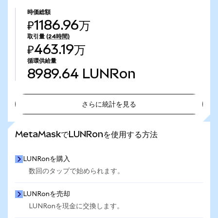
時価総額
₽1186.96万
取引量
(24時間)
₽463.19万
循環供給量
8989.64
LUNRon
さらに統計を見る
さらに統計を見る
MetaMaskでLUNRonを使用する方法
LUNRonを購入
数回のタップで始められます。
LUNRonを売却
LUNRonを現金に交換します。