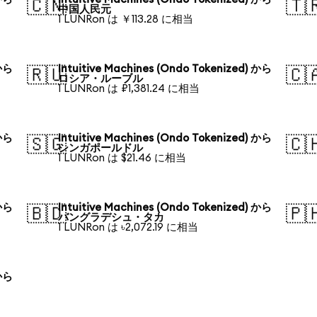
🇨🇳
🇹
中国人民元
1 LUNRon は ￥113.28 に相当
 から
Intuitive Machines (Ondo Tokenized) から
🇷🇺
🇨
ロシア・ルーブル
1 LUNRon は ₽1,381.24 に相当
 から
Intuitive Machines (Ondo Tokenized) から
🇸🇬
🇨
シンガポールドル
1 LUNRon は $21.46 に相当
 から
Intuitive Machines (Ondo Tokenized) から
🇧🇩
🇵
バングラデシュ・タカ
1 LUNRon は ৳2,072.19 に相当
 から