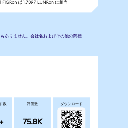
1 FIGRon は 1.7397 LUNRon に相当
esとの提携もありません。会社名およびその他の商標
ド数
評価数
ダウンロード
+
75.8K