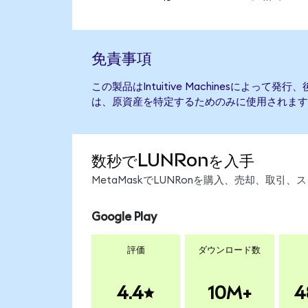
免責事項
この製品はIntuitive Machinesによっ
は、原資産を特定するためのみに使用されます
数秒でLUNRonを入手
MetaMaskでLUNRonを購入、売却、取
Google Play
評価
ダウンロード数
4.4
10M+
4