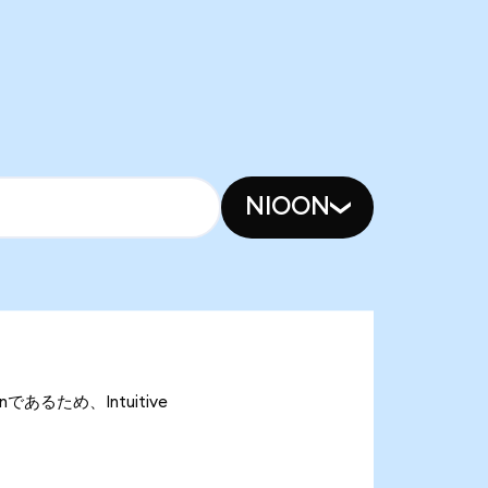
NIOON
onであるため、Intuitive