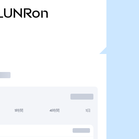
LUNRon
1時間
4時間
1日