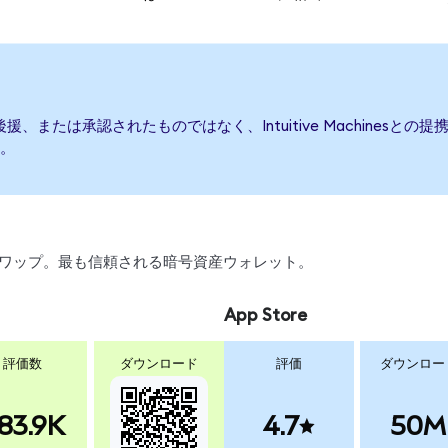
て発行、後援、または承認されたものではなく、Intuitive Machin
。
引、スワップ。最も信頼される暗号資産ウォレット。
App Store
評価数
ダウンロード
評価
ダウンロー
83.9K
4.7
50M