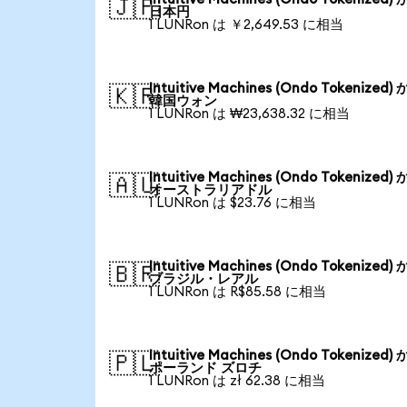
🇯🇵
日本円
1 LUNRon は ￥2,649.53 に相当
Intuitive Machines (Ondo Tokenized)
🇰🇷
韓国ウォン
1 LUNRon は ₩23,638.32 に相当
Intuitive Machines (Ondo Tokenized)
🇦🇺
オーストラリアドル
1 LUNRon は $23.76 に相当
Intuitive Machines (Ondo Tokenized)
🇧🇷
ブラジル・レアル
1 LUNRon は R$85.58 に相当
Intuitive Machines (Ondo Tokenized)
🇵🇱
ポーランド ズロチ
1 LUNRon は zł 62.38 に相当