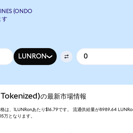
INES (ONDO
ます
LUNRON
ndo Tokenized)の最新市場情報
d)の現行価格は、1LUNRonあたり$16.79です。 流通供給量が8989.64 LUNR
15.05万となります。