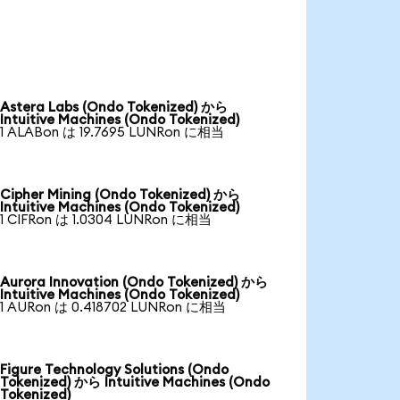
Astera Labs (Ondo Tokenized) から
Intuitive Machines (Ondo Tokenized)
1 ALABon は 19.7695 LUNRon に相当
Cipher Mining (Ondo Tokenized) から
Intuitive Machines (Ondo Tokenized)
1 CIFRon は 1.0304 LUNRon に相当
Aurora Innovation (Ondo Tokenized) から
Intuitive Machines (Ondo Tokenized)
1 AURon は 0.418702 LUNRon に相当
Figure Technology Solutions (Ondo
Tokenized) から Intuitive Machines (Ondo
Tokenized)