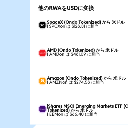
他のRWAをUSDに変換
SpaceX (Ondo Tokenized) から 米ドル
1 SPCXon は $128.31 に相当
AMD (Ondo Tokenized) から 米ドル
1 AMDon は $481.09 に相当
Amazon (Ondo Tokenized) から 米ドル
1 AMZNon は $274.58 に相当
iShares MSCI Emerging Markets ETF (
Tokenized) から 米ドル
1 EEMon は $66.40 に相当