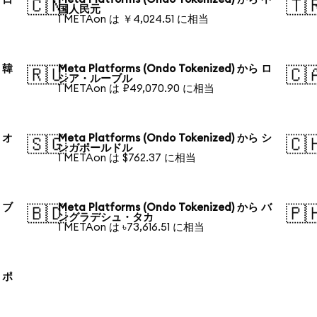
🇨🇳
🇹
国人民元
1 METAon は ￥4,024.51 に相当
ら 韓
Meta Platforms (Ondo Tokenized) から ロ
🇷🇺
🇨
シア・ルーブル
1 METAon は ₽49,070.90 に相当
ら オ
Meta Platforms (Ondo Tokenized) から シ
🇸🇬
🇨
ンガポールドル
1 METAon は $762.37 に相当
ら ブ
Meta Platforms (Ondo Tokenized) から バ
🇧🇩
🇵
ングラデシュ・タカ
1 METAon は ৳73,616.51 に相当
ら ポ