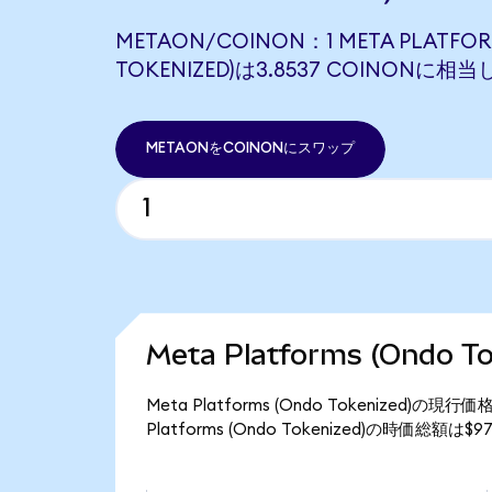
METAON/COINON：1 META PLATFOR
TOKENIZED)は3.8537 COINONに相
METAONをCOINONにスワップ
Meta Platforms (Ondo
Meta Platforms (Ondo Tokenized
Platforms (Ondo Tokenized)の時価総額は