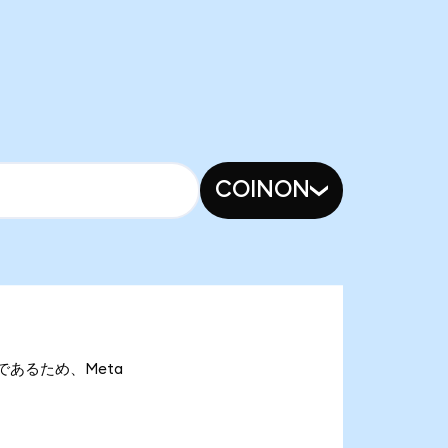
COINON
Aonであるため、Meta