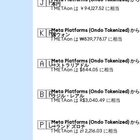
🇯🇵
本円
1 METAon は ￥94,127.52 に相当
Meta Platforms (Ondo Tokenized) か
🇰🇷
国ウォン
1 METAon は ₩839,778.17 に相当
Meta Platforms (Ondo Tokenized) か
🇦🇺
ーストラリアドル
1 METAon は $844.05 に相当
Meta Platforms (Ondo Tokenized) か
🇧🇷
ラジル・レアル
1 METAon は R$3,040.49 に相当
Meta Platforms (Ondo Tokenized) か
🇵🇱
ーランド ズロチ
1 METAon は zł 2,216.03 に相当