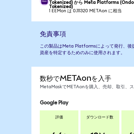
Tokenized) から Meta Platforms (Ondo
Tokenized)
1 EEMon は 0.111320 METAon に相当
免責事項
この製品はMeta Platformsによって発
資産を特定するためのみに使用されます。
数秒でMETAonを入手
MetaMaskでMETAonを購入、売却、取
Google Play
評価
ダウンロード数