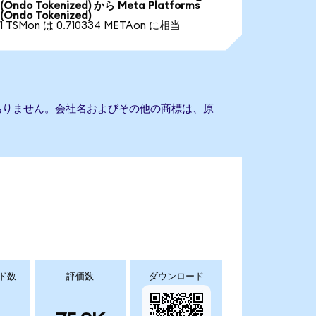
(Ondo Tokenized) から Meta Platforms
(Ondo Tokenized)
1 TSMon は 0.710334 METAon に相当
提携もありません。会社名およびその他の商標は、原
ド数
評価数
ダウンロード