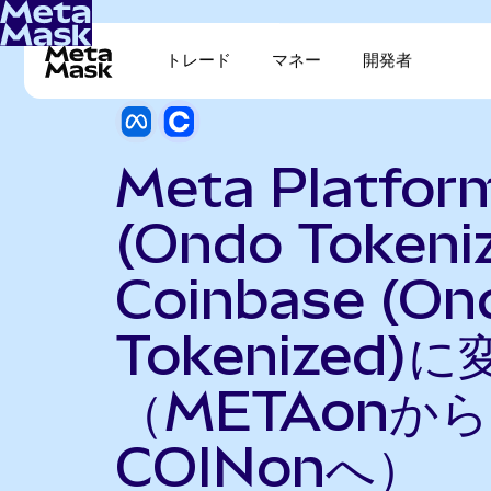
トレード
マネー
開発者
Meta Platfor
(Ondo Tokeni
Coinbase (On
Tokenized)に
（METAonから
COINonへ）