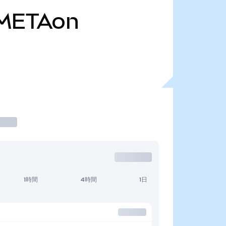
METAon
1時間
4時間
1日