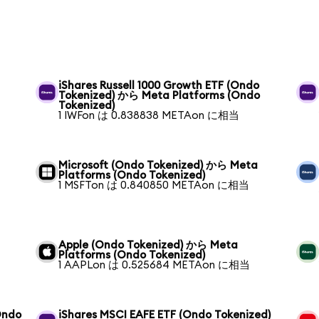
iShares Russell 1000 Growth ETF (Ondo
Tokenized) から Meta Platforms (Ondo
Tokenized)
1 IWFon は 0.838838 METAon に相当
Microsoft (Ondo Tokenized) から Meta
Platforms (Ondo Tokenized)
1 MSFTon は 0.840850 METAon に相当
Apple (Ondo Tokenized) から Meta
Platforms (Ondo Tokenized)
1 AAPLon は 0.525684 METAon に相当
Ondo
iShares MSCI EAFE ETF (Ondo Tokenized)