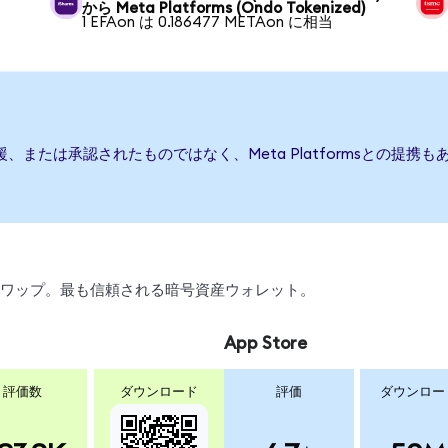
から Meta Platforms (Ondo Tokenized)
1 EFAon は 0.186477 METAon に相当
行、後援、または承認されたものではなく、Meta Platformsとの
引、スワップ。最も信頼される暗号資産ウォレット。
App Store
評価数
ダウンロード
評価
ダウンロー