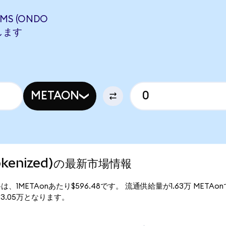
MS (ONDO
当します
METAON
 Tokenized)の最新市場情報
)の現行価格は、1METAonあたり$596.48です。 流通供給量が1.63万 MET
$973.05万となります。