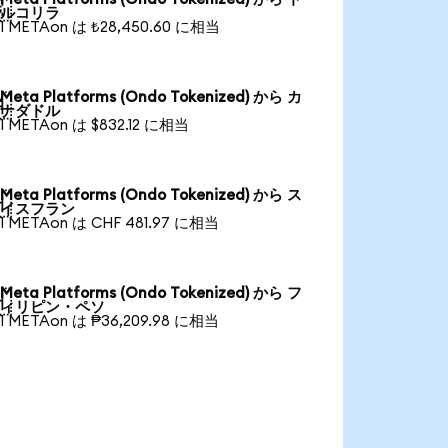

ルコリラ
1 METAon は ₺28,450.60 に相当
Meta Platforms (Ondo Tokenized) から カ

ナダドル
1 METAon は $832.12 に相当
Meta Platforms (Ondo Tokenized) から ス

イスフラン
1 METAon は CHF 481.97 に相当
Meta Platforms (Ondo Tokenized) から フ

ィリピン・ペソ
1 METAon は ₱36,209.98 に相当