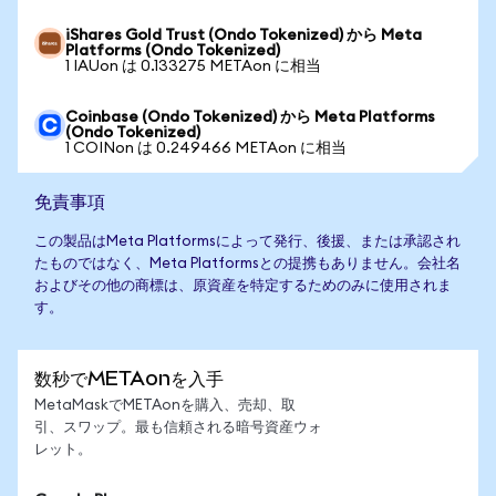
iShares Gold Trust (Ondo Tokenized) から Meta
Platforms (Ondo Tokenized)
1 IAUon は 0.133275 METAon に相当
Coinbase (Ondo Tokenized) から Meta Platforms
(Ondo Tokenized)
1 COINon は 0.249466 METAon に相当
免責事項
この製品はMeta Platformsによって発行、後援、または承認され
たものではなく、Meta Platformsとの提携もありません。会社名
およびその他の商標は、原資産を特定するためのみに使用されま
す。
数秒でMETAonを入手
MetaMaskでMETAonを購入、売却、取
引、スワップ。最も信頼される暗号資産ウォ
レット。