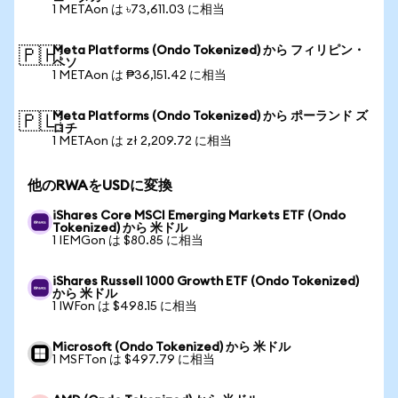
1 METAon は ৳73,611.03 に相当
Meta Platforms (Ondo Tokenized) から フィリピン・
🇵🇭
ペソ
1 METAon は ₱36,151.42 に相当
Meta Platforms (Ondo Tokenized) から ポーランド ズ
🇵🇱
ロチ
1 METAon は zł 2,209.72 に相当
他のRWAをUSDに変換
iShares Core MSCI Emerging Markets ETF (Ondo
Tokenized) から 米ドル
1 IEMGon は $80.85 に相当
iShares Russell 1000 Growth ETF (Ondo Tokenized)
から 米ドル
1 IWFon は $498.15 に相当
Microsoft (Ondo Tokenized) から 米ドル
1 MSFTon は $497.79 に相当