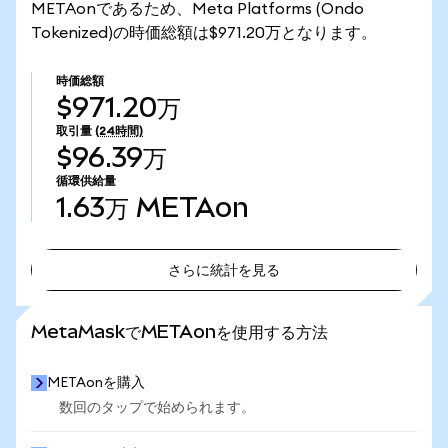
METAonであるため、Meta Platforms (Ondo
Tokenized)の時価総額は$971.20万となります。
時価総額
$971.20万
取引量
(24時間)
$96.39万
循環供給量
1.63万
METAon
さらに統計を見る
さらに統計を見る
MetaMaskでMETAonを使用する方法
METAonを購入
数回のタップで始められます。