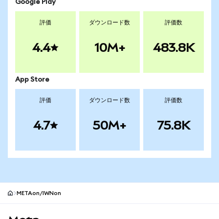
Google Play
評価
ダウンロード数
評価数
4.4
10M+
483.8K
App Store
評価
ダウンロード数
評価数
4.7
50M+
75.8K
METAon/IWNon
MetaMaskサイトフッター