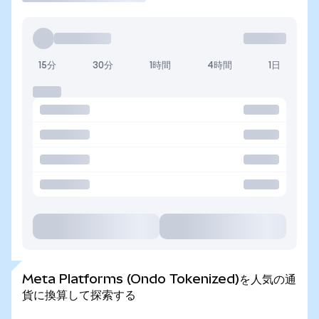
15分
30分
1時間
4時間
1日
Meta Platforms (Ondo Tokenized)を人気の通
貨に換算して探索する