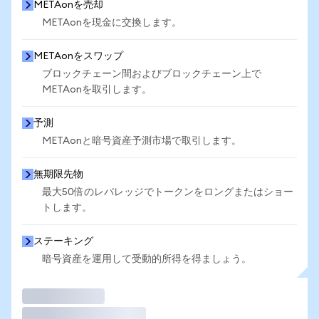
METAonを売却
METAonを現金に交換します。
METAonをスワップ
ブロックチェーン間およびブロックチェーン上で
METAonを取引します。
予測
METAonと暗号資産予測市場で取引します。
無期限先物
最大50倍のレバレッジでトークンをロングまたはショー
トします。
ステーキング
暗号資産を運用して受動的所得を得ましょう。
取引