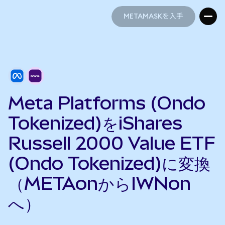
METAMASKを入手
METAMASKを入手
Meta Platforms (Ondo
Tokenized)をiShares
Russell 2000 Value ETF
(Ondo Tokenized)に変換
（METAonからIWNon
へ）