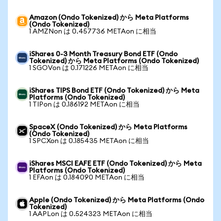
Amazon (Ondo Tokenized) から Meta Platforms
(Ondo Tokenized)
1 AMZNon は 0.457736 METAon に相当
iShares 0-3 Month Treasury Bond ETF (Ondo
Tokenized) から Meta Platforms (Ondo Tokenized)
1 SGOVon は 0.171226 METAon に相当
iShares TIPS Bond ETF (Ondo Tokenized) から Meta
Platforms (Ondo Tokenized)
1 TIPon は 0.186192 METAon に相当
SpaceX (Ondo Tokenized) から Meta Platforms
(Ondo Tokenized)
1 SPCXon は 0.185435 METAon に相当
iShares MSCI EAFE ETF (Ondo Tokenized) から Meta
Platforms (Ondo Tokenized)
1 EFAon は 0.184090 METAon に相当
Apple (Ondo Tokenized) から Meta Platforms (Ondo
Tokenized)
1 AAPLon は 0.524323 METAon に相当