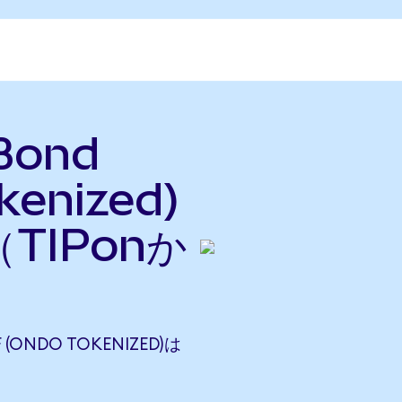
 Bond
kenized)
TIPonか
F (ONDO TOKENIZED)は