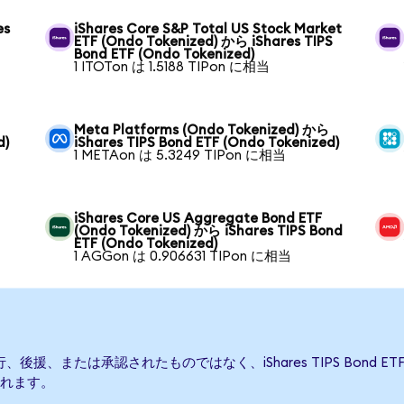
es
iShares Core S&P Total US Stock Market
ETF (Ondo Tokenized) から iShares TIPS
Bond ETF (Ondo Tokenized)
1 ITOTon は 1.5188 TIPon に相当
Meta Platforms (Ondo Tokenized) から
d)
iShares TIPS Bond ETF (Ondo Tokenized)
1 METAon は 5.3249 TIPon に相当
iShares Core US Aggregate Bond ETF
(Ondo Tokenized) から iShares TIPS Bond
ETF (Ondo Tokenized)
1 AGGon は 0.906631 TIPon に相当
よって発行、後援、または承認されたものではなく、iShares TIPS Bo
れます。