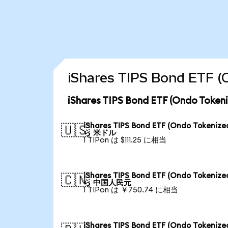
iShares TIPS Bond E
iShares TIPS Bond ETF (Ondo 
iShares TIPS Bond ETF (Ondo Tokenize
🇺🇸
ら 米ドル
1 TIPon は $111.25 に相当
iShares TIPS Bond ETF (Ondo Tokenize
🇨🇳
ら 中国人民元
1 TIPon は ￥750.74 に相当
iShares TIPS Bond ETF (Ondo Tokenize