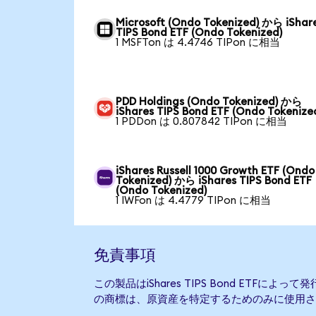
Microsoft (Ondo Tokenized) から iShar
TIPS Bond ETF (Ondo Tokenized)
1 MSFTon は 4.4746 TIPon に相当
PDD Holdings (Ondo Tokenized) から
iShares TIPS Bond ETF (Ondo Tokenize
1 PDDon は 0.807842 TIPon に相当
iShares Russell 1000 Growth ETF (Ondo
Tokenized) から iShares TIPS Bond ETF
(Ondo Tokenized)
1 IWFon は 4.4779 TIPon に相当
免責事項
この製品はiShares TIPS Bond ETFに
の商標は、原資産を特定するためのみに使用さ