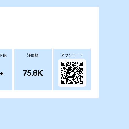
ド数
評価数
ダウンロード
+
75.8K