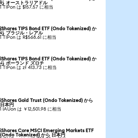

ら オーストラリアドル
1 TIPon は $157.57 に相当
iShares TIPS Bond ETF (Ondo Tokenized) か

ら ブラジル・レアル
1 TIPon は R$568.61 に相当
iShares TIPS Bond ETF (Ondo Tokenized) か

ら ポーランド ズロチ
1 TIPon は zł 413.73 に相当
iShares Gold Trust (Ondo Tokenized) から
日本円
1 IAUon は ￥12,501.98 に相当
iShares Core MSCI Emerging Markets ETF
(Ondo Tokenized) から 日本円