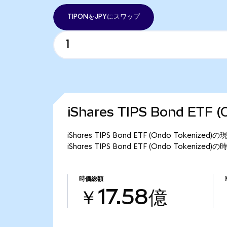
TIPONをJPYにスワップ
iShares TIPS Bond ETF
iShares TIPS Bond ETF (Ondo Toke
iShares TIPS Bond ETF (Ondo Token
時価総額
￥17.58億