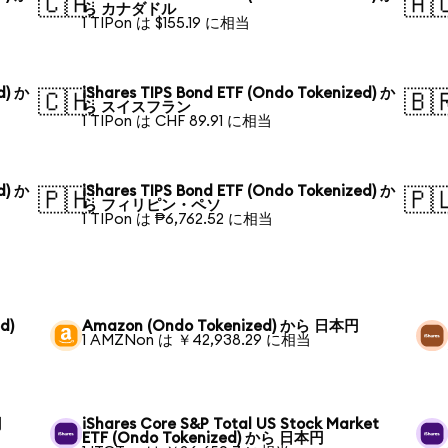
🇨🇦
🇦
ら カナダドル
1 TIPon は $155.19 に相当
d) か
iShares TIPS Bond ETF (Ondo Tokenized) か
🇨🇭
🇧
ら スイスフラン
1 TIPon は CHF 89.91 に相当
d) か
iShares TIPS Bond ETF (Ondo Tokenized) か
🇵🇭
🇵
ら フィリピン・ペソ
1 TIPon は ₱6,762.52 に相当
d)
Amazon (Ondo Tokenized) から 日本円
1 AMZNon は ￥42,938.29 に相当
円
iShares Core S&P Total US Stock Market
ETF (Ondo Tokenized) から 日本円