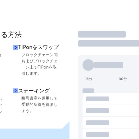
する方法
取引
TIPonをスワップ
換
ブロックチェーン間
およびブロックチェ
ーン上でTIPonを取
引します。
15分
30分
ステーキング
ッ
暗号資産を運用して
ン
受動的所得を得まし
し
ょう。