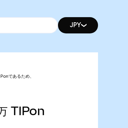
JPY
万 TIPonであるため、
2万
TIPon