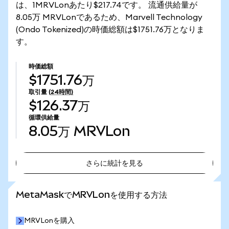
は、1MRVLonあたり$217.74です。 流通供給量が
8.05万 MRVLonであるため、Marvell Technology
(Ondo Tokenized)の時価総額は$1751.76万となりま
す。
時価総額
$1751.76万
取引量
(24時間)
$126.37万
循環供給量
8.05万
MRVLon
さらに統計を見る
さらに統計を見る
MetaMaskでMRVLonを使用する方法
MRVLonを購入