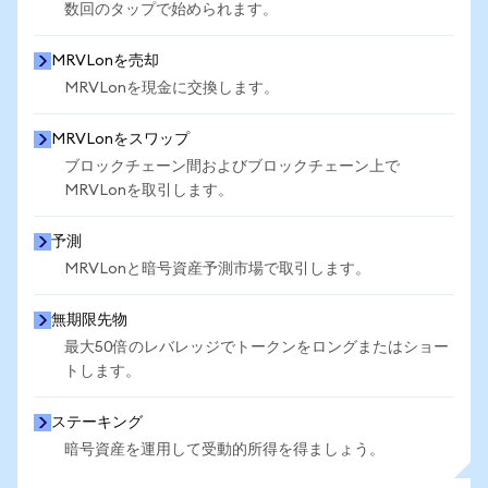
数回のタップで始められます。
MRVLonを売却
MRVLonを現金に交換します。
MRVLonをスワップ
ブロックチェーン間およびブロックチェーン上で
MRVLonを取引します。
予測
MRVLonと暗号資産予測市場で取引します。
無期限先物
最大50倍のレバレッジでトークンをロングまたはショー
トします。
ステーキング
暗号資産を運用して受動的所得を得ましょう。