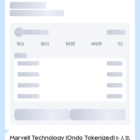
取引
15分
30分
1時間
4時間
1日
Marvell Technology (Ondo Tokenized)を人気