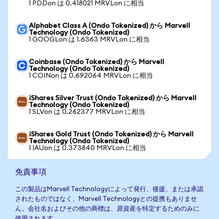
1 PDDon は 0.418021 MRVLon に相当
Alphabet Class A (Ondo Tokenized) から Marvell
Technology (Ondo Tokenized)
1 GOOGLon は 1.6363 MRVLon に相当
Coinbase (Ondo Tokenized) から Marvell
Technology (Ondo Tokenized)
1 COINon は 0.692064 MRVLon に相当
iShares Silver Trust (Ondo Tokenized) から Marvell
Technology (Ondo Tokenized)
1 SLVon は 0.262377 MRVLon に相当
iShares Gold Trust (Ondo Tokenized) から Marvell
Technology (Ondo Tokenized)
1 IAUon は 0.373840 MRVLon に相当
免責事項
この製品はMarvell Technologyによって発行、後援、または承認
されたものではなく、Marvell Technologyとの提携もありませ
ん。会社名およびその他の商標は、原資産を特定するためのみに
使用されます。