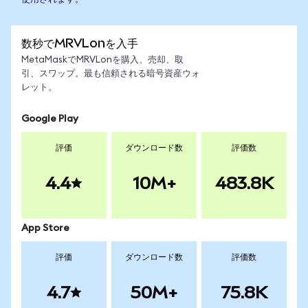
数秒でMRVLonを入手
MetaMaskでMRVLonを購入、売却、取
引、スワップ。最も信頼される暗号資産ウォ
レット。
Google Play
評価
ダウンロード数
評価数
4.4
10M+
483.8K
App Store
評価
ダウンロード数
評価数
4.7
50M+
75.8K