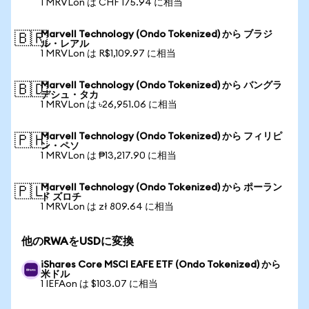
1 MRVLon は CHF 175.94 に相当
Marvell Technology (Ondo Tokenized) から ブラジ
🇧🇷
ル・レアル
1 MRVLon は R$1,109.97 に相当
Marvell Technology (Ondo Tokenized) から バングラ
🇧🇩
デシュ・タカ
1 MRVLon は ৳26,951.06 に相当
Marvell Technology (Ondo Tokenized) から フィリピ
🇵🇭
ン・ペソ
1 MRVLon は ₱13,217.90 に相当
Marvell Technology (Ondo Tokenized) から ポーラン
🇵🇱
ド ズロチ
1 MRVLon は zł 809.64 に相当
他のRWAをUSDに変換
iShares Core MSCI EAFE ETF (Ondo Tokenized) から
米ドル
1 IEFAon は $103.07 に相当