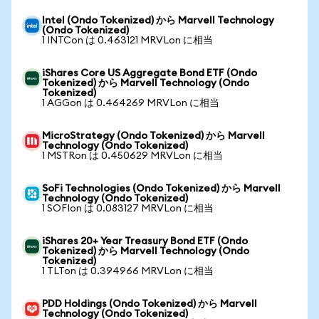
Intel (Ondo Tokenized) から Marvell Technology
(Ondo Tokenized)
1 INTCon は 0.463121 MRVLon に相当
iShares Core US Aggregate Bond ETF (Ondo
Tokenized) から Marvell Technology (Ondo
Tokenized)
1 AGGon は 0.464269 MRVLon に相当
MicroStrategy (Ondo Tokenized) から Marvell
Technology (Ondo Tokenized)
1 MSTRon は 0.450629 MRVLon に相当
SoFi Technologies (Ondo Tokenized) から Marvell
Technology (Ondo Tokenized)
1 SOFIon は 0.083127 MRVLon に相当
iShares 20+ Year Treasury Bond ETF (Ondo
Tokenized) から Marvell Technology (Ondo
Tokenized)
1 TLTon は 0.394966 MRVLon に相当
PDD Holdings (Ondo Tokenized) から Marvell
Technology (Ondo Tokenized)