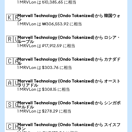
1 MRVLon は ₺10,385.65 に相当
Marvell Technology (Ondo Tokenized) から 韓国ウォ
🇰🇷
ン
1 MRVLon は ₩306,553.92 に相当
Marvell Technology (Ondo Tokenized) から ロシア・
🇷🇺
ルーブル
1 MRVLon は ₽17,912.59 に相当
Marvell Technology (Ondo Tokenized) から カナダド
🇨🇦
ル
1 MRVLon は $303.76 に相当
Marvell Technology (Ondo Tokenized) から オースト
🇦🇺
ラリアドル
1 MRVLon は $308.15 に相当
Marvell Technology (Ondo Tokenized) から シンガポ
🇸🇬
ールドル
1 MRVLon は $278.29 に相当
Marvell Technology (Ondo Tokenized) から スイスフ
🇨🇭
ラン