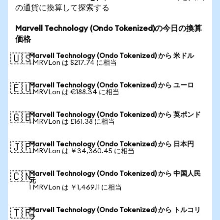
の通貨に換算して探索する
Marvell Technology (Ondo Tokenized)の今日の換算
価格
Marvell Technology (Ondo Tokenized) から 米ドル
🇺🇸
1 MRVLon は $217.74 に相当
Marvell Technology (Ondo Tokenized) から ユーロ
🇪🇺
1 MRVLon は €188.34 に相当
Marvell Technology (Ondo Tokenized) から 英ポンド
🇬🇧
1 MRVLon は £161.38 に相当
Marvell Technology (Ondo Tokenized) から 日本円
🇯🇵
1 MRVLon は ￥34,360.45 に相当
Marvell Technology (Ondo Tokenized) から 中国人民
🇨🇳
元
1 MRVLon は ￥1,469.11 に相当
Marvell Technology (Ondo Tokenized) から トルコリ
🇹🇷
ラ