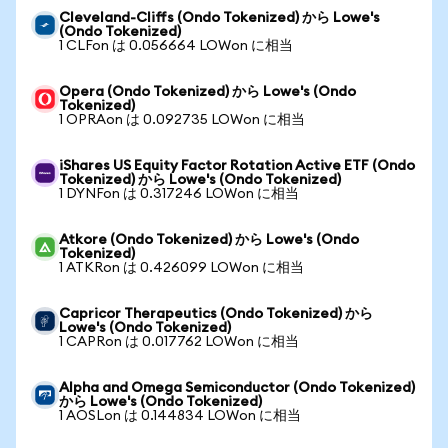
Cleveland-Cliffs (Ondo Tokenized) から Lowe's
(Ondo Tokenized)
1 CLFon は 0.056664 LOWon に相当
Opera (Ondo Tokenized) から Lowe's (Ondo
Tokenized)
1 OPRAon は 0.092735 LOWon に相当
iShares US Equity Factor Rotation Active ETF (Ondo
Tokenized) から Lowe's (Ondo Tokenized)
1 DYNFon は 0.317246 LOWon に相当
Atkore (Ondo Tokenized) から Lowe's (Ondo
Tokenized)
1 ATKRon は 0.426099 LOWon に相当
Capricor Therapeutics (Ondo Tokenized) から
Lowe's (Ondo Tokenized)
1 CAPRon は 0.017762 LOWon に相当
Alpha and Omega Semiconductor (Ondo Tokenized)
から Lowe's (Ondo Tokenized)
1 AOSLon は 0.144834 LOWon に相当