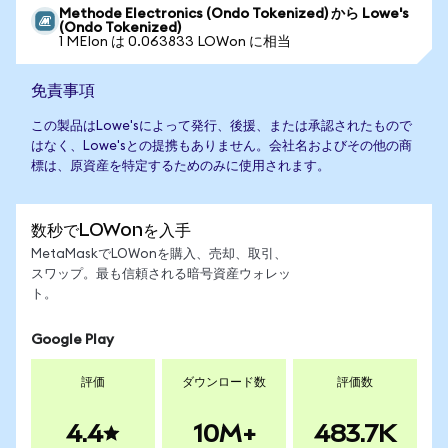
Methode Electronics (Ondo Tokenized) から Lowe's
(Ondo Tokenized)
1 MEIon は 0.063833 LOWon に相当
免責事項
この製品はLowe'sによって発行、後援、または承認されたもので
はなく、Lowe'sとの提携もありません。会社名およびその他の商
標は、原資産を特定するためのみに使用されます。
数秒でLOWonを入手
MetaMaskでLOWonを購入、売却、取引、
スワップ。最も信頼される暗号資産ウォレッ
ト。
Google Play
評価
ダウンロード数
評価数
4.4
10M+
483.7K