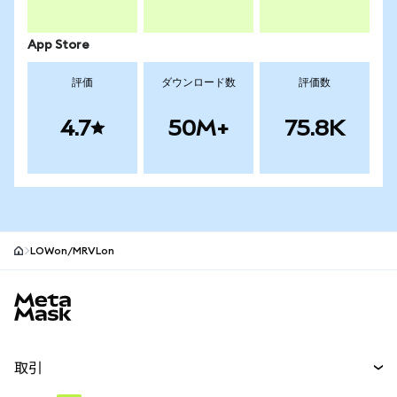
App Store
評価
ダウンロード数
評価数
4.7
50M+
75.8K
LOWon/MRVLon
MetaMaskサイトフッター
取引
スワップ