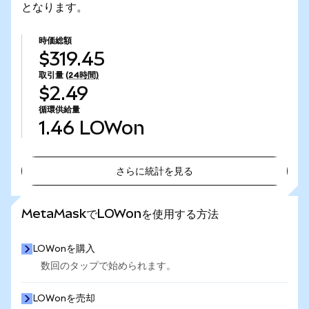
となります。
時価総額
$319.45
取引量
(24時間)
$2.49
循環供給量
1.46
LOWon
さらに統計を見る
さらに統計を見る
MetaMaskでLOWonを使用する方法
LOWonを購入
数回のタップで始められます。
LOWonを売却