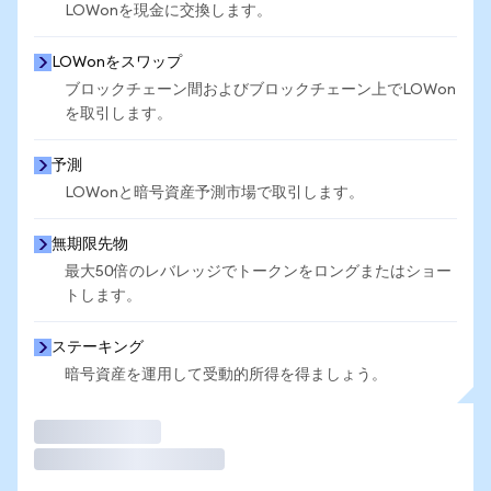
LOWonを現金に交換します。
LOWonをスワップ
ブロックチェーン間およびブロックチェーン上でLOWon
を取引します。
予測
LOWonと暗号資産予測市場で取引します。
無期限先物
最大50倍のレバレッジでトークンをロングまたはショー
トします。
ステーキング
暗号資産を運用して受動的所得を得ましょう。
取引