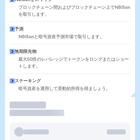
ブロックチェーン間およびブロックチェーン上でNBISon
を取引します。
予測
NBISonと暗号資産予測市場で取引します。
無期限先物
最大50倍のレバレッジでトークンをロングまたはショー
トします。
ステーキング
暗号資産を運用して受動的所得を得ましょう。
取引