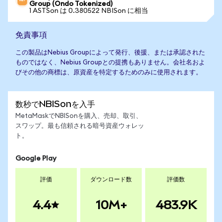
Group (Ondo Tokenized)
1 ASTSon は 0.380522 NBISon に相当
免責事項
この製品はNebius Groupによって発行、後援、または承認された
ものではなく、Nebius Groupとの提携もありません。会社名およ
びその他の商標は、原資産を特定するためのみに使用されます。
数秒でNBISonを入手
MetaMaskでNBISonを購入、売却、取引、
スワップ。最も信頼される暗号資産ウォレッ
ト。
Google Play
評価
ダウンロード数
評価数
4.4
10M+
483.9K