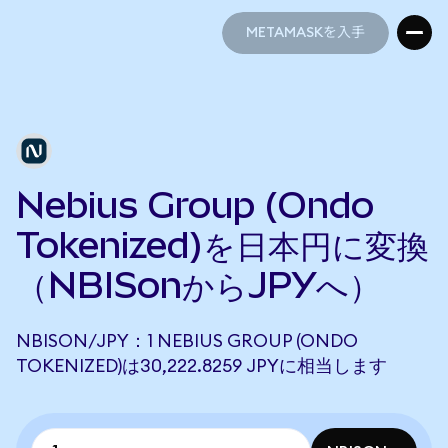
METAMASKを入手
METAMASKを入手
Nebius Group (Ondo
Tokenized)を日本円に変換
（NBISonからJPYへ）
NBISON/JPY：1 NEBIUS GROUP (ONDO
TOKENIZED)は30,222.8259 JPYに相当します