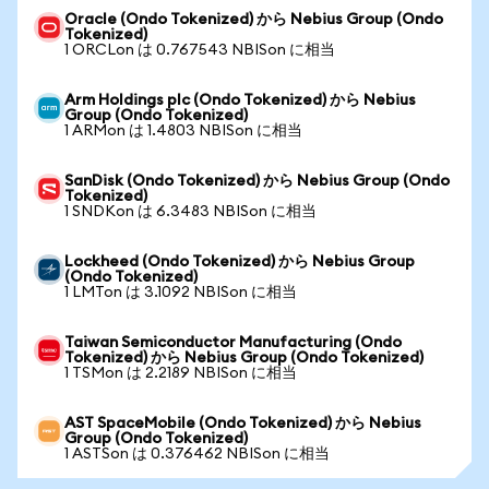
Oracle (Ondo Tokenized) から Nebius Group (Ondo
Tokenized)
1 ORCLon は 0.767543 NBISon に相当
Arm Holdings plc (Ondo Tokenized) から Nebius
Group (Ondo Tokenized)
1 ARMon は 1.4803 NBISon に相当
SanDisk (Ondo Tokenized) から Nebius Group (Ondo
Tokenized)
1 SNDKon は 6.3483 NBISon に相当
Lockheed (Ondo Tokenized) から Nebius Group
(Ondo Tokenized)
1 LMTon は 3.1092 NBISon に相当
Taiwan Semiconductor Manufacturing (Ondo
Tokenized) から Nebius Group (Ondo Tokenized)
1 TSMon は 2.2189 NBISon に相当
AST SpaceMobile (Ondo Tokenized) から Nebius
Group (Ondo Tokenized)
1 ASTSon は 0.376462 NBISon に相当