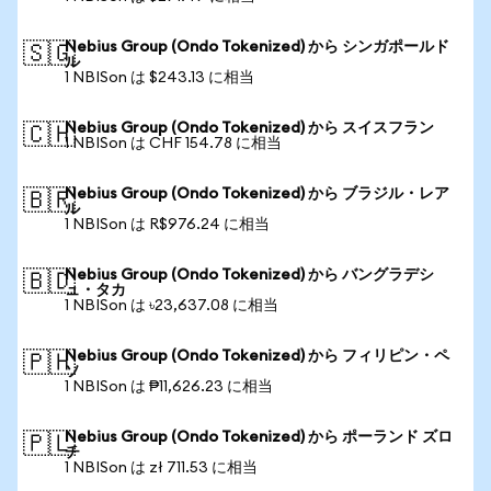
Nebius Group (Ondo Tokenized) から シンガポールド
🇸🇬
ル
1 NBISon は $243.13 に相当
Nebius Group (Ondo Tokenized) から スイスフラン
🇨🇭
1 NBISon は CHF 154.78 に相当
Nebius Group (Ondo Tokenized) から ブラジル・レア
🇧🇷
ル
1 NBISon は R$976.24 に相当
Nebius Group (Ondo Tokenized) から バングラデシ
🇧🇩
ュ・タカ
1 NBISon は ৳23,637.08 に相当
Nebius Group (Ondo Tokenized) から フィリピン・ペ
🇵🇭
ソ
1 NBISon は ₱11,626.23 に相当
Nebius Group (Ondo Tokenized) から ポーランド ズロ
🇵🇱
チ
1 NBISon は zł 711.53 に相当