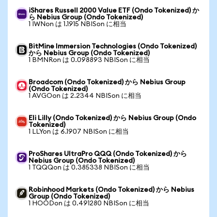
iShares Russell 2000 Value ETF (Ondo Tokenized) か
ら Nebius Group (Ondo Tokenized)
1 IWNon は 1.1915 NBISon に相当
BitMine Immersion Technologies (Ondo Tokenized)
から Nebius Group (Ondo Tokenized)
1 BMNRon は 0.098893 NBISon に相当
Broadcom (Ondo Tokenized) から Nebius Group
(Ondo Tokenized)
1 AVGOon は 2.2344 NBISon に相当
Eli Lilly (Ondo Tokenized) から Nebius Group (Ondo
Tokenized)
1 LLYon は 6.1907 NBISon に相当
ProShares UltraPro QQQ (Ondo Tokenized) から
Nebius Group (Ondo Tokenized)
1 TQQQon は 0.385338 NBISon に相当
Robinhood Markets (Ondo Tokenized) から Nebius
Group (Ondo Tokenized)
1 HOODon は 0.491280 NBISon に相当