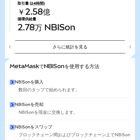
取引量
(24時間)
￥2.58億
循環供給量
2.78万
NBISon
さらに統計を見る
さらに統計を見る
MetaMaskでNBISonを使用する方法
NBISonを購入
数回のタップで始められます。
NBISonを売却
NBISonを現金に交換します。
NBISonをスワップ
ブロックチェーン間およびブロックチェーン上でNBISon