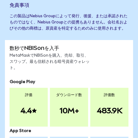
免責事項
この製品はNebius Groupによって発行、後援、または承認された
ものではなく、Nebius Groupとの提携もありません。会社名およ
びその他の商標は、原資産を特定するためのみに使用されます。
数秒でNBISonを入手
MetaMaskでNBISonを購入、売却、取引、
スワップ。最も信頼される暗号資産ウォレッ
ト。
Google Play
評価
ダウンロード数
評価数
4.4
10M+
483.9K
App Store