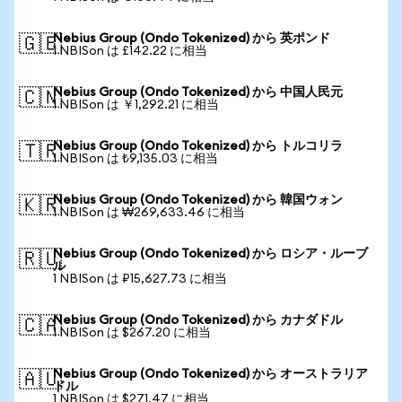
Nebius Group (Ondo Tokenized) から 英ポンド
🇬🇧
1 NBISon は £142.22 に相当
Nebius Group (Ondo Tokenized) から 中国人民元
🇨🇳
1 NBISon は ￥1,292.21 に相当
Nebius Group (Ondo Tokenized) から トルコリラ
🇹🇷
1 NBISon は ₺9,135.03 に相当
Nebius Group (Ondo Tokenized) から 韓国ウォン
🇰🇷
1 NBISon は ₩269,633.46 に相当
Nebius Group (Ondo Tokenized) から ロシア・ルーブ
🇷🇺
ル
1 NBISon は ₽15,627.73 に相当
Nebius Group (Ondo Tokenized) から カナダドル
🇨🇦
1 NBISon は $267.20 に相当
Nebius Group (Ondo Tokenized) から オーストラリア
🇦🇺
ドル
1 NBISon は $271.47 に相当