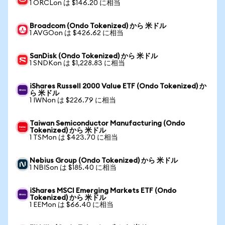
1 ORCLon は $146.20 に相当
Broadcom (Ondo Tokenized) から 米ドル
1 AVGOon は $426.62 に相当
SanDisk (Ondo Tokenized) から 米ドル
1 SNDKon は $1,228.83 に相当
iShares Russell 2000 Value ETF (Ondo Tokenized) か
ら 米ドル
1 IWNon は $226.79 に相当
Taiwan Semiconductor Manufacturing (Ondo
Tokenized) から 米ドル
1 TSMon は $423.70 に相当
Nebius Group (Ondo Tokenized) から 米ドル
1 NBISon は $185.40 に相当
iShares MSCI Emerging Markets ETF (Ondo
Tokenized) から 米ドル
1 EEMon は $66.40 に相当