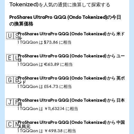
Tokenized)を人気の通貨に換算して探索する
ProShares UltraPro QQQ (Ondo Tokenized)の今日
の換算価格
ProShares UltraPro QQQ (Ondo Tokenized) から 米ド
🇺🇸
ル
1 TQQQon は $73.86 に相当
ProShares UltraPro QQQ (Ondo Tokenized) から ユー
🇪🇺
ロ
1 TQQQon は €63.89 に相当
ProShares UltraPro QQQ (Ondo Tokenized) から 英ポ
🇬🇧
ンド
1 TQQQon は £54.73 に相当
ProShares UltraPro QQQ (Ondo Tokenized) から 日本
🇯🇵
円
1 TQQQon は ￥11,632.14 に相当
ProShares UltraPro QQQ (Ondo Tokenized) から 中国
🇨🇳
人民元
1 TQQQon は ￥498.38 に相当