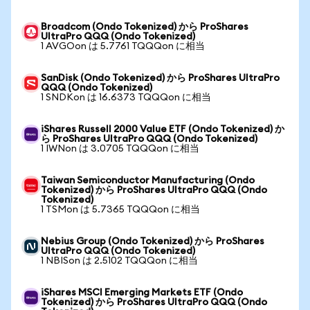
Broadcom (Ondo Tokenized) から ProShares
UltraPro QQQ (Ondo Tokenized)
1 AVGOon は 5.7761 TQQQon に相当
SanDisk (Ondo Tokenized) から ProShares UltraPro
QQQ (Ondo Tokenized)
1 SNDKon は 16.6373 TQQQon に相当
iShares Russell 2000 Value ETF (Ondo Tokenized) か
ら ProShares UltraPro QQQ (Ondo Tokenized)
1 IWNon は 3.0705 TQQQon に相当
Taiwan Semiconductor Manufacturing (Ondo
Tokenized) から ProShares UltraPro QQQ (Ondo
Tokenized)
1 TSMon は 5.7365 TQQQon に相当
Nebius Group (Ondo Tokenized) から ProShares
UltraPro QQQ (Ondo Tokenized)
1 NBISon は 2.5102 TQQQon に相当
iShares MSCI Emerging Markets ETF (Ondo
Tokenized) から ProShares UltraPro QQQ (Ondo