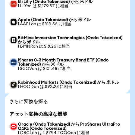
Eli Lilly (Ondo Tokenized) から 米ドル
1 LLYon は $1,179.57 に相当
Apple (Ondo Tokenized) から 米ドル
1 AAPLon は $313.56 に相当
BitMine Immersion Technologies (Ondo Tokenized)
から 米ドル
1 BMNRon は $18.26 に相当
iShares 0-3 Month Treasury Bond ETF (Ondo
Tokenized) から 米ドル
1 SGOVon は $101.48 に相当
Robinhood Markets (Ondo Tokenized) から 米ドル
1 HOODon は $93.28 に相当
さらに変換を探る
アセット変換の高度な機能
Oracle (Ondo Tokenized) から ProShares UltraPro
QQQ (Ondo Tokenized)
1 ORCLon は 1.9794 TQQQon に相当