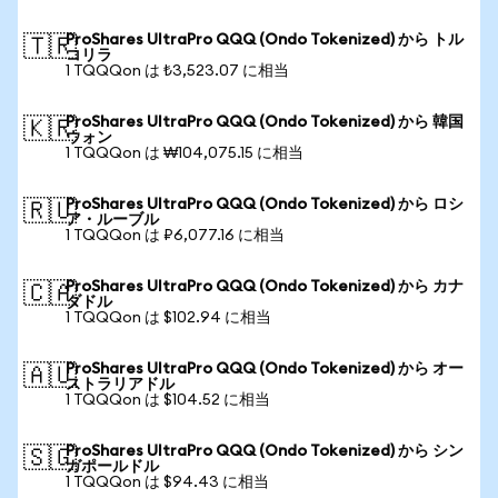
ProShares UltraPro QQQ (Ondo Tokenized) から トル
🇹🇷
コリラ
1 TQQQon は ₺3,523.07 に相当
ProShares UltraPro QQQ (Ondo Tokenized) から 韓国
🇰🇷
ウォン
1 TQQQon は ₩104,075.15 に相当
ProShares UltraPro QQQ (Ondo Tokenized) から ロシ
🇷🇺
ア・ルーブル
1 TQQQon は ₽6,077.16 に相当
ProShares UltraPro QQQ (Ondo Tokenized) から カナ
🇨🇦
ダドル
1 TQQQon は $102.94 に相当
ProShares UltraPro QQQ (Ondo Tokenized) から オー
🇦🇺
ストラリアドル
1 TQQQon は $104.52 に相当
ProShares UltraPro QQQ (Ondo Tokenized) から シン
🇸🇬
ガポールドル
1 TQQQon は $94.43 に相当