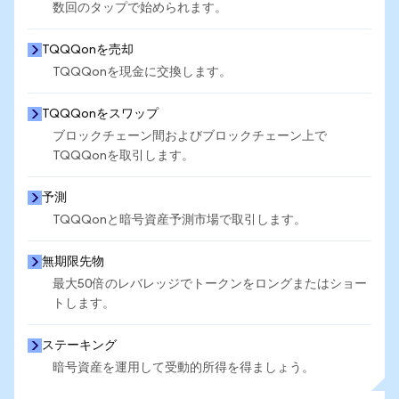
数回のタップで始められます。
TQQQonを売却
TQQQonを現金に交換します。
TQQQonをスワップ
ブロックチェーン間およびブロックチェーン上で
TQQQonを取引します。
予測
TQQQonと暗号資産予測市場で取引します。
無期限先物
最大50倍のレバレッジでトークンをロングまたはショー
トします。
ステーキング
暗号資産を運用して受動的所得を得ましょう。