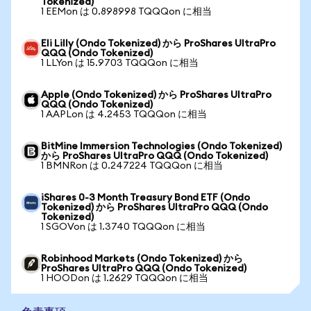
Tokenized)
1 EEMon は 0.898998 TQQQon に相当
Eli Lilly (Ondo Tokenized) から ProShares UltraPro
QQQ (Ondo Tokenized)
1 LLYon は 15.9703 TQQQon に相当
Apple (Ondo Tokenized) から ProShares UltraPro
QQQ (Ondo Tokenized)
1 AAPLon は 4.2453 TQQQon に相当
BitMine Immersion Technologies (Ondo Tokenized)
から ProShares UltraPro QQQ (Ondo Tokenized)
1 BMNRon は 0.247224 TQQQon に相当
iShares 0-3 Month Treasury Bond ETF (Ondo
Tokenized) から ProShares UltraPro QQQ (Ondo
Tokenized)
1 SGOVon は 1.3740 TQQQon に相当
Robinhood Markets (Ondo Tokenized) から
ProShares UltraPro QQQ (Ondo Tokenized)
1 HOODon は 1.2629 TQQQon に相当