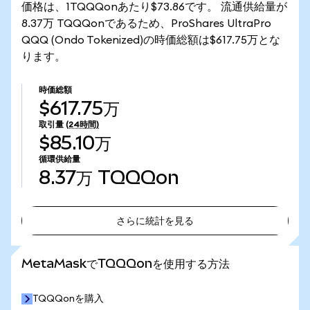
価格は、1TQQQonあたり$73.86です。 流通供給量が
8.37万 TQQQonであるため、ProShares UltraPro
QQQ (Ondo Tokenized)の時価総額は$617.75万とな
ります。
時価総額
$617.75万
取引量
(24時間)
$85.10万
循環供給量
8.37万
TQQQon
さらに統計を見る
さらに統計を見る
MetaMaskでTQQQonを使用する方法
TQQQonを購入