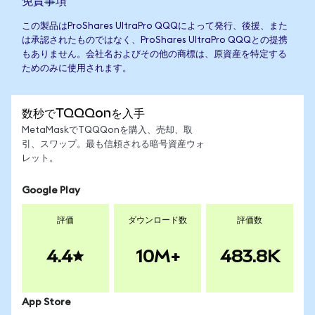
免責事項
この製品はProShares UltraPro QQQによって発行、後援、また
は承認されたものではなく、ProShares UltraPro QQQとの提携
もありません。会社名およびその他の商標は、原資産を特定する
ためのみに使用されます。
数秒でTQQQonを入手
MetaMaskでTQQQonを購入、売却、取
引、スワップ。最も信頼される暗号資産ウォ
レット。
Google Play
評価
ダウンロード数
評価数
4.4
10M+
483.8K
App Store