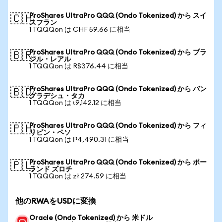
ProShares UltraPro QQQ (Ondo Tokenized) から スイ
🇨🇭
スフラン
1 TQQQon は CHF 59.66 に相当
ProShares UltraPro QQQ (Ondo Tokenized) から ブラ
🇧🇷
ジル・レアル
1 TQQQon は R$376.44 に相当
ProShares UltraPro QQQ (Ondo Tokenized) から バン
🇧🇩
グラデシュ・タカ
1 TQQQon は ৳9,142.12 に相当
ProShares UltraPro QQQ (Ondo Tokenized) から フィ
🇵🇭
リピン・ペソ
1 TQQQon は ₱4,490.31 に相当
ProShares UltraPro QQQ (Ondo Tokenized) から ポー
🇵🇱
ランド ズロチ
1 TQQQon は zł 274.59 に相当
他のRWAをUSDに変換
Oracle (Ondo Tokenized) から 米ドル