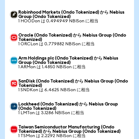
Robinhood Markets (Ondo Tokenized) から Nebius
Group (Ondo Tokenized)
1 HOODon は 0.494949 NBISon に相当
Oracle (Ondo Tokenized) から Nebius Group (Ondo
Tokenized)
1 ORCLon は 0.779882 NBISon に相当
Arm Holdings plc (Ondo Tokenized) から Nebius
Group (Ondo Tokenized)
1 ARMon は 1.4850 NBISon に相当
SanDisk (Ondo Tokenized) から Nebius Group (Ondo
Tokenized)
1 SNDKon は 6.4625 NBISon に相当
Lockheed (Ondo Tokenized) から Nebius Group
(Ondo Tokenized)
1 LMTon は 3.1286 NBISon に相当
Taiwan Semiconductor Manufacturing (Ondo
Tokenized) から Nebius Group (Ondo Tokenized)
1 TSMon は 2.2292 NBISon に相当