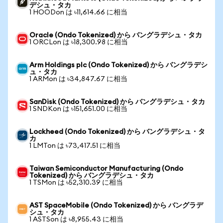
デシュ・タカ
1 HOODon は ৳11,614.66 に相当
Oracle (Ondo Tokenized) から バングラデシュ・タカ
1 ORCLon は ৳18,300.98 に相当
Arm Holdings plc (Ondo Tokenized) から バングラデシ
ュ・タカ
1 ARMon は ৳34,847.67 に相当
SanDisk (Ondo Tokenized) から バングラデシュ・タカ
1 SNDKon は ৳151,651.00 に相当
Lockheed (Ondo Tokenized) から バングラデシュ・タ
カ
1 LMTon は ৳73,417.51 に相当
Taiwan Semiconductor Manufacturing (Ondo
Tokenized) から バングラデシュ・タカ
1 TSMon は ৳52,310.39 に相当
AST SpaceMobile (Ondo Tokenized) から バングラデ
シュ・タカ
1 ASTSon は ৳8,955.43 に相当