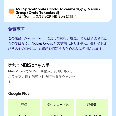
AST SpaceMobile (Ondo Tokenized) から Nebius
Group (Ondo Tokenized)
1 ASTSon は 0.381629 NBISon に相当
免責事項
この製品はNebius Groupによって発行、後援、または承認された
ものではなく、Nebius Groupとの提携もありません。会社名およ
びその他の商標は、原資産を特定するためのみに使用されます。
数秒でNBISonを入手
MetaMaskでNBISonを購入、売却、取引、
スワップ。最も信頼される暗号資産ウォレッ
ト。
Google Play
評価
ダウンロード数
評価数