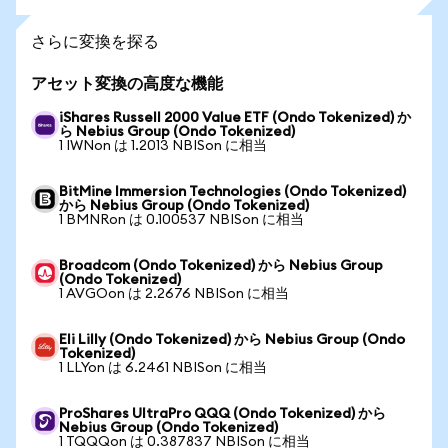
さらに変換を探る
アセット変換の高度な機能
iShares Russell 2000 Value ETF (Ondo Tokenized) か
ら Nebius Group (Ondo Tokenized)
1 IWNon は 1.2013 NBISon に相当
BitMine Immersion Technologies (Ondo Tokenized)
から Nebius Group (Ondo Tokenized)
1 BMNRon は 0.100537 NBISon に相当
Broadcom (Ondo Tokenized) から Nebius Group
(Ondo Tokenized)
1 AVGOon は 2.2676 NBISon に相当
Eli Lilly (Ondo Tokenized) から Nebius Group (Ondo
Tokenized)
1 LLYon は 6.2461 NBISon に相当
ProShares UltraPro QQQ (Ondo Tokenized) から
Nebius Group (Ondo Tokenized)
1 TQQQon は 0.387837 NBISon に相当