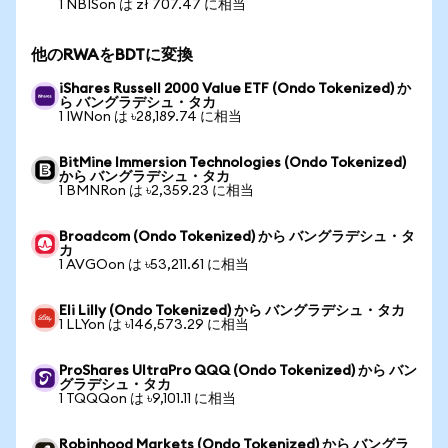
1 NBISon は zł 707.47 に相当
他のRWAをBDTに変換
iShares Russell 2000 Value ETF (Ondo Tokenized) か
ら バングラデシュ・タカ
1 IWNon は ৳28,189.74 に相当
BitMine Immersion Technologies (Ondo Tokenized)
から バングラデシュ・タカ
1 BMNRon は ৳2,359.23 に相当
Broadcom (Ondo Tokenized) から バングラデシュ・タ
カ
1 AVGOon は ৳53,211.61 に相当
Eli Lilly (Ondo Tokenized) から バングラデシュ・タカ
1 LLYon は ৳146,573.29 に相当
ProShares UltraPro QQQ (Ondo Tokenized) から バン
グラデシュ・タカ
1 TQQQon は ৳9,101.11 に相当
Robinhood Markets (Ondo Tokenized) から バングラ