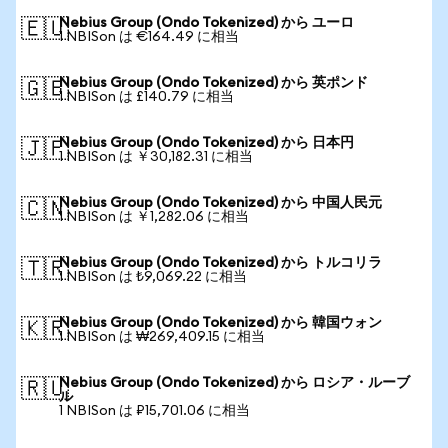
Nebius Group (Ondo Tokenized) から ユーロ
🇪🇺
1 NBISon は €164.49 に相当
Nebius Group (Ondo Tokenized) から 英ポンド
🇬🇧
1 NBISon は £140.79 に相当
Nebius Group (Ondo Tokenized) から 日本円
🇯🇵
1 NBISon は ￥30,182.31 に相当
Nebius Group (Ondo Tokenized) から 中国人民元
🇨🇳
1 NBISon は ￥1,282.06 に相当
Nebius Group (Ondo Tokenized) から トルコリラ
🇹🇷
1 NBISon は ₺9,069.22 に相当
Nebius Group (Ondo Tokenized) から 韓国ウォン
🇰🇷
1 NBISon は ₩269,409.15 に相当
Nebius Group (Ondo Tokenized) から ロシア・ルーブ
🇷🇺
ル
1 NBISon は ₽15,701.06 に相当