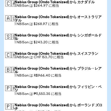
Nebius Group (Ondo Tokenized) から カナダドル
🇨🇦
1 NBISon は $264.97 に相当
Nebius Group (Ondo Tokenized) から オーストラリア
🇦🇺
ドル
1 NBISon は $268.97 に相当
Nebius Group (Ondo Tokenized) から シンガポールド
🇸🇬
ル
1 NBISon は $243.20 に相当
Nebius Group (Ondo Tokenized) から スイスフラン
🇨🇭
1 NBISon は CHF 153.70 に相当
Nebius Group (Ondo Tokenized) から ブラジル・レア
🇧🇷
ル
1 NBISon は R$966.40 に相当
Nebius Group (Ondo Tokenized) から フィリピン・ペ
🇵🇭
ソ
1 NBISon は ₱11,550.35 に相当
Nebius Group (Ondo Tokenized) から ポーランド ズロ
🇵🇱
チ