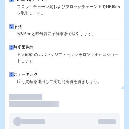
ブロックチェーン間およびブロックチェーン上でNBISon
を取引します。
予測
NBISonと暗号資産予測市場で取引します。
無期限先物
最大50倍のレバレッジでトークンをロングまたはショー
トします。
ステーキング
暗号資産を運用して受動的所得を得ましょう。
取引