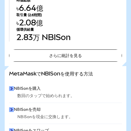
時価総額
৳6.64億
取引量
(24時間)
৳2.08億
循環供給量
2.83万
NBISon
さらに統計を見る
さらに統計を見る
MetaMaskでNBISonを使用する方法
NBISonを購入
数回のタップで始められます。
NBISonを売却
NBISonを現金に交換します。
NBISonをスワップ