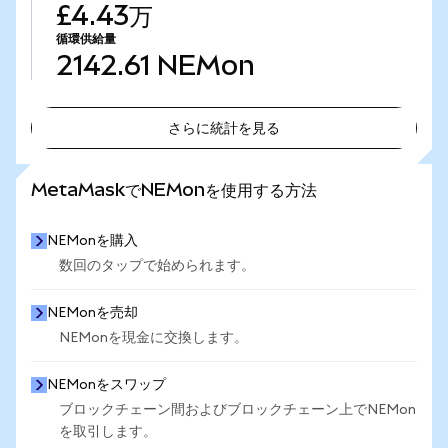
£4.43万
循環供給量
2142.61
NEMon
さらに統計を見る
さらに統計を見る
MetaMaskでNEMonを使用する方法
NEMonを購入
数回のタップで始められます。
NEMonを売却
NEMonを現金に交換します。
NEMonをスワップ
ブロックチェーン間およびブロックチェーン上でNEMon
を取引します。