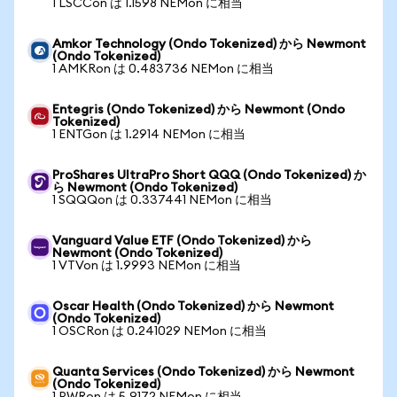
1 LSCCon は 1.1598 NEMon に相当
Amkor Technology (Ondo Tokenized) から Newmont
(Ondo Tokenized)
1 AMKRon は 0.483736 NEMon に相当
Entegris (Ondo Tokenized) から Newmont (Ondo
Tokenized)
1 ENTGon は 1.2914 NEMon に相当
ProShares UltraPro Short QQQ (Ondo Tokenized) か
ら Newmont (Ondo Tokenized)
1 SQQQon は 0.337441 NEMon に相当
Vanguard Value ETF (Ondo Tokenized) から
Newmont (Ondo Tokenized)
1 VTVon は 1.9993 NEMon に相当
Oscar Health (Ondo Tokenized) から Newmont
(Ondo Tokenized)
1 OSCRon は 0.241029 NEMon に相当
Quanta Services (Ondo Tokenized) から Newmont
(Ondo Tokenized)