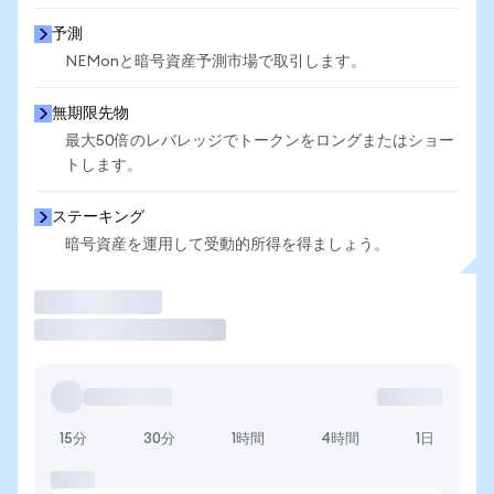
予測
NEMonと暗号資産予測市場で取引します。
無期限先物
最大50倍のレバレッジでトークンをロングまたはショー
トします。
ステーキング
暗号資産を運用して受動的所得を得ましょう。
取引
15分
30分
1時間
4時間
1日