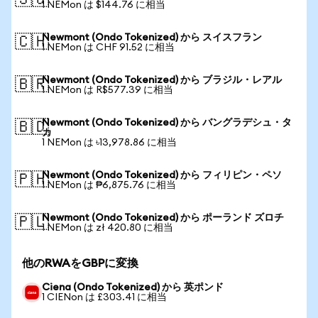
🇸🇬
1 NEMon は $144.76 に相当
Newmont (Ondo Tokenized) から スイスフラン
🇨🇭
1 NEMon は CHF 91.52 に相当
Newmont (Ondo Tokenized) から ブラジル・レアル
🇧🇷
1 NEMon は R$577.39 に相当
Newmont (Ondo Tokenized) から バングラデシュ・タ
🇧🇩
カ
1 NEMon は ৳13,978.86 に相当
Newmont (Ondo Tokenized) から フィリピン・ペソ
🇵🇭
1 NEMon は ₱6,875.76 に相当
Newmont (Ondo Tokenized) から ポーランド ズロチ
🇵🇱
1 NEMon は zł 420.80 に相当
他のRWAをGBPに変換
Ciena (Ondo Tokenized) から 英ポンド
1 CIENon は £303.41 に相当