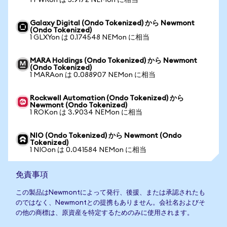
1 PWRon は 5.9172 NEMon に相当
Galaxy Digital (Ondo Tokenized) から Newmont
(Ondo Tokenized)
1 GLXYon は 0.174548 NEMon に相当
MARA Holdings (Ondo Tokenized) から Newmont
(Ondo Tokenized)
1 MARAon は 0.088907 NEMon に相当
Rockwell Automation (Ondo Tokenized) から
Newmont (Ondo Tokenized)
1 ROKon は 3.9034 NEMon に相当
NIO (Ondo Tokenized) から Newmont (Ondo
Tokenized)
1 NIOon は 0.041584 NEMon に相当
免責事項
この製品はNewmontによって発行、後援、または承認されたも
のではなく、Newmontとの提携もありません。会社名およびそ
の他の商標は、原資産を特定するためのみに使用されます。