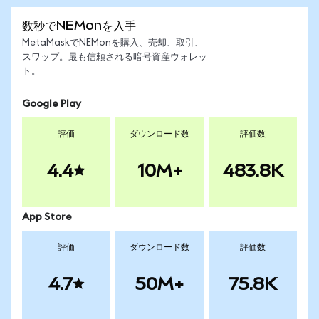
数秒でNEMonを入手
MetaMaskでNEMonを購入、売却、取引、
スワップ。最も信頼される暗号資産ウォレッ
ト。
Google Play
評価
ダウンロード数
評価数
4.4
10M+
483.8K
App Store
評価
ダウンロード数
評価数
4.7
50M+
75.8K