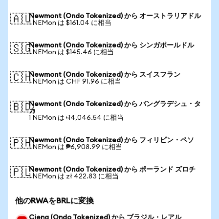
Newmont (Ondo Tokenized) から オーストラリアドル
🇦🇺
1 NEMon は $161.04 に相当
Newmont (Ondo Tokenized) から シンガポールドル
🇸🇬
1 NEMon は $145.46 に相当
Newmont (Ondo Tokenized) から スイスフラン
🇨🇭
1 NEMon は CHF 91.96 に相当
Newmont (Ondo Tokenized) から バングラデシュ・タ
🇧🇩
カ
1 NEMon は ৳14,046.54 に相当
Newmont (Ondo Tokenized) から フィリピン・ペソ
🇵🇭
1 NEMon は ₱6,908.99 に相当
Newmont (Ondo Tokenized) から ポーランド ズロチ
🇵🇱
1 NEMon は zł 422.83 に相当
他のRWAをBRLに変換
Ciena (Ondo Tokenized) から ブラジル・レアル