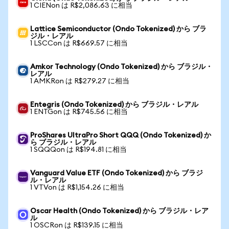
1 CIENon は R$2,086.63 に相当
Lattice Semiconductor (Ondo Tokenized) から ブラ
ジル・レアル
1 LSCCon は R$669.57 に相当
Amkor Technology (Ondo Tokenized) から ブラジル・
レアル
1 AMKRon は R$279.27 に相当
Entegris (Ondo Tokenized) から ブラジル・レアル
1 ENTGon は R$745.56 に相当
ProShares UltraPro Short QQQ (Ondo Tokenized) か
ら ブラジル・レアル
1 SQQQon は R$194.81 に相当
Vanguard Value ETF (Ondo Tokenized) から ブラジ
ル・レアル
1 VTVon は R$1,154.26 に相当
Oscar Health (Ondo Tokenized) から ブラジル・レア
ル
1 OSCRon は R$139.15 に相当