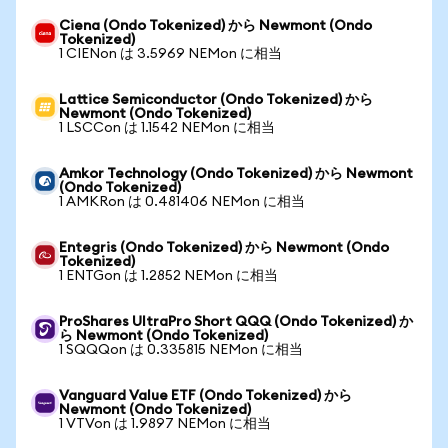
Ciena (Ondo Tokenized) から Newmont (Ondo
Tokenized)
1 CIENon は 3.5969 NEMon に相当
Lattice Semiconductor (Ondo Tokenized) から
Newmont (Ondo Tokenized)
1 LSCCon は 1.1542 NEMon に相当
Amkor Technology (Ondo Tokenized) から Newmont
(Ondo Tokenized)
1 AMKRon は 0.481406 NEMon に相当
Entegris (Ondo Tokenized) から Newmont (Ondo
Tokenized)
1 ENTGon は 1.2852 NEMon に相当
ProShares UltraPro Short QQQ (Ondo Tokenized) か
ら Newmont (Ondo Tokenized)
1 SQQQon は 0.335815 NEMon に相当
Vanguard Value ETF (Ondo Tokenized) から
Newmont (Ondo Tokenized)
1 VTVon は 1.9897 NEMon に相当