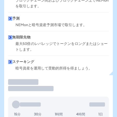
ブロックチェーン間およびブロックチェーン上でNEMon
を取引します。
予測
NEMonと暗号資産予測市場で取引します。
無期限先物
最大50倍のレバレッジでトークンをロングまたはショー
トします。
ステーキング
暗号資産を運用して受動的所得を得ましょう。
取引
15分
30分
1時間
4時間
1日