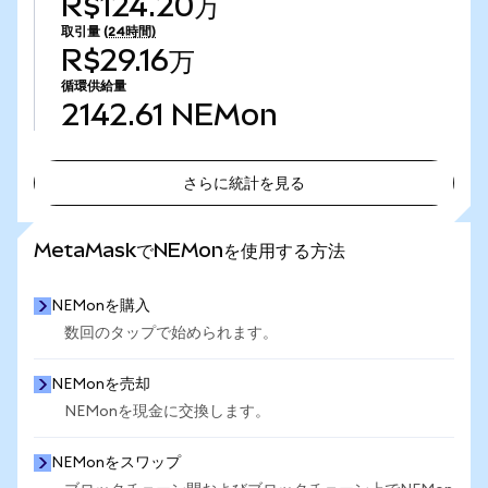
R$124.20万
取引量
(24時間)
R$29.16万
循環供給量
2142.61
NEMon
さらに統計を見る
さらに統計を見る
MetaMaskでNEMonを使用する方法
NEMonを購入
数回のタップで始められます。
NEMonを売却
NEMonを現金に交換します。
NEMonをスワップ