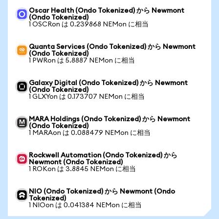
Oscar Health (Ondo Tokenized) から Newmont
(Ondo Tokenized)
1 OSCRon は 0.239868 NEMon に相当
Quanta Services (Ondo Tokenized) から Newmont
(Ondo Tokenized)
1 PWRon は 5.8887 NEMon に相当
Galaxy Digital (Ondo Tokenized) から Newmont
(Ondo Tokenized)
1 GLXYon は 0.173707 NEMon に相当
MARA Holdings (Ondo Tokenized) から Newmont
(Ondo Tokenized)
1 MARAon は 0.088479 NEMon に相当
Rockwell Automation (Ondo Tokenized) から
Newmont (Ondo Tokenized)
1 ROKon は 3.8845 NEMon に相当
NIO (Ondo Tokenized) から Newmont (Ondo
Tokenized)
1 NIOon は 0.041384 NEMon に相当