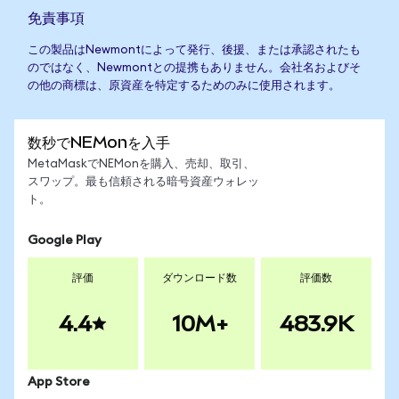
免責事項
この製品はNewmontによって発行、後援、または承認されたも
のではなく、Newmontとの提携もありません。会社名およびそ
の他の商標は、原資産を特定するためのみに使用されます。
数秒でNEMonを入手
MetaMaskでNEMonを購入、売却、取引、
スワップ。最も信頼される暗号資産ウォレッ
ト。
Google Play
評価
ダウンロード数
評価数
4.4
10M+
483.9K
App Store