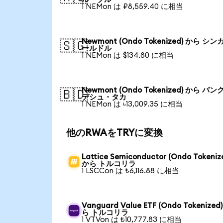
1 NEMon は ₽8,559.40 に相当
Newmont (Ondo Tokenized) から シン
🇸🇬
ールドル
1 NEMon は $134.80 に相当
Newmont (Ondo Tokenized) から バン
🇧🇩
デシュ・タカ
1 NEMon は ৳13,009.35 に相当
他のRWAをTRYに変換
Lattice Semiconductor (Ondo Tokeniz
から トルコリラ
1 LSCCon は ₺6,116.88 に相当
Vanguard Value ETF (Ondo Tokenized
ら トルコリラ
1 VTVon は ₺10,777.83 に相当