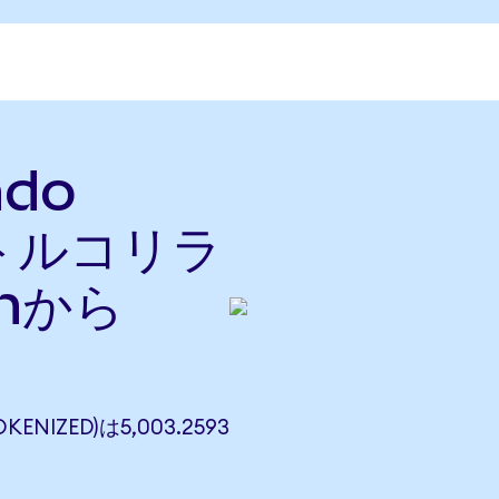
ndo
をトルコリラ
nから
ENIZED)は5,003.2593