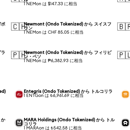
1 NEMon は $147.33 に相当
ガポ
Newmont (Ondo Tokenized) から スイスフ
🇨🇭
🇧
ラン
1 NEMon は CHF 85.05 に相当
グラ
Newmont (Ondo Tokenized) から フィリピ
🇵🇭
🇵
ン・ペソ
1 NEMon は ₱6,382.93 に相当
ed)
Entegris (Ondo Tokenized) から トルコリラ
1 ENTGon は ₺6,961.69 に相当
) か
MARA Holdings (Ondo Tokenized) から トル
コリラ
1 MARAon は ₺542.58 に相当