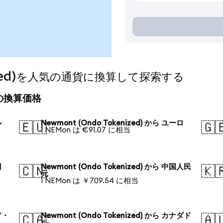
enized)を人気の通貨に換算して探索する
今日の換算価格
ル
Newmont (Ondo Tokenized) から ユーロ
🇪🇺
🇬
1 NEMon は €91.07 に相当
円
Newmont (Ondo Tokenized) から 中国人民
🇨🇳
🇰
元
1 NEMon は ￥709.54 に相当
ア・
Newmont (Ondo Tokenized) から カナダド
🇨🇦
🇦
ル