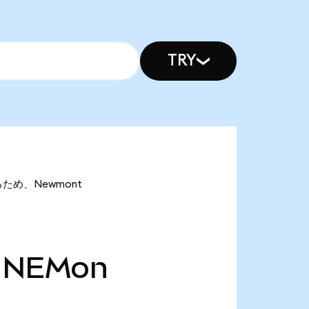
TRY
あるため、Newmont
NEMon