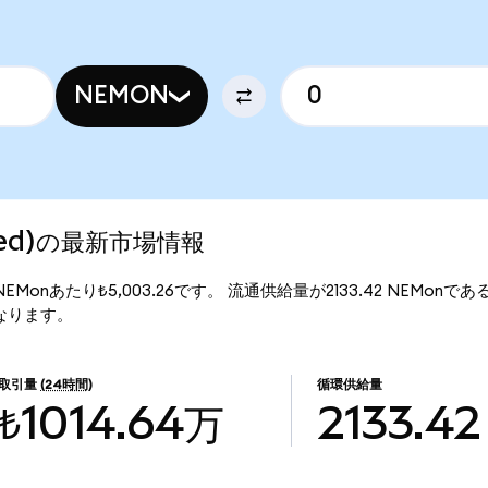
NEMON
ized)の最新市場情報
、1NEMonあたり₺5,003.26です。 流通供給量が2133.42 NEMonで
万となります。
取引量
(24時間)
循環供給量
₺1014.64万
2133.42