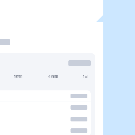
1時間
4時間
1日