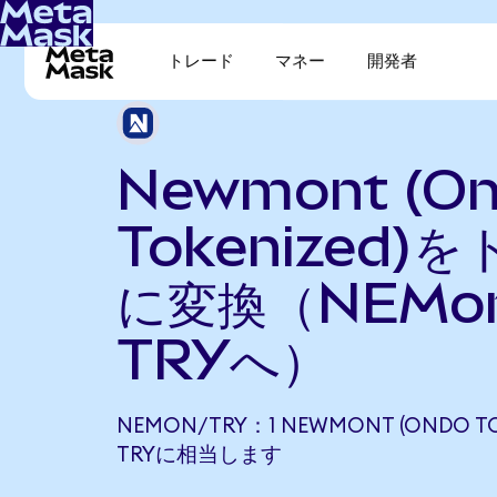
トレード
マネー
開発者
Newmont (O
Tokenized)
に変換（NEMo
TRYへ）
NEMON/TRY：1 NEWMONT (ONDO TOK
TRYに相当します