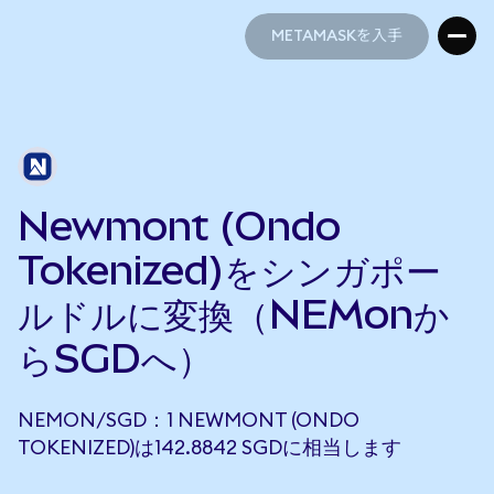
METAMASKを入手
METAMASKを入手
Newmont (Ondo
Tokenized)をシンガポー
ルドルに変換（NEMonか
らSGDへ）
NEMON/SGD：1 NEWMONT (ONDO
TOKENIZED)は142.8842 SGDに相当します