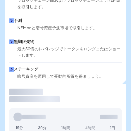
ブロックチェーン間およびブロックチェーン上でNEMon
を取引します。
予測
NEMonと暗号資産予測市場で取引します。
無期限先物
最大50倍のレバレッジでトークンをロングまたはショー
トします。
ステーキング
暗号資産を運用して受動的所得を得ましょう。
取引
15分
30分
1時間
4時間
1日