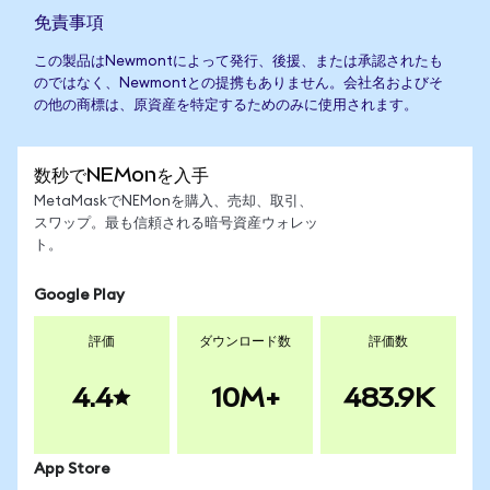
免責事項
この製品はNewmontによって発行、後援、または承認されたも
のではなく、Newmontとの提携もありません。会社名およびそ
の他の商標は、原資産を特定するためのみに使用されます。
数秒でNEMonを入手
MetaMaskでNEMonを購入、売却、取引、
スワップ。最も信頼される暗号資産ウォレッ
ト。
Google Play
評価
ダウンロード数
評価数
4.4
10M+
483.9K
App Store