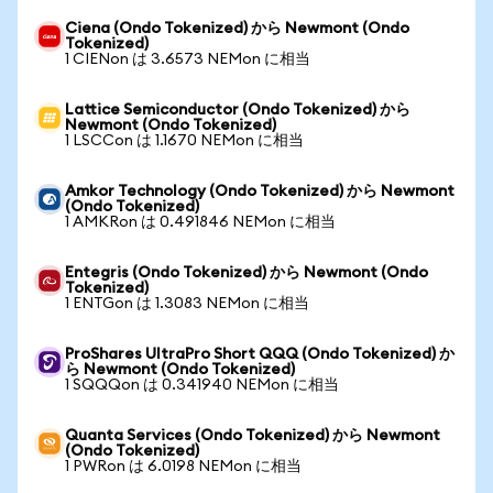
Ciena (Ondo Tokenized) から Newmont (Ondo
Tokenized)
1 CIENon は 3.6573 NEMon に相当
Lattice Semiconductor (Ondo Tokenized) から
Newmont (Ondo Tokenized)
1 LSCCon は 1.1670 NEMon に相当
Amkor Technology (Ondo Tokenized) から Newmont
(Ondo Tokenized)
1 AMKRon は 0.491846 NEMon に相当
Entegris (Ondo Tokenized) から Newmont (Ondo
Tokenized)
1 ENTGon は 1.3083 NEMon に相当
ProShares UltraPro Short QQQ (Ondo Tokenized) か
ら Newmont (Ondo Tokenized)
1 SQQQon は 0.341940 NEMon に相当
Quanta Services (Ondo Tokenized) から Newmont
(Ondo Tokenized)
1 PWRon は 6.0198 NEMon に相当