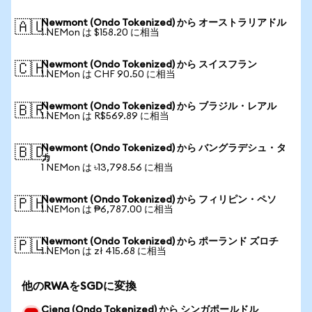
Newmont (Ondo Tokenized) から オーストラリアドル
🇦🇺
1 NEMon は $158.20 に相当
Newmont (Ondo Tokenized) から スイスフラン
🇨🇭
1 NEMon は CHF 90.50 に相当
Newmont (Ondo Tokenized) から ブラジル・レアル
🇧🇷
1 NEMon は R$569.89 に相当
Newmont (Ondo Tokenized) から バングラデシュ・タ
🇧🇩
カ
1 NEMon は ৳13,798.56 に相当
Newmont (Ondo Tokenized) から フィリピン・ペソ
🇵🇭
1 NEMon は ₱6,787.00 に相当
Newmont (Ondo Tokenized) から ポーランド ズロチ
🇵🇱
1 NEMon は zł 415.68 に相当
他のRWAをSGDに変換
Ciena (Ondo Tokenized) から シンガポールドル