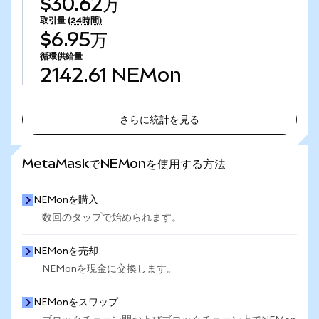
$30.62万
取引量
(24時間)
$6.95万
循環供給量
2142.61
NEMon
さらに統計を見る
さらに統計を見る
MetaMaskでNEMonを使用する方法
NEMonを購入
数回のタップで始められます。
NEMonを売却
NEMonを現金に交換します。
NEMonをスワップ