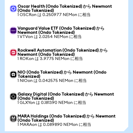
Oscar Health (Ondo Tokenized) から Newmont
(Ondo Tokenized)
1 OSCRon は 0.250977 NEMon に相当
Vanguard Value ETF (Ondo Tokenized) から
Newmont (Ondo Tokenized)
1 VTVon は 2.0254 NEMon に相当
Rockwell Automation (Ondo Tokenized) から
Newmont (Ondo Tokenized)
1 ROKon は 3.9775 NEMon に相当
NIO (Ondo Tokenized) から Newmont (Ondo
Tokenized)
1 NIOon は 0.042575 NEMon に相当
Galaxy Digital (Ondo Tokenized) から Newmont
(Ondo Tokenized)
1 GLXYon は 0.181390 NEMon に相当
MARA Holdings (Ondo Tokenized) から Newmont
(Ondo Tokenized)
1 MARAon は 0.089890 NEMon に相当