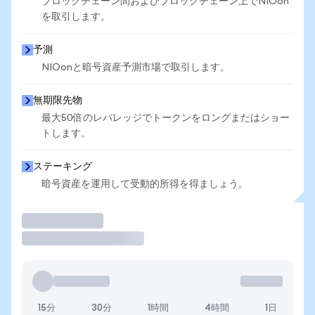
ブロックチェーン間およびブロックチェーン上でNIOon
を取引します。
予測
NIOonと暗号資産予測市場で取引します。
無期限先物
最大50倍のレバレッジでトークンをロングまたはショー
トします。
ステーキング
暗号資産を運用して受動的所得を得ましょう。
取引
15分
30分
1時間
4時間
1日