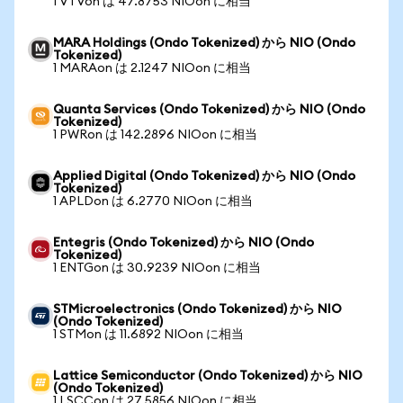
1 VTVon は 47.8753 NIOon に相当
MARA Holdings (Ondo Tokenized) から NIO (Ondo
Tokenized)
1 MARAon は 2.1247 NIOon に相当
Quanta Services (Ondo Tokenized) から NIO (Ondo
Tokenized)
1 PWRon は 142.2896 NIOon に相当
Applied Digital (Ondo Tokenized) から NIO (Ondo
Tokenized)
1 APLDon は 6.2770 NIOon に相当
Entegris (Ondo Tokenized) から NIO (Ondo
Tokenized)
1 ENTGon は 30.9239 NIOon に相当
STMicroelectronics (Ondo Tokenized) から NIO
(Ondo Tokenized)
1 STMon は 11.6892 NIOon に相当
Lattice Semiconductor (Ondo Tokenized) から NIO
(Ondo Tokenized)
1 LSCCon は 27.5856 NIOon に相当