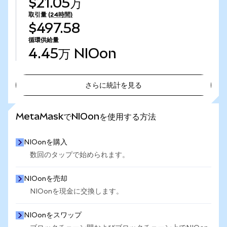
$21.05万
取引量
(24時間)
$497.58
循環供給量
4.45万
NIOon
さらに統計を見る
さらに統計を見る
MetaMaskでNIOonを使用する方法
NIOonを購入
数回のタップで始められます。
NIOonを売却
NIOonを現金に交換します。
NIOonをスワップ