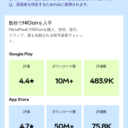
は、原資産を特定するためのみに使用されます。
数秒でNIOonを入手
MetaMaskでNIOonを購入、売却、取引、
スワップ。最も信頼される暗号資産ウォレッ
ト。
Google Play
評価
ダウンロード数
評価数
4.4
10M+
483.9K
App Store
評価
ダウンロード数
評価数
4.7
50M+
75.8K