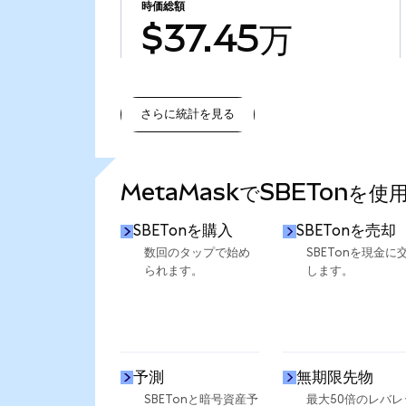
時価総額
$37.45万
さらに統計を見る
さらに統計を見る
MetaMaskでSBETonを使
SBETonを購入
SBETonを売却
数回のタップで始め
SBETonを現金に
られます。
します。
予測
無期限先物
SBETonと暗号資産予
最大50倍のレバレ