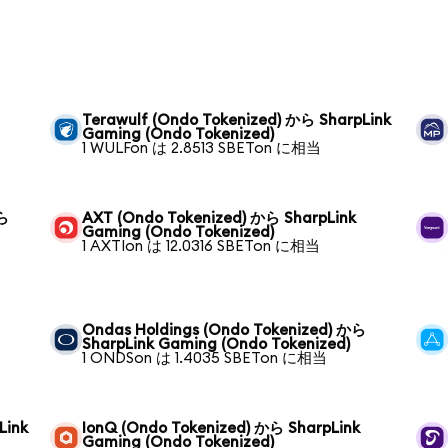
Terawulf (Ondo Tokenized) から SharpLink
Gaming (Ondo Tokenized)
1 WULFon は 2.8513 SBETon に相当
から
AXT (Ondo Tokenized) から SharpLink
Gaming (Ondo Tokenized)
1 AXTIon は 12.0316 SBETon に相当
Ondas Holdings (Ondo Tokenized) から
SharpLink Gaming (Ondo Tokenized)
1 ONDSon は 1.4035 SBETon に相当
Link
IonQ (Ondo Tokenized) から SharpLink
Gaming (Ondo Tokenized)