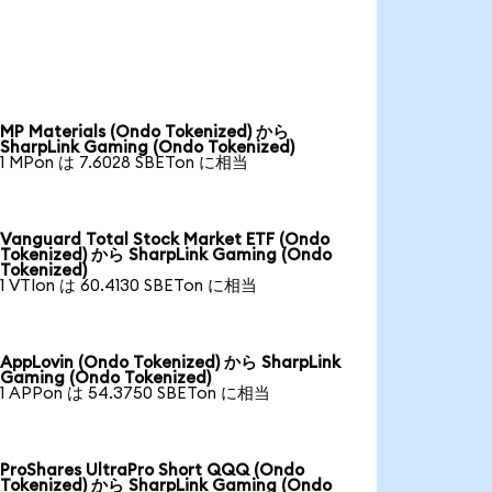
MP Materials (Ondo Tokenized) から
SharpLink Gaming (Ondo Tokenized)
1 MPon は 7.6028 SBETon に相当
Vanguard Total Stock Market ETF (Ondo
Tokenized) から SharpLink Gaming (Ondo
Tokenized)
1 VTIon は 60.4130 SBETon に相当
AppLovin (Ondo Tokenized) から SharpLink
Gaming (Ondo Tokenized)
1 APPon は 54.3750 SBETon に相当
ProShares UltraPro Short QQQ (Ondo
Tokenized) から SharpLink Gaming (Ondo