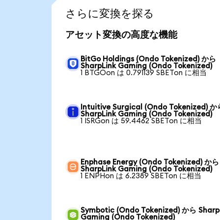
さらに変換を探る
アセット変換の高度な機能
BitGo Holdings (Ondo Tokenized) から
SharpLink Gaming (Ondo Tokenized)
1 BTGOon は 0.791139 SBETon に相当
Intuitive Surgical (Ondo Tokenized) 
SharpLink Gaming (Ondo Tokenized)
1 ISRGon は 59.4462 SBETon に相当
Enphase Energy (Ondo Tokenized) から
SharpLink Gaming (Ondo Tokenized)
1 ENPHon は 6.2389 SBETon に相当
Symbotic (Ondo Tokenized) から Sharp
Gaming (Ondo Tokenized)