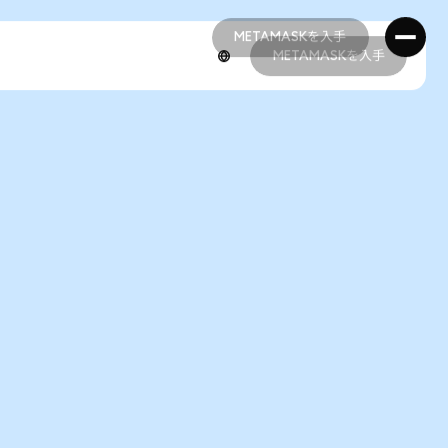
METAMASKを入手
METAMASKを入手
METAMASKを入手
METAMASKを入手