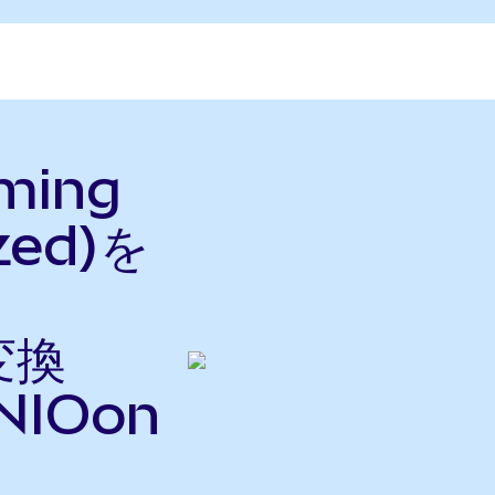
ming
zed)を
変換
NIOon