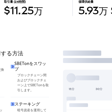
取引量
(24時間)
循環供給量
$11.25万
5.93万
用する方法
取引
SBETonをスワッ
プ
交換
ブロックチェーン間
およびブロックチェ
ーン上でSBETonを取
15分
30分
引します。
ステーキング
ッ
暗号資産を運用して