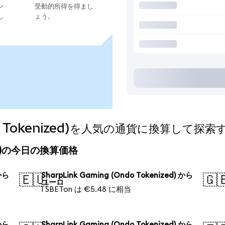
ン
受動的所得を得まし
し
ょう。
ndo Tokenized)を人気の通貨に換算して探索
nized)の今日の換算価格
 から
SharpLink Gaming (Ondo Tokenized) から
🇪🇺
🇬
ユーロ
1 SBETon は €5.48 に相当
 から
SharpLink Gaming (Ondo Tokenized) から