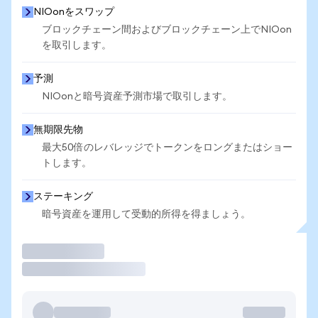
NIOonをスワップ
ブロックチェーン間およびブロックチェーン上でNIOon
を取引します。
予測
NIOonと暗号資産予測市場で取引します。
無期限先物
最大50倍のレバレッジでトークンをロングまたはショー
トします。
ステーキング
暗号資産を運用して受動的所得を得ましょう。
取引