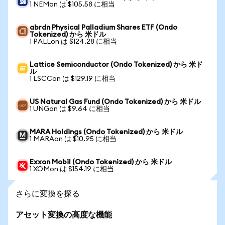
1 NEMon は $105.58 に相当
abrdn Physical Palladium Shares ETF (Ondo
Tokenized) から 米ドル
1 PALLon は $124.28 に相当
Lattice Semiconductor (Ondo Tokenized) から 米ド
ル
1 LSCCon は $129.19 に相当
US Natural Gas Fund (Ondo Tokenized) から 米ドル
1 UNGon は $9.64 に相当
MARA Holdings (Ondo Tokenized) から 米ドル
1 MARAon は $10.95 に相当
Exxon Mobil (Ondo Tokenized) から 米ドル
1 XOMon は $154.19 に相当
さらに変換を探る
アセット変換の高度な機能