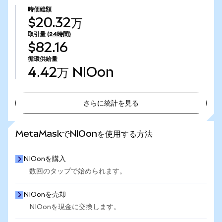
時価総額
$20.32万
取引量
(24時間)
$82.16
循環供給量
4.42万
NIOon
さらに統計を見る
さらに統計を見る
MetaMaskでNIOonを使用する方法
NIOonを購入
数回のタップで始められます。
NIOonを売却
NIOonを現金に交換します。