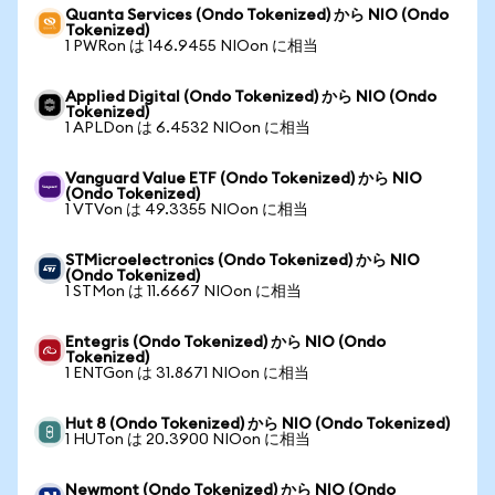
Quanta Services (Ondo Tokenized) から NIO (Ondo
Tokenized)
1 PWRon は 146.9455 NIOon に相当
Applied Digital (Ondo Tokenized) から NIO (Ondo
Tokenized)
1 APLDon は 6.4532 NIOon に相当
Vanguard Value ETF (Ondo Tokenized) から NIO
(Ondo Tokenized)
1 VTVon は 49.3355 NIOon に相当
STMicroelectronics (Ondo Tokenized) から NIO
(Ondo Tokenized)
1 STMon は 11.6667 NIOon に相当
Entegris (Ondo Tokenized) から NIO (Ondo
Tokenized)
1 ENTGon は 31.8671 NIOon に相当
Hut 8 (Ondo Tokenized) から NIO (Ondo Tokenized)
1 HUTon は 20.3900 NIOon に相当
Newmont (Ondo Tokenized) から NIO (Ondo