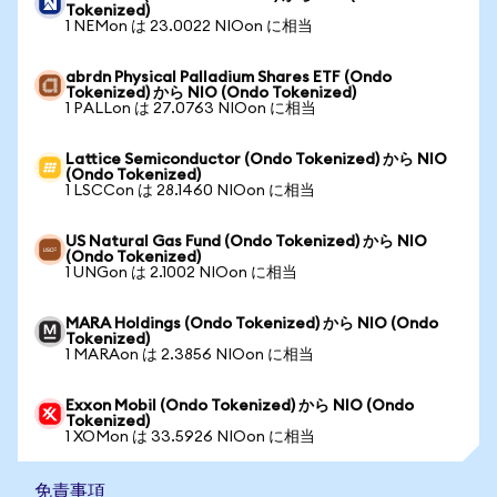
Tokenized)
1 NEMon は 23.0022 NIOon に相当
abrdn Physical Palladium Shares ETF (Ondo
Tokenized) から NIO (Ondo Tokenized)
1 PALLon は 27.0763 NIOon に相当
Lattice Semiconductor (Ondo Tokenized) から NIO
(Ondo Tokenized)
1 LSCCon は 28.1460 NIOon に相当
US Natural Gas Fund (Ondo Tokenized) から NIO
(Ondo Tokenized)
1 UNGon は 2.1002 NIOon に相当
MARA Holdings (Ondo Tokenized) から NIO (Ondo
Tokenized)
1 MARAon は 2.3856 NIOon に相当
Exxon Mobil (Ondo Tokenized) から NIO (Ondo
Tokenized)
1 XOMon は 33.5926 NIOon に相当
免責事項