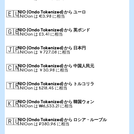
NIO (Ondo Tokenized) から ユーロ
🇪🇺
1 NIOon は €3.98 に相当
NIO (Ondo Tokenized) から 英ポンド
🇬🇧
1 NIOon は £3.41 に相当
NIO (Ondo Tokenized) から 日本円
🇯🇵
1 NIOon は ￥727.08 に相当
NIO (Ondo Tokenized) から 中国人民元
🇨🇳
1 NIOon は ￥30.98 に相当
NIO (Ondo Tokenized) から トルコリラ
🇹🇷
1 NIOon は ₺218.45 に相当
NIO (Ondo Tokenized) から 韓国ウォン
🇰🇷
1 NIOon は ₩6,533.21 に相当
NIO (Ondo Tokenized) から ロシア・ルーブル
🇷🇺
1 NIOon は ₽380.96 に相当