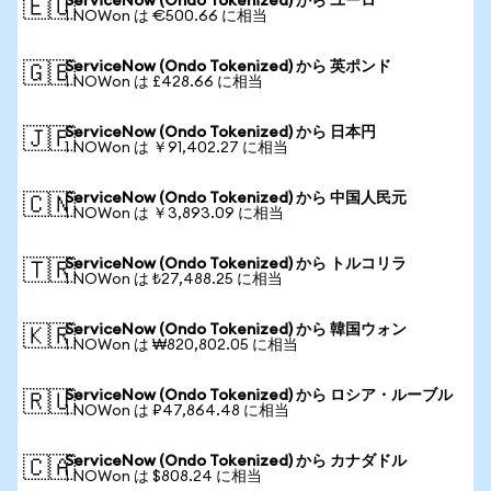
ServiceNow (Ondo Tokenized) から ユーロ
🇪🇺
1 NOWon は €500.66 に相当
ServiceNow (Ondo Tokenized) から 英ポンド
🇬🇧
1 NOWon は £428.66 に相当
ServiceNow (Ondo Tokenized) から 日本円
🇯🇵
1 NOWon は ￥91,402.27 に相当
ServiceNow (Ondo Tokenized) から 中国人民元
🇨🇳
1 NOWon は ￥3,893.09 に相当
ServiceNow (Ondo Tokenized) から トルコリラ
🇹🇷
1 NOWon は ₺27,488.25 に相当
ServiceNow (Ondo Tokenized) から 韓国ウォン
🇰🇷
1 NOWon は ₩820,802.05 に相当
ServiceNow (Ondo Tokenized) から ロシア・ルーブル
🇷🇺
1 NOWon は ₽47,864.48 に相当
ServiceNow (Ondo Tokenized) から カナダドル
🇨🇦
1 NOWon は $808.24 に相当