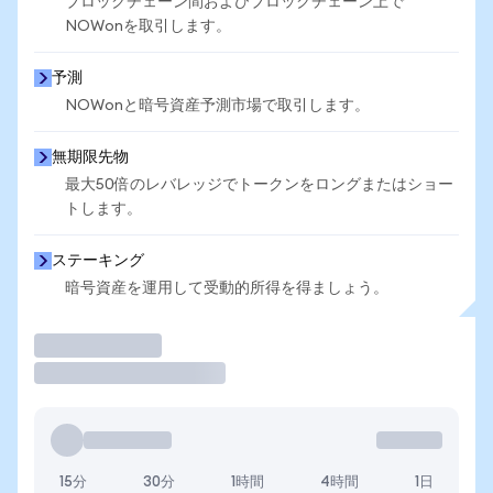
ブロックチェーン間およびブロックチェーン上で
NOWonを取引します。
予測
NOWonと暗号資産予測市場で取引します。
無期限先物
最大50倍のレバレッジでトークンをロングまたはショー
トします。
ステーキング
暗号資産を運用して受動的所得を得ましょう。
取引
15分
30分
1時間
4時間
1日