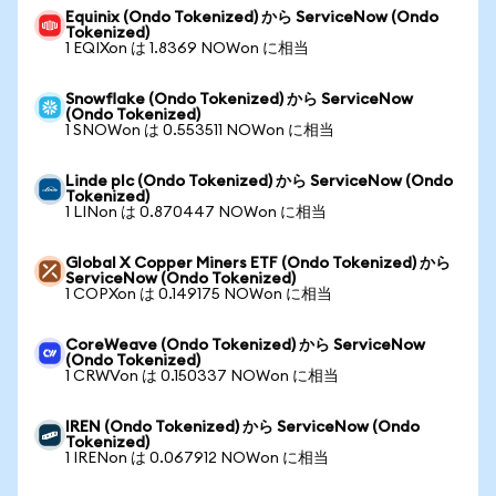
Equinix (Ondo Tokenized) から ServiceNow (Ondo
Tokenized)
1 EQIXon は 1.8369 NOWon に相当
Snowflake (Ondo Tokenized) から ServiceNow
(Ondo Tokenized)
1 SNOWon は 0.553511 NOWon に相当
Linde plc (Ondo Tokenized) から ServiceNow (Ondo
Tokenized)
1 LINon は 0.870447 NOWon に相当
Global X Copper Miners ETF (Ondo Tokenized) から
ServiceNow (Ondo Tokenized)
1 COPXon は 0.149175 NOWon に相当
CoreWeave (Ondo Tokenized) から ServiceNow
(Ondo Tokenized)
1 CRWVon は 0.150337 NOWon に相当
IREN (Ondo Tokenized) から ServiceNow (Ondo
Tokenized)
1 IRENon は 0.067912 NOWon に相当