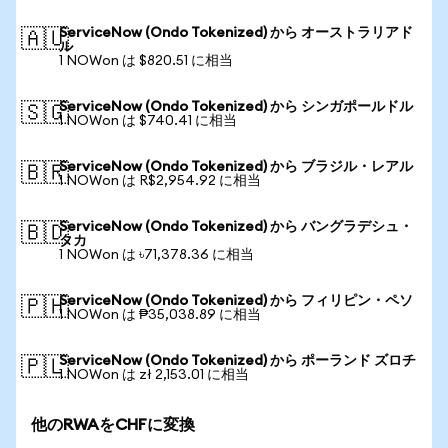
ServiceNow (Ondo Tokenized) から オーストラリアド
🇦🇺
ル
1 NOWon は $820.51 に相当
ServiceNow (Ondo Tokenized) から シンガポールドル
🇸🇬
1 NOWon は $740.41 に相当
ServiceNow (Ondo Tokenized) から ブラジル・レアル
🇧🇷
1 NOWon は R$2,954.92 に相当
ServiceNow (Ondo Tokenized) から バングラデシュ・
🇧🇩
タカ
1 NOWon は ৳71,378.36 に相当
ServiceNow (Ondo Tokenized) から フィリピン・ペソ
🇵🇭
1 NOWon は ₱35,038.89 に相当
ServiceNow (Ondo Tokenized) から ポーランド ズロチ
🇵🇱
1 NOWon は zł 2,153.01 に相当
他のRWAをCHFに変換