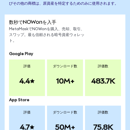
びその他の商標は、原資産を特定するためのみに使用されます。
数秒でNOWonを入手
MetaMaskでNOWonを購入、売却、取引、
スワップ。最も信頼される暗号資産ウォレッ
ト。
Google Play
評価
ダウンロード数
評価数
4.4
10M+
483.7K
App Store
評価
ダウンロード数
評価数
4.7
50M+
75.8K