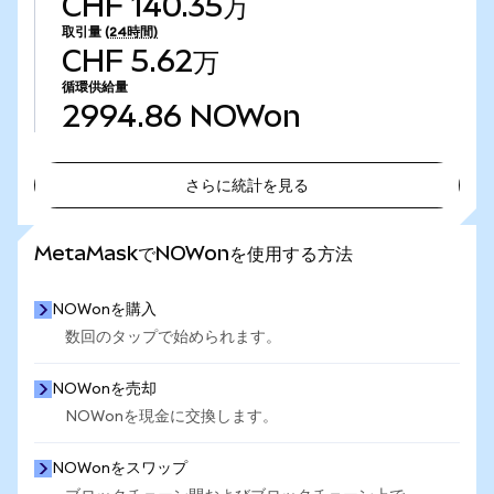
CHF 140.35万
取引量
(24時間)
CHF 5.62万
循環供給量
2994.86
NOWon
さらに統計を見る
さらに統計を見る
MetaMaskでNOWonを使用する方法
NOWonを購入
数回のタップで始められます。
NOWonを売却
NOWonを現金に交換します。
NOWonをスワップ