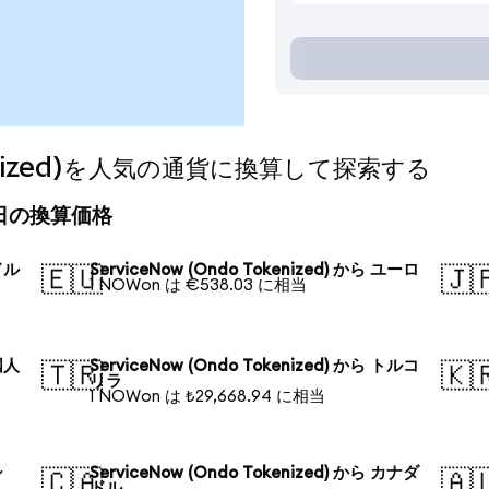
okenized)を人気の通貨に換算して探索する
)の今日の換算価格
米ドル
ServiceNow (Ondo Tokenized) から ユーロ
🇪🇺
🇯
1 NOWon は €538.03 に相当
中国人
ServiceNow (Ondo Tokenized) から トルコ
🇹🇷
🇰
リラ
1 NOWon は ₺29,668.94 に相当
シ
ServiceNow (Ondo Tokenized) から カナダ
🇨🇦
🇦
ドル