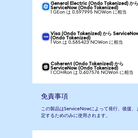
General Electric (Ondo Tokenized) か
ServiceNow (Ondo Tokenized)
1 GEon は 0.597995 NOWon に相当
Visa (Ondo Tokenized) から ServiceNo
(Ondo Tokenized)
1 Von は 0.585423 NOWon に相当
Coherent (Ondo Tokenized) から
ServiceNow (Ondo Tokenized)
1 COHRon は 0.607576 NOWon に相当
免責事項
この製品はServiceNowによって発行、後
定するためのみに使用されます。