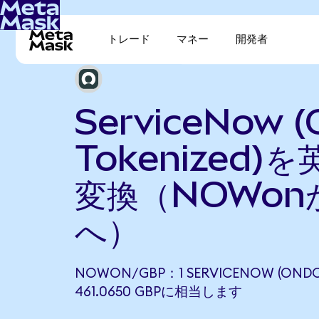
トレード
マネー
開発者
ServiceNow 
Tokenized)
変換（NOWon
へ）
NOWON/GBP：1 SERVICENOW (ONDO
461.0650 GBPに相当します