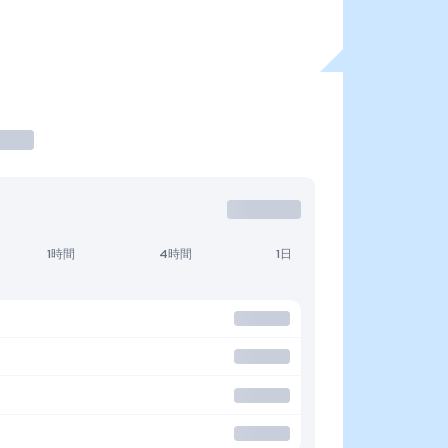
1時間
4時間
1日