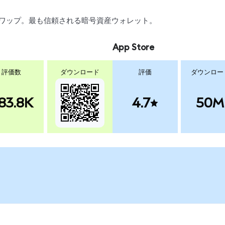
、スワップ。最も信頼される暗号資産ウォレット。
App Store
評価数
ダウンロード
評価
ダウンロー
83.8K
4.7
50M