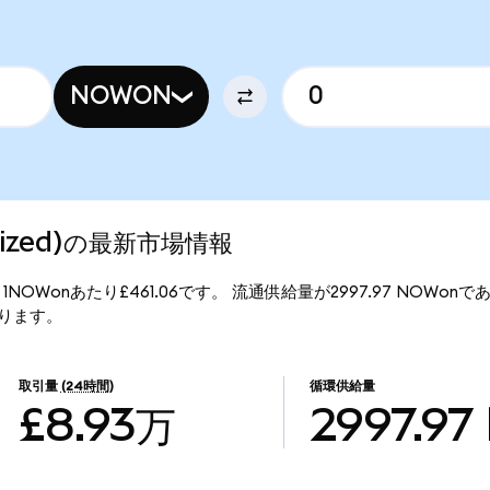
NOWON
enized)の最新市場情報
価格は、1NOWonあたり£461.06です。 流通供給量が2997.97 NOWonで
となります。
取引量
(24時間)
循環供給量
£8.93万
2997.97