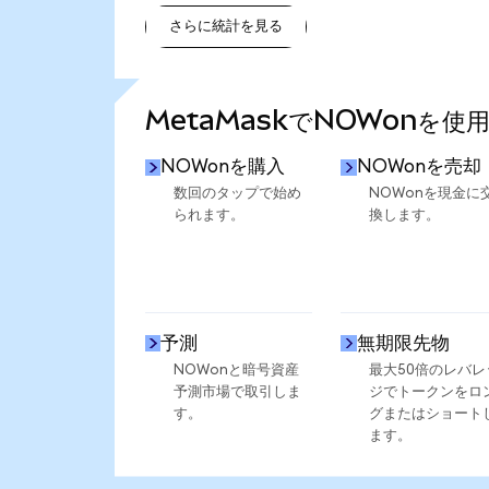
さらに統計を見る
さらに統計を見る
MetaMaskでNOWonを使
NOWonを購入
NOWonを売却
数回のタップで始め
NOWonを現金に
られます。
換します。
予測
無期限先物
NOWonと暗号資産
最大50倍のレバレ
予測市場で取引しま
ジでトークンをロ
す。
グまたはショート
ます。