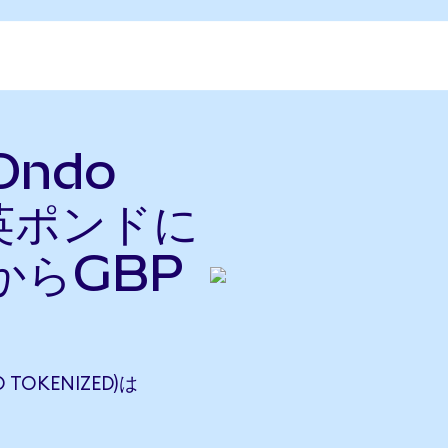
(Ondo
を英ポンドに
からGBP
 TOKENIZED)は