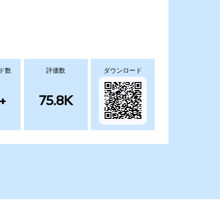
ド数
評価数
ダウンロード
+
75.8K