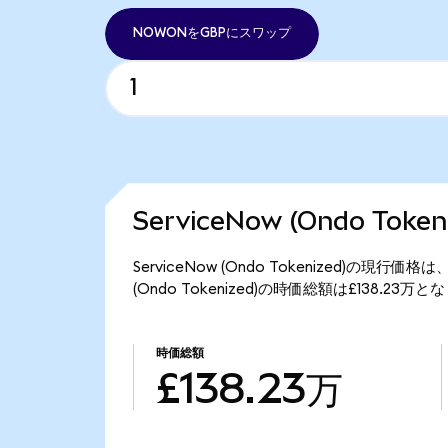
NOWONをGBPにスワップ
ServiceNow (Ondo Tok
ServiceNow (Ondo Tokenized)の現行
(Ondo Tokenized)の時価総額は£138.23万
時価総額
£138.23万