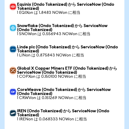
Equinix (Ondo Tokenized) から ServiceNow (Ondo
Tokenized)
1 EQIXon は 1.8483 NOWon に相当
Snowflake (Ondo Tokenized) から ServiceNow
(Ondo Tokenized)
1 SNOWon は 0.556943 NOWon に相当
Linde plc (Ondo Tokenized) から ServiceNow (Ondo
Tokenized)
1 LINon は 0.875843 NOWon に相当
Global X Copper Miners ETF (Ondo Tokenized) から
ServiceNow (Ondo Tokenized)
1 COPXon は 0.150100 NOWon に相当
CoreWeave (Ondo Tokenized) から ServiceNow
(Ondo Tokenized)
1 CRWVon は 0.151269 NOWon に相当
IREN (Ondo Tokenized) から ServiceNow (Ondo
Tokenized)
1 IRENon は 0.068333 NOWon に相当