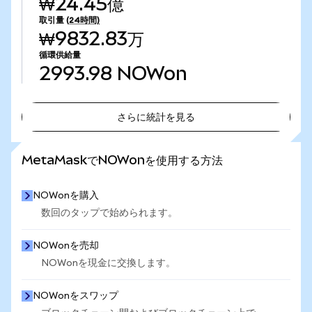
₩24.45億
取引量
(24時間)
₩9832.83万
循環供給量
2993.98
NOWon
さらに統計を見る
さらに統計を見る
MetaMaskでNOWonを使用する方法
NOWonを購入
数回のタップで始められます。
NOWonを売却
NOWonを現金に交換します。
NOWonをスワップ