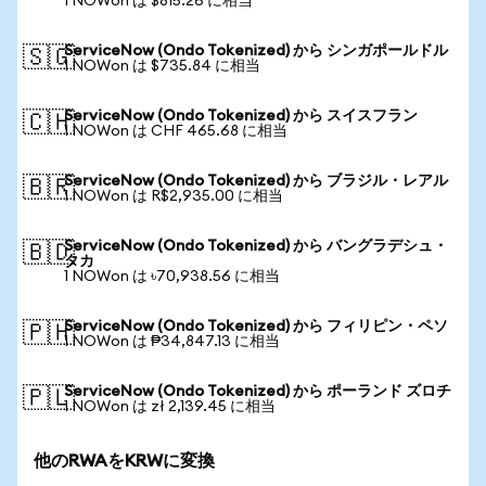
1 NOWon は $815.26 に相当
ServiceNow (Ondo Tokenized) から シンガポールドル
🇸🇬
1 NOWon は $735.84 に相当
ServiceNow (Ondo Tokenized) から スイスフラン
🇨🇭
1 NOWon は CHF 465.68 に相当
ServiceNow (Ondo Tokenized) から ブラジル・レアル
🇧🇷
1 NOWon は R$2,935.00 に相当
ServiceNow (Ondo Tokenized) から バングラデシュ・
🇧🇩
タカ
1 NOWon は ৳70,938.56 に相当
ServiceNow (Ondo Tokenized) から フィリピン・ペソ
🇵🇭
1 NOWon は ₱34,847.13 に相当
ServiceNow (Ondo Tokenized) から ポーランド ズロチ
🇵🇱
1 NOWon は zł 2,139.45 に相当
他のRWAをKRWに変換