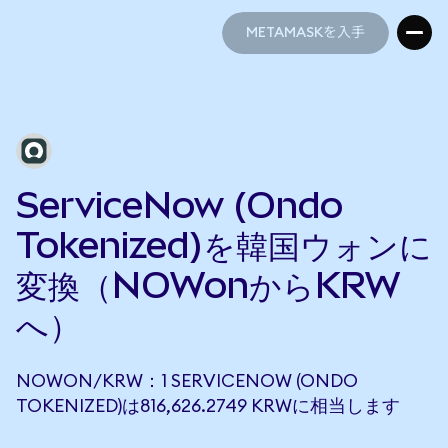
METAMASKを入手
METAMASKを入手
ServiceNow (Ondo
Tokenized)を韓国ウォンに
変換（NOWonからKRW
へ）
NOWON/KRW：1 SERVICENOW (ONDO
TOKENIZED)は816,626.2749 KRWに相当します