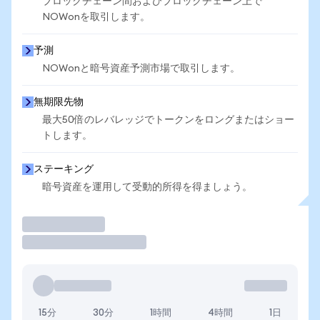
ブロックチェーン間およびブロックチェーン上で
NOWonを取引します。
予測
NOWonと暗号資産予測市場で取引します。
無期限先物
最大50倍のレバレッジでトークンをロングまたはショー
トします。
ステーキング
暗号資産を運用して受動的所得を得ましょう。
取引
15分
30分
1時間
4時間
1日