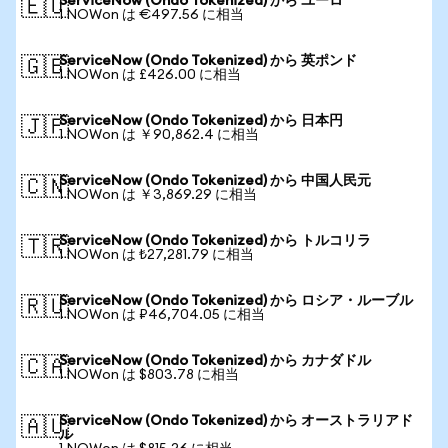
ServiceNow (Ondo Tokenized) から ユーロ
🇪🇺
1 NOWon は €497.56 に相当
ServiceNow (Ondo Tokenized) から 英ポンド
🇬🇧
1 NOWon は £426.00 に相当
ServiceNow (Ondo Tokenized) から 日本円
🇯🇵
1 NOWon は ￥90,862.4 に相当
ServiceNow (Ondo Tokenized) から 中国人民元
🇨🇳
1 NOWon は ￥3,869.29 に相当
ServiceNow (Ondo Tokenized) から トルコリラ
🇹🇷
1 NOWon は ₺27,281.79 に相当
ServiceNow (Ondo Tokenized) から ロシア・ルーブル
🇷🇺
1 NOWon は ₽46,704.05 に相当
ServiceNow (Ondo Tokenized) から カナダドル
🇨🇦
1 NOWon は $803.78 に相当
ServiceNow (Ondo Tokenized) から オーストラリアド
🇦🇺
ル