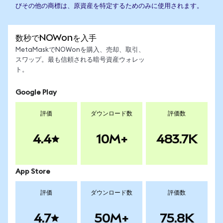
びその他の商標は、原資産を特定するためのみに使用されます。
数秒でNOWonを入手
MetaMaskでNOWonを購入、売却、取引、
スワップ。最も信頼される暗号資産ウォレッ
ト。
Google Play
評価
ダウンロード数
評価数
4.4
10M+
483.7K
App Store
評価
ダウンロード数
評価数
4.7
50M+
75.8K