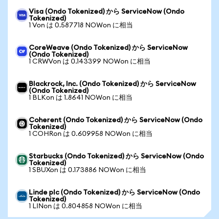
Visa (Ondo Tokenized) から ServiceNow (Ondo
Tokenized)
1 Von は 0.587718 NOWon に相当
CoreWeave (Ondo Tokenized) から ServiceNow
(Ondo Tokenized)
1 CRWVon は 0.143399 NOWon に相当
Blackrock, Inc. (Ondo Tokenized) から ServiceNow
(Ondo Tokenized)
1 BLKon は 1.8641 NOWon に相当
Coherent (Ondo Tokenized) から ServiceNow (Ondo
Tokenized)
1 COHRon は 0.609958 NOWon に相当
Starbucks (Ondo Tokenized) から ServiceNow (Ondo
Tokenized)
1 SBUXon は 0.173886 NOWon に相当
Linde plc (Ondo Tokenized) から ServiceNow (Ondo
Tokenized)
1 LINon は 0.804858 NOWon に相当