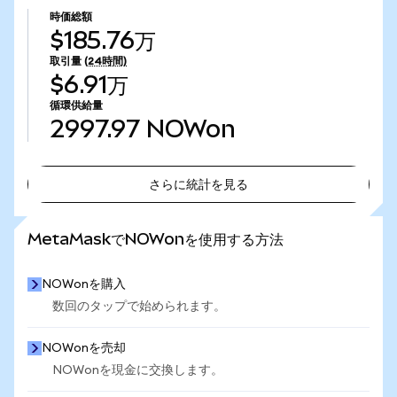
時価総額
$185.76万
取引量
(24時間)
$6.91万
循環供給量
2997.97
NOWon
さらに統計を見る
さらに統計を見る
MetaMaskでNOWonを使用する方法
NOWonを購入
数回のタップで始められます。
NOWonを売却
NOWonを現金に交換します。