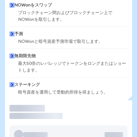
NOWonをスワップ
ブロックチェーン間およびブロックチェーン上で
NOWonを取引します。
予測
NOWonと暗号資産予測市場で取引します。
無期限先物
最大50倍のレバレッジでトークンをロングまたはショー
トします。
ステーキング
暗号資産を運用して受動的所得を得ましょう。
取引