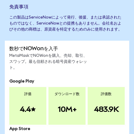
免責事項
この製品はServiceNowによって発行、後援、または承認された
ものではなく、ServiceNowとの提携もありません。会社名およ
びその他の商標は、原資産を特定するためのみに使用されます。
数秒でNOWonを入手
MetaMaskでNOWonを購入、売却、取引、
スワップ。最も信頼される暗号資産ウォレッ
ト。
Google Play
評価
ダウンロード数
評価数
4.4
10M+
483.9K
App Store