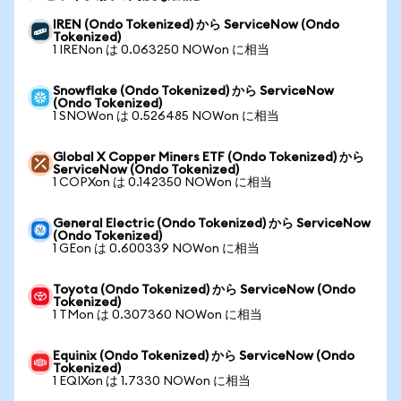
IREN (Ondo Tokenized) から ServiceNow (Ondo
Tokenized)
1 IRENon は 0.063250 NOWon に相当
Snowflake (Ondo Tokenized) から ServiceNow
(Ondo Tokenized)
1 SNOWon は 0.526485 NOWon に相当
Global X Copper Miners ETF (Ondo Tokenized) から
ServiceNow (Ondo Tokenized)
1 COPXon は 0.142350 NOWon に相当
General Electric (Ondo Tokenized) から ServiceNow
(Ondo Tokenized)
1 GEon は 0.600339 NOWon に相当
Toyota (Ondo Tokenized) から ServiceNow (Ondo
Tokenized)
1 TMon は 0.307360 NOWon に相当
Equinix (Ondo Tokenized) から ServiceNow (Ondo
Tokenized)
1 EQIXon は 1.7330 NOWon に相当