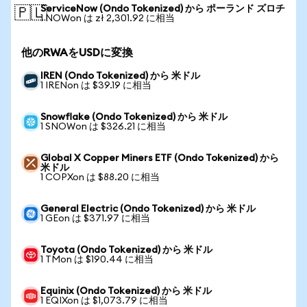
ServiceNow (Ondo Tokenized) から ポーランド ズロチ
🇵🇱
1 NOWon は zł 2,301.92 に相当
他のRWAをUSDに変換
IREN (Ondo Tokenized) から 米ドル
1 IRENon は $39.19 に相当
Snowflake (Ondo Tokenized) から 米ドル
1 SNOWon は $326.21 に相当
Global X Copper Miners ETF (Ondo Tokenized) から
米ドル
1 COPXon は $88.20 に相当
General Electric (Ondo Tokenized) から 米ドル
1 GEon は $371.97 に相当
Toyota (Ondo Tokenized) から 米ドル
1 TMon は $190.44 に相当
Equinix (Ondo Tokenized) から 米ドル
1 EQIXon は $1,073.79 に相当