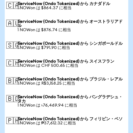
ServiceNow (Ondo Tokenized) から カナダドル
🇨🇦
1 NOWon は $864.37 に相当
ServiceNow (Ondo Tokenized) から オーストラリアド
🇦🇺
ル
1 NOWon は $876.74 に相当
ServiceNow (Ondo Tokenized) から シンガポールドル
🇸🇬
1 NOWon は $791.90 に相当
ServiceNow (Ondo Tokenized) から スイスフラン
🇨🇭
1 NOWon は CHF 500.65 に相当
ServiceNow (Ondo Tokenized) から ブラジル・レアル
🇧🇷
1 NOWon は R$3,158.25 に相当
ServiceNow (Ondo Tokenized) から バングラデシュ・
🇧🇩
タカ
1 NOWon は ৳76,469.94 に相当
ServiceNow (Ondo Tokenized) から フィリピン・ペソ
🇵🇭
1 NOWon は ₱37,612.32 に相当