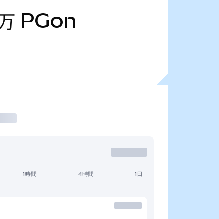
0万
PGon
1時間
4時間
1日