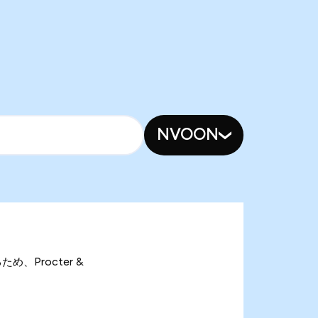
NVOON
るため、Procter &