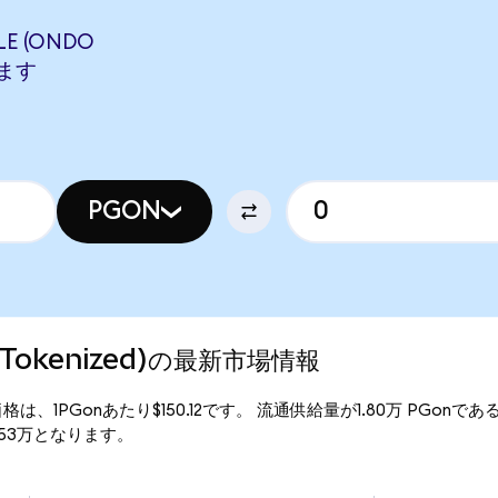
E (ONDO
します
PGON
do Tokenized)の最新市場情報
)の現行価格は、1PGonあたり$150.12です。 流通供給量が1.80万 PGonであ
70.53万となります。