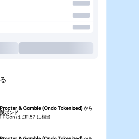
する
Procter & Gamble (Ondo Tokenized) から

英ポンド
1 PGon は £111.57 に相当
Procter & Gamble (Ondo Tokenized) から