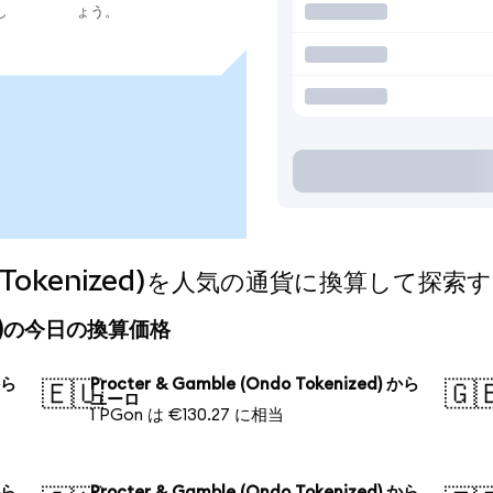
し
ょう。
ndo Tokenized)を人気の通貨に換算して探索
nized)の今日の換算価格
から
Procter & Gamble (Ondo Tokenized) から
🇪🇺
🇬
ユーロ
1 PGon は €130.27 に相当
から
Procter & Gamble (Ondo Tokenized) から