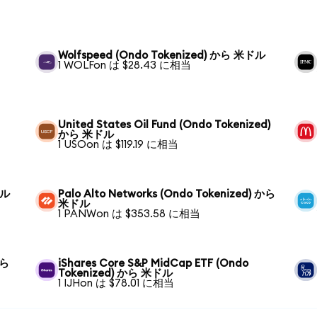
Wolfspeed (Ondo Tokenized) から 米ドル
1 WOLFon は $28.43 に相当
United States Oil Fund (Ondo Tokenized)
から 米ドル
1 USOon は $119.19 に相当
ドル
Palo Alto Networks (Ondo Tokenized) から
米ドル
1 PANWon は $353.58 に相当
から
iShares Core S&P MidCap ETF (Ondo
Tokenized) から 米ドル
1 IJHon は $78.01 に相当