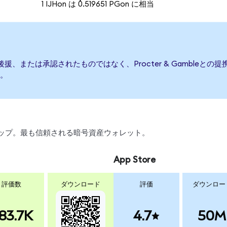
1 IJHon は 0.519651 PGon に相当
発行、後援、または承認されたものではなく、Procter & Gambl
。
スワップ。最も信頼される暗号資産ウォレット。
App Store
評価数
ダウンロード
評価
ダウンロー
83.7K
4.7
50M