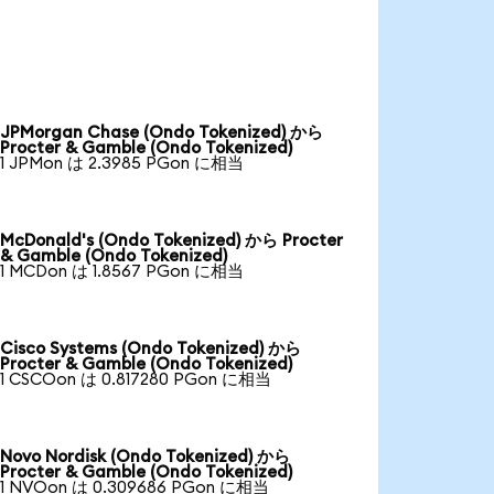
JPMorgan Chase (Ondo Tokenized) から
Procter & Gamble (Ondo Tokenized)
1 JPMon は 2.3985 PGon に相当
McDonald's (Ondo Tokenized) から Procter
& Gamble (Ondo Tokenized)
1 MCDon は 1.8567 PGon に相当
Cisco Systems (Ondo Tokenized) から
Procter & Gamble (Ondo Tokenized)
1 CSCOon は 0.817280 PGon に相当
Novo Nordisk (Ondo Tokenized) から
Procter & Gamble (Ondo Tokenized)
1 NVOon は 0.309686 PGon に相当