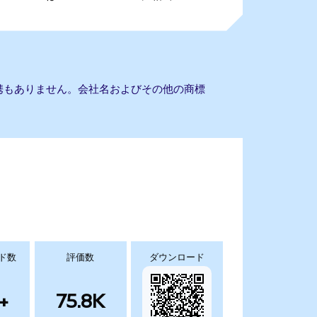
eとの提携もありません。会社名およびその他の商標
ド数
評価数
ダウンロード
+
75.8K