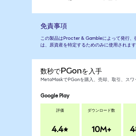
免責事項
この製品はProcter & Gambleによって
は、原資産を特定するためのみに使用されます
数秒でPGonを入手
MetaMaskでPGonを購入、売却、取引、
Google Play
評価
ダウンロード数
4.4
10M+
4