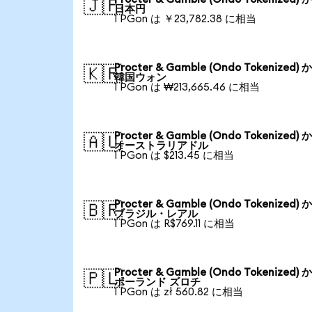
🇯🇵
日本円
1 PGon は ￥23,782.38 に相当
Procter & Gamble (Ondo Tokenized) 
🇰🇷
韓国ウォン
1 PGon は ₩213,665.46 に相当
Procter & Gamble (Ondo Tokenized) 
🇦🇺
オーストラリアドル
1 PGon は $213.45 に相当
Procter & Gamble (Ondo Tokenized) 
🇧🇷
ブラジル・レアル
1 PGon は R$769.11 に相当
Procter & Gamble (Ondo Tokenized) 
🇵🇱
ポーランド ズロチ
1 PGon は zł 560.82 に相当