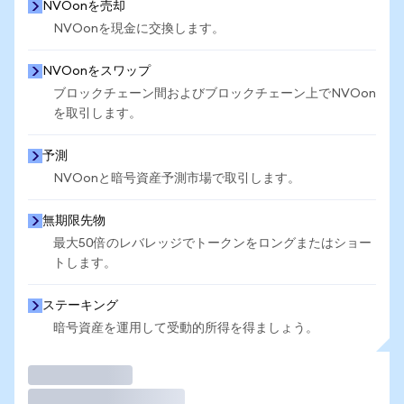
NVOonを売却
NVOonを現金に交換します。
NVOonをスワップ
ブロックチェーン間およびブロックチェーン上でNVOon
を取引します。
予測
NVOonと暗号資産予測市場で取引します。
無期限先物
最大50倍のレバレッジでトークンをロングまたはショー
トします。
ステーキング
暗号資産を運用して受動的所得を得ましょう。
取引