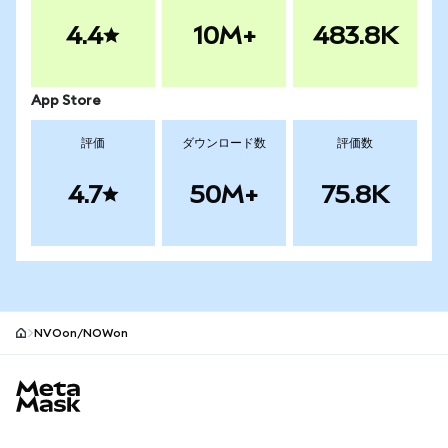
4.4
10M+
483.8K
App Store
評価
ダウンロード数
評価数
4.7
50M+
75.8K
NVOon/NOWon
MetaMaskサイトフッター