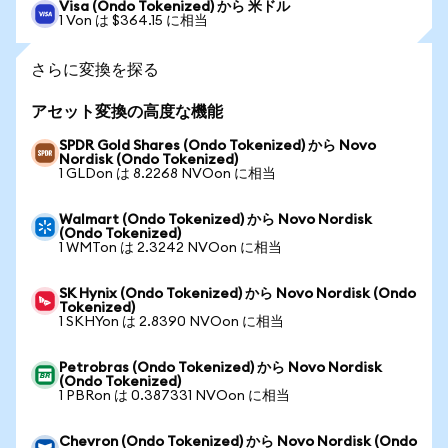
Visa (Ondo Tokenized) から 米ドル
1 Von は $364.15 に相当
さらに変換を探る
アセット変換の高度な機能
SPDR Gold Shares (Ondo Tokenized) から Novo
Nordisk (Ondo Tokenized)
1 GLDon は 8.2268 NVOon に相当
Walmart (Ondo Tokenized) から Novo Nordisk
(Ondo Tokenized)
1 WMTon は 2.3242 NVOon に相当
SK Hynix (Ondo Tokenized) から Novo Nordisk (Ondo
Tokenized)
1 SKHYon は 2.8390 NVOon に相当
Petrobras (Ondo Tokenized) から Novo Nordisk
(Ondo Tokenized)
1 PBRon は 0.387331 NVOon に相当
Chevron (Ondo Tokenized) から Novo Nordisk (Ondo