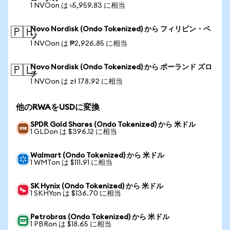
1 NVOon は ৳5,959.83 に相当
Novo Nordisk (Ondo Tokenized) から フィリピン・ペ
🇵🇭
ソ
1 NVOon は ₱2,926.85 に相当
Novo Nordisk (Ondo Tokenized) から ポーランド ズロ
🇵🇱
チ
1 NVOon は zł 178.92 に相当
他のRWAをUSDに変換
SPDR Gold Shares (Ondo Tokenized) から 米ドル
1 GLDon は $396.12 に相当
Walmart (Ondo Tokenized) から 米ドル
1 WMTon は $111.91 に相当
SK Hynix (Ondo Tokenized) から 米ドル
1 SKHYon は $136.70 に相当
Petrobras (Ondo Tokenized) から 米ドル
1 PBRon は $18.65 に相当