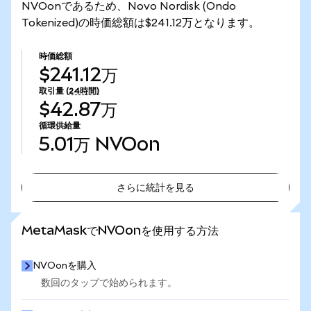
NVOonであるため、Novo Nordisk (Ondo
Tokenized)の時価総額は$241.12万となります。
時価総額
$241.12万
取引量
(24時間)
$42.87万
循環供給量
5.01万
NVOon
さらに統計を見る
さらに統計を見る
MetaMaskでNVOonを使用する方法
NVOonを購入
数回のタップで始められます。