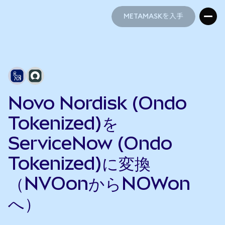
METAMASKを入手
METAMASKを入手
Novo Nordisk (Ondo
Tokenized)を
ServiceNow (Ondo
Tokenized)に変換
（NVOonからNOWon
へ）