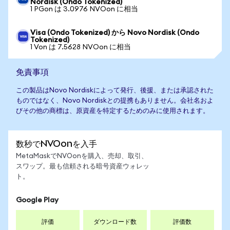
Nordisk (Ondo Tokenized)
1 PGon は 3.0976 NVOon に相当
Visa (Ondo Tokenized) から Novo Nordisk (Ondo
Tokenized)
1 Von は 7.5628 NVOon に相当
免責事項
この製品はNovo Nordiskによって発行、後援、または承認された
ものではなく、Novo Nordiskとの提携もありません。会社名およ
びその他の商標は、原資産を特定するためのみに使用されます。
数秒でNVOonを入手
MetaMaskでNVOonを購入、売却、取引、
スワップ。最も信頼される暗号資産ウォレッ
ト。
Google Play
評価
ダウンロード数
評価数