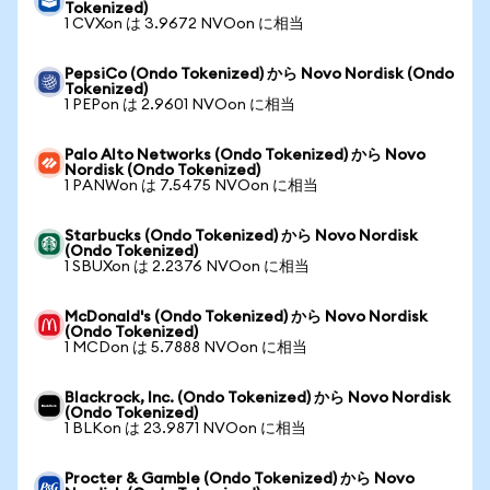
Tokenized)
1 CVXon は 3.9672 NVOon に相当
PepsiCo (Ondo Tokenized) から Novo Nordisk (Ondo
Tokenized)
1 PEPon は 2.9601 NVOon に相当
Palo Alto Networks (Ondo Tokenized) から Novo
Nordisk (Ondo Tokenized)
1 PANWon は 7.5475 NVOon に相当
Starbucks (Ondo Tokenized) から Novo Nordisk
(Ondo Tokenized)
1 SBUXon は 2.2376 NVOon に相当
McDonald's (Ondo Tokenized) から Novo Nordisk
(Ondo Tokenized)
1 MCDon は 5.7888 NVOon に相当
Blackrock, Inc. (Ondo Tokenized) から Novo Nordisk
(Ondo Tokenized)
1 BLKon は 23.9871 NVOon に相当
Procter & Gamble (Ondo Tokenized) から Novo