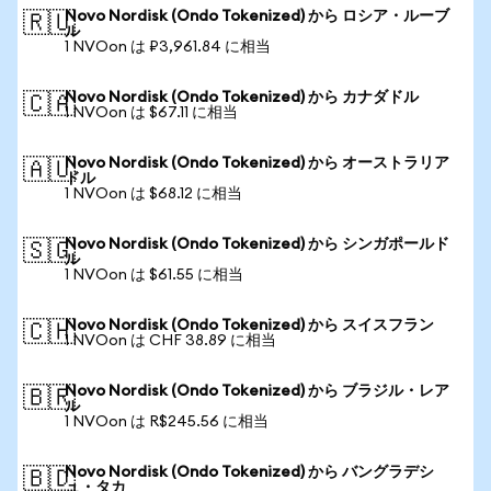
Novo Nordisk (Ondo Tokenized) から ロシア・ルーブ
🇷🇺
ル
1 NVOon は ₽3,961.84 に相当
Novo Nordisk (Ondo Tokenized) から カナダドル
🇨🇦
1 NVOon は $67.11 に相当
Novo Nordisk (Ondo Tokenized) から オーストラリア
🇦🇺
ドル
1 NVOon は $68.12 に相当
Novo Nordisk (Ondo Tokenized) から シンガポールド
🇸🇬
ル
1 NVOon は $61.55 に相当
Novo Nordisk (Ondo Tokenized) から スイスフラン
🇨🇭
1 NVOon は CHF 38.89 に相当
Novo Nordisk (Ondo Tokenized) から ブラジル・レア
🇧🇷
ル
1 NVOon は R$245.56 に相当
Novo Nordisk (Ondo Tokenized) から バングラデシ
🇧🇩
ュ・タカ