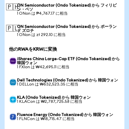
ON Semiconductor (Ondo Tokenized) から フィリピ
🇵🇭
ン・ペソ
1 ONon は ₱4,767.17 に相当
ON Semiconductor (Ondo Tokenized) から ポーラン
🇵🇱
ド ズロチ
1 ONon は zł 292.10 に相当
他のRWAをKRWに変換
iShares China Large-Cap ETF (Ondo Tokenized) から
韓国ウォン
1 FXIon は ₩42,695.11 に相当
Dell Technologies (Ondo Tokenized) から 韓国ウォン
1 DELLon は ₩632,523.35 に相当
KLA (Ondo Tokenized) から 韓国ウォン
1 KLACon は ₩2,787,725.58 に相当
Fluence Energy (Ondo Tokenized) から 韓国ウォン
1 FLNCon は ₩18,715.47 に相当