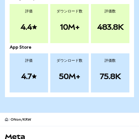
評価
ダウンロード数
評価数
4.4
10M+
483.8K
App Store
評価
ダウンロード数
評価数
4.7
50M+
75.8K
ONon/KRW
MetaMaskサイトフッター