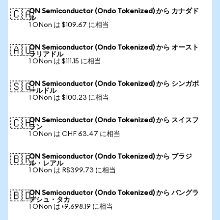
ON Semiconductor (Ondo Tokenized) から カナダド
🇨🇦
ル
1 ONon は $109.67 に相当
ON Semiconductor (Ondo Tokenized) から オースト
🇦🇺
ラリアドル
1 ONon は $111.15 に相当
ON Semiconductor (Ondo Tokenized) から シンガポ
🇸🇬
ールドル
1 ONon は $100.23 に相当
ON Semiconductor (Ondo Tokenized) から スイスフ
🇨🇭
ラン
1 ONon は CHF 63.47 に相当
ON Semiconductor (Ondo Tokenized) から ブラジ
🇧🇷
ル・レアル
1 ONon は R$399.73 に相当
ON Semiconductor (Ondo Tokenized) から バングラ
🇧🇩
デシュ・タカ
1 ONon は ৳9,698.19 に相当