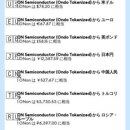
ON Semiconductor (Ondo Tokenized) から 米ドル
🇺🇸
1 ONon は $78.20 に相当
ON Semiconductor (Ondo Tokenized) から ユーロ
🇪🇺
1 ONon は €67.87 に相当
ON Semiconductor (Ondo Tokenized) から 英ポンド
🇬🇧
1 ONon は £58.15 に相当
ON Semiconductor (Ondo Tokenized) から 日本円
🇯🇵
1 ONon は ￥12,387.59 に相当
ON Semiconductor (Ondo Tokenized) から 中国人民
🇨🇳
元
1 ONon は ￥527.67 に相当
ON Semiconductor (Ondo Tokenized) から トルコリ
🇹🇷
ラ
1 ONon は ₺3,730.53 に相当
ON Semiconductor (Ondo Tokenized) から ロシア・
🇷🇺
ルーブル
1 ONon は ₽6,397.00 に相当