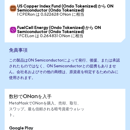
US Copper Index Fund (Ondo Tokenized) から ON
Semiconductor (Ondo Tokenized)
1 CPERon は 0.522628 ONon に相当
FuelCell Energy (Ondo Tokenized) から ON
Semiconductor (Ondo Tokenized)
1 FCELon は 0.264831 ONon に相当
免責事項
この製品はON Semiconductorによって発行、後援、または承認
されたものではなく、ON Semiconductorとの提携もありませ
ん。会社名およびその他の商標は、原資産を特定するためのみに
使用されます。
数秒でONonを入手
MetaMaskでONonを購入、売却、取引、
スワップ。最も信頼される暗号資産ウォレッ
ト。
Google Play