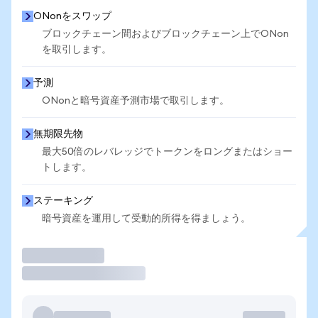
ONonをスワップ
ブロックチェーン間およびブロックチェーン上でONon
を取引します。
予測
ONonと暗号資産予測市場で取引します。
無期限先物
最大50倍のレバレッジでトークンをロングまたはショー
トします。
ステーキング
暗号資産を運用して受動的所得を得ましょう。
取引