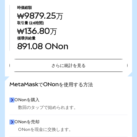
時価総額
₩9879.25万
取引量
(24時間)
₩136.80万
循環供給量
891.08
ONon
さらに統計を見る
さらに統計を見る
MetaMaskでONonを使用する方法
ONonを購入
数回のタップで始められます。
ONonを売却
ONonを現金に交換します。