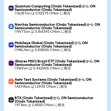
Quantum Computing (Ondo Tokenized) から ON
Semiconductor (Ondo Tokenized)
1 QUBTon は 0.112275 ONon に相当
Navitas Semiconductor (Ondo Tokenized) から ON
Semiconductor (Ondo Tokenized)
1 NVTSon は 0.156392 ONon に相当
Mobileye Global (Ondo Tokenized) から ON
Semiconductor (Ondo Tokenized)
1 MBLYon は 0.108055 ONon に相当
iShares MSCI Brazil ETF (Ondo Tokenized) から ON
Semiconductor (Ondo Tokenized)
1 EWZon は 0.462655 ONon に相当
Aehr Test Systems (Ondo Tokenized) から ON
Semiconductor (Ondo Tokenized)
1 AEHRon は 1.2935 ONon に相当
RTX (Ondo Tokenized) から ON Semiconductor
(Ondo Tokenized)
1 RTXon は 2.8582 ONon に相当