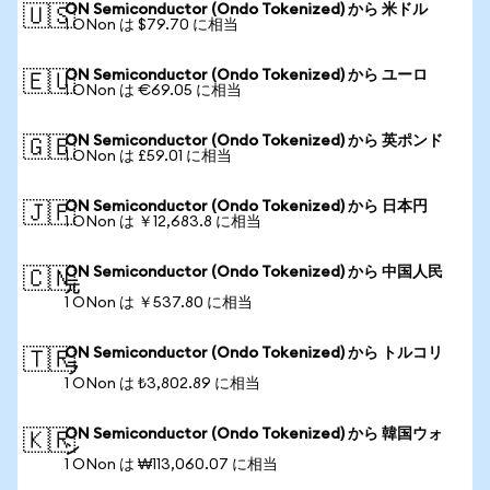
ON Semiconductor (Ondo Tokenized) から 米ドル
🇺🇸
1 ONon は $79.70 に相当
ON Semiconductor (Ondo Tokenized) から ユーロ
🇪🇺
1 ONon は €69.05 に相当
ON Semiconductor (Ondo Tokenized) から 英ポンド
🇬🇧
1 ONon は £59.01 に相当
ON Semiconductor (Ondo Tokenized) から 日本円
🇯🇵
1 ONon は ￥12,683.8 に相当
ON Semiconductor (Ondo Tokenized) から 中国人民
🇨🇳
元
1 ONon は ￥537.80 に相当
ON Semiconductor (Ondo Tokenized) から トルコリ
🇹🇷
ラ
1 ONon は ₺3,802.89 に相当
ON Semiconductor (Ondo Tokenized) から 韓国ウォ
🇰🇷
ン
1 ONon は ₩113,060.07 に相当