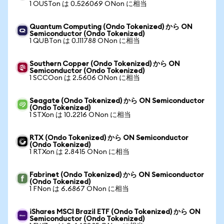
1 OUSTon は 0.526069 ONon に相当
Quantum Computing (Ondo Tokenized) から ON
Semiconductor (Ondo Tokenized)
1 QUBTon は 0.111788 ONon に相当
Southern Copper (Ondo Tokenized) から ON
Semiconductor (Ondo Tokenized)
1 SCCOon は 2.5606 ONon に相当
Seagate (Ondo Tokenized) から ON Semiconductor
(Ondo Tokenized)
1 STXon は 10.2216 ONon に相当
RTX (Ondo Tokenized) から ON Semiconductor
(Ondo Tokenized)
1 RTXon は 2.8415 ONon に相当
Fabrinet (Ondo Tokenized) から ON Semiconductor
(Ondo Tokenized)
1 FNon は 6.6867 ONon に相当
iShares MSCI Brazil ETF (Ondo Tokenized) から ON
Semiconductor (Ondo Tokenized)