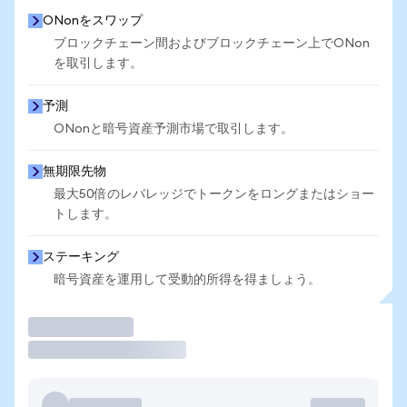
ONonをスワップ
ブロックチェーン間およびブロックチェーン上でONon
を取引します。
予測
ONonと暗号資産予測市場で取引します。
無期限先物
最大50倍のレバレッジでトークンをロングまたはショー
トします。
ステーキング
暗号資産を運用して受動的所得を得ましょう。
取引