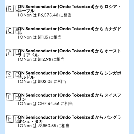
ON Semiconductor (Ondo Tokenized) から ロシア・
🇷🇺
ルーブル
1 ONon は ₽6,575.48 に相当
ON Semiconductor (Ondo Tokenized) から カナダド
🇨🇦
ル
1 ONon は $111.15 に相当
ON Semiconductor (Ondo Tokenized) から オースト
🇦🇺
ラリアドル
1 ONon は $112.98 に相当
ON Semiconductor (Ondo Tokenized) から シンガポ
🇸🇬
ールドル
1 ONon は $102.08 に相当
ON Semiconductor (Ondo Tokenized) から スイスフ
🇨🇭
ラン
1 ONon は CHF 64.56 に相当
ON Semiconductor (Ondo Tokenized) から バングラ
🇧🇩
デシュ・タカ
1 ONon は ৳9,850.55 に相当