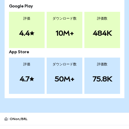
Google Play
評価
ダウンロード数
評価数
4.4
10M+
484K
App Store
評価
ダウンロード数
評価数
4.7
50M+
75.8K
ONon/BRL
MetaMaskサイトフッター