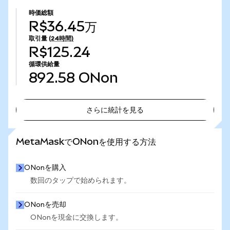
時価総額
R$36.45万
取引量
(24時間)
R$125.24
循環供給量
892.58
ONon
さらに統計を見る
さらに統計を見る
MetaMaskでONonを使用する方法
ONonを購入
数回のタップで始められます。
ONonを売却
ONonを現金に交換します。