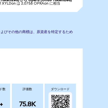
Tokenized) から Opera (Ondo Tokenized)
1 XYLDon は 2.0758 OPRAon に相当
名およびその他の商標は、原資産を特定するため
ド数
評価数
ダウンロード
+
75.8K