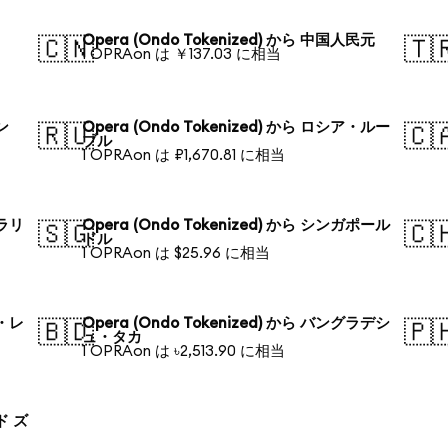
Opera (Ondo Tokenized) から 中国人民元
🇨🇳
🇹
1 OPRAon は ￥137.03 に相当
ン
Opera (Ondo Tokenized) から ロシア・ルー
🇷🇺
🇨
ブル
1 OPRAon は ₽1,670.81 に相当
トラリ
Opera (Ondo Tokenized) から シンガポール
🇸🇬
🇨
ドル
1 OPRAon は $25.96 に相当
ル・レ
Opera (Ondo Tokenized) から バングラデシ
🇧🇩
🇵
ュ・タカ
1 OPRAon は ৳2,513.90 に相当
ド ズ