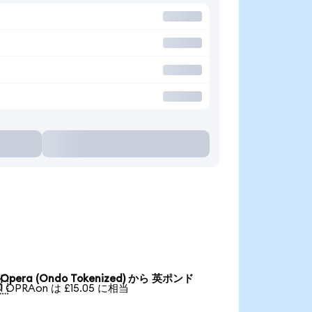
Opera (Ondo Tokenized) から 英ポンド

1 OPRAon は £15.05 に相当