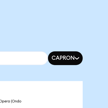
CAPRON
era (Ondo