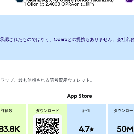
Tokenized) から Opera (Ondo Tokenized)
1 OIIon は 2.4003 OPRAon に相当
は承認されたものではなく、Operaとの提携もありません。会社
引、スワップ。最も信頼される暗号資産ウォレット。
App Store
評価数
ダウンロード
評価
ダウンロー
83.8K
4.7
50M