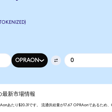
OKENIZED)
OPRAON
d)の最新市場情報
PRAonあたり$20.31です。 流通供給量が17.67 OPRAonであるため、Op