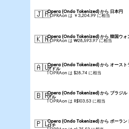
Opera (Ondo Tokenized) から 日本円
🇯🇵
1 OPRAon は ￥3,204.99 に相当
Opera (Ondo Tokenized) から 韓国ウォ
🇰🇷
1 OPRAon は ₩28,593.97 に相当
Opera (Ondo Tokenized) から オース
🇦🇺
アドル
1 OPRAon は $28.74 に相当
Opera (Ondo Tokenized) から ブラジ
🇧🇷
アル
1 OPRAon は R$103.53 に相当
Opera (Ondo Tokenized) から ポーラン
🇵🇱
ロチ