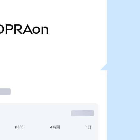
OPRAon
1時間
4時間
1日