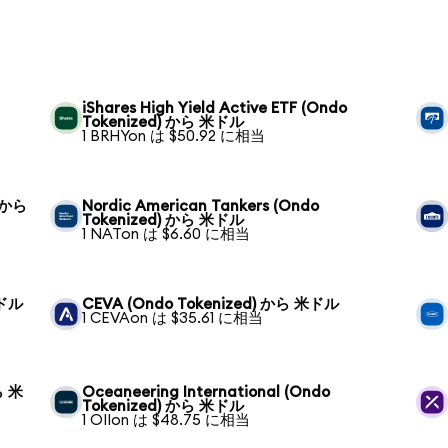
iShares High Yield Active ETF (Ondo
Tokenized) から 米ドル
1 BRHYon は $50.92 に相当
) から
Nordic American Tankers (Ondo
Tokenized) から 米ドル
1 NATon は $6.60 に相当
米ドル
CEVA (Ondo Tokenized) から 米ドル
1 CEVAon は $35.61 に相当
ら 米
Oceaneering International (Ondo
Tokenized) から 米ドル
1 OIIon は $48.75 に相当