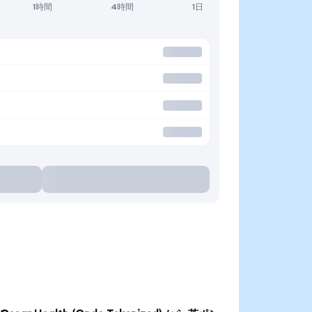
1時間
4時間
1日