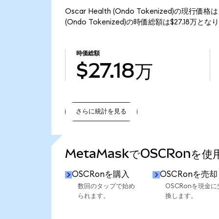
Oscar Health (Ondo Tokenized)の現
(Ondo Tokenized)の時価総額は$27.18万と
時価総額
$27.18万
さらに統計を見る
さらに統計を見る
MetaMaskでOSCRonを
OSCRonを購入
OSCRonを売却
数回のタップで始め
OSCRonを現金に
られます。
換します。