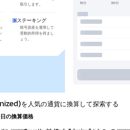
15分
30分
取引します。
ステーキング
ッ
暗号資産を運用して
ン
受動的所得を得まし
し
ょう。
Tokenized)を人気の通貨に換算して探索する
d)の今日の換算価格