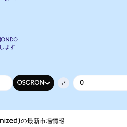
 (ONDO
相当します
OSCRON
okenized)の最新市場情報