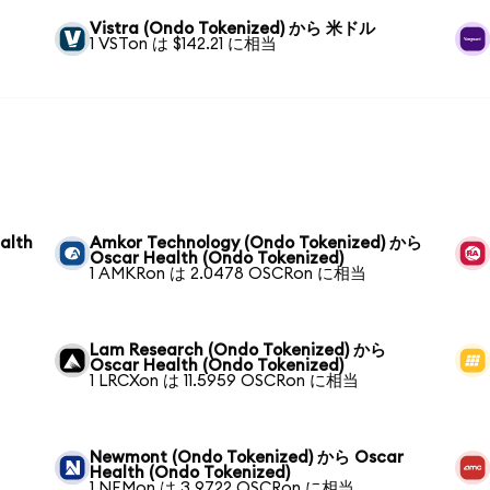
Vistra (Ondo Tokenized) から 米ドル
1 VSTon は $142.21 に相当
alth
Amkor Technology (Ondo Tokenized) から
Oscar Health (Ondo Tokenized)
1 AMKRon は 2.0478 OSCRon に相当
Lam Research (Ondo Tokenized) から
Oscar Health (Ondo Tokenized)
1 LRCXon は 11.5959 OSCRon に相当
Newmont (Ondo Tokenized) から Oscar
Health (Ondo Tokenized)
1 NEMon は 3.9722 OSCRon に相当