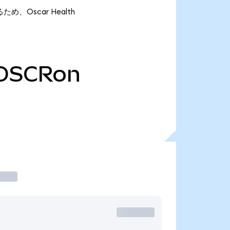
ため、Oscar Health
OSCRon