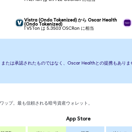
Vistra (Ondo Tokenized) から Oscar Health
(Ondo Tokenized)
1 VSTon は 5.3503 OSCRon に相当
後援、または承認されたものではなく、Oscar Healthとの提携も
引、スワップ。最も信頼される暗号資産ウォレット。
App Store