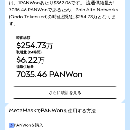
は、1PANWonあたり$362.06です。 流通供給量が
7035.46 PANWonであるため、Palo Alto Networks
(Ondo Tokenized)の時価総額は$254.73万となりま
す。
時価総額
$254.73万
取引量
(24時間)
$6.22万
循環供給量
7035.46
PANWon
さらに統計を見る
さらに統計を見る
MetaMaskでPANWonを使用する方法
PANWonを購入