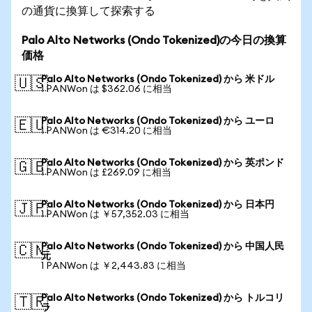
の通貨に換算して探索する
Palo Alto Networks (Ondo Tokenized)の今日の換算
価格
Palo Alto Networks (Ondo Tokenized) から 米ドル
🇺🇸
1 PANWon は $362.06 に相当
Palo Alto Networks (Ondo Tokenized) から ユーロ
🇪🇺
1 PANWon は €314.20 に相当
Palo Alto Networks (Ondo Tokenized) から 英ポンド
🇬🇧
1 PANWon は £269.09 に相当
Palo Alto Networks (Ondo Tokenized) から 日本円
🇯🇵
1 PANWon は ￥57,352.03 に相当
Palo Alto Networks (Ondo Tokenized) から 中国人民
🇨🇳
元
1 PANWon は ￥2,443.83 に相当
Palo Alto Networks (Ondo Tokenized) から トルコリ
🇹🇷
ラ