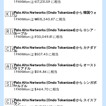
1 PANWon は ₺17,231.59 に相当
Palo Alto Networks (Ondo Tokenized) から 韓国ウォ
🇰🇷
ン
1 PANWon は ₩515,340.87 に相当
Palo Alto Networks (Ondo Tokenized) から ロシア・
🇷🇺
ルーブル
1 PANWon は ₽30,049.81 に相当
Palo Alto Networks (Ondo Tokenized) から カナダド
🇨🇦
ル
1 PANWon は $507.43 に相当
Palo Alto Networks (Ondo Tokenized) から オースト
🇦🇺
ラリアドル
1 PANWon は $514.86 に相当
Palo Alto Networks (Ondo Tokenized) から シンガポ
🇸🇬
ールドル
1 PANWon は $464.70 に相当
Palo Alto Networks (Ondo Tokenized) から スイスフ
🇨🇭
ラン