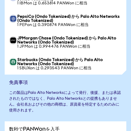
1 IBMon は 0.653814 PANWon に相当
PepsiCo (Ondo Tokenized) から Palo Alto Networks
(Ondo Tokenized)
1 PEPon は 0.390874 PANWon に相当
JPMorgan Chase (Ondo Tokenized) から Palo Alto
Networks (Ondo Tokenized)
1 JPMon は 0.994476 PANWon に相当
Starbucks (Ondo Tokenized) から Palo Alto
Networks (Ondo Tokenized)
1 SBUXon は 0.293543 PANWon に相当
免責事項
この製品はPalo Alto Networksによって発行、後援、または承認
されたものではなく、Palo Alto Networksとの提携もありませ
ん。会社名およびその他の商標は、原資産を特定するためのみに
使用されます。
数秒でPANWonを入手