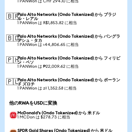
1 PANWon は CHF 294.10 に相当
Palo Alto Networks (Ondo Tokenized) から ブラジ
🇧🇷
ル・レアル
1 PANWon は R$1,853.82 に相当
Palo Alto Networks (Ondo Tokenized) から バングラ
🇧🇩
デシュ・タカ
1 PANWon は ৳44,806.65 に相当
Palo Alto Networks (Ondo Tokenized) から フィリピ
🇵🇭
ン・ペソ
1 PANWon は ₱22,009.62 に相当
Palo Alto Networks (Ondo Tokenized) から ポーラン
🇵🇱
ド ズロチ
1 PANWon は zł 1,352.58 に相当
他のRWAをUSDに変換
McDonald's (Ondo Tokenized) から 米ドル
1 MCDon は $278.73 に相当
SPDR Gold Shares (Ondo Tokenized) から 米ドル