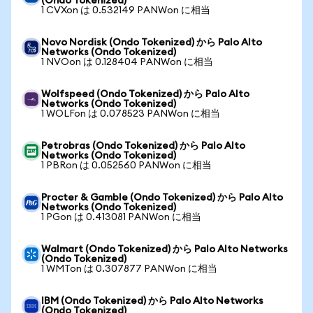
(Ondo Tokenized)
1 CVXon は 0.532149 PANWon に相当
Novo Nordisk (Ondo Tokenized) から Palo Alto
Networks (Ondo Tokenized)
1 NVOon は 0.128404 PANWon に相当
Wolfspeed (Ondo Tokenized) から Palo Alto
Networks (Ondo Tokenized)
1 WOLFon は 0.078523 PANWon に相当
Petrobras (Ondo Tokenized) から Palo Alto
Networks (Ondo Tokenized)
1 PBRon は 0.052560 PANWon に相当
Procter & Gamble (Ondo Tokenized) から Palo Alto
Networks (Ondo Tokenized)
1 PGon は 0.413081 PANWon に相当
Walmart (Ondo Tokenized) から Palo Alto Networks
(Ondo Tokenized)
1 WMTon は 0.307877 PANWon に相当
IBM (Ondo Tokenized) から Palo Alto Networks
(Ondo Tokenized)