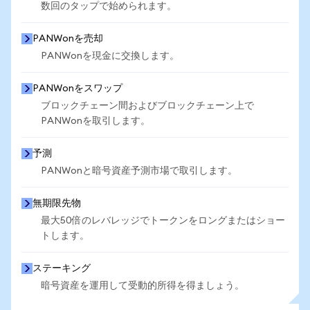
数回のタップで始められます。
PANWonを売却
PANWonを現金に交換します。
PANWonをスワップ
ブロックチェーン間およびブロックチェーン上で
PANWonを取引します。
予測
PANWonと暗号資産予測市場で取引します。
無期限先物
最大50倍のレバレッジでトークンをロングまたはショー
トします。
ステーキング
暗号資産を運用して受動的所得を得ましょう。