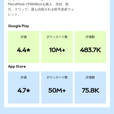
MetaMaskでPANWonを購入、売却、取
引、スワップ。最も信頼される暗号資産ウォ
レット。
Google Play
評価
ダウンロード数
評価数
4.4
10M+
483.7K
App Store
評価
ダウンロード数
評価数
4.7
50M+
75.8K