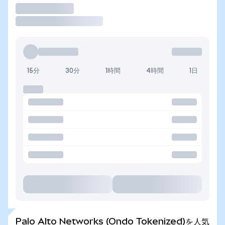
取引
15分
30分
1時間
4時間
1日
Palo Alto Networks (Ondo Tokenized)を人気