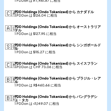
1 PDDon は ₽7,461.87 に相当
PDD Holdings (Ondo Tokenized) から カナダドル
🇨🇦
1 PDDon は $126.04 に相当
PDD Holdings (Ondo Tokenized) から オーストラリア
🇦🇺
ドル
1 PDDon は $127.95 に相当
PDD Holdings (Ondo Tokenized) から シンガポールド
🇸🇬
ル
1 PDDon は $115.27 に相当
PDD Holdings (Ondo Tokenized) から スイスフラン
🇨🇭
1 PDDon は CHF 73.06 に相当
PDD Holdings (Ondo Tokenized) から ブラジル・レア
🇧🇷
ル
1 PDDon は R$460.66 に相当
PDD Holdings (Ondo Tokenized) から バングラデシ
🇧🇩
ュ・タカ
1 PDDon は ৳11,149.07 に相当