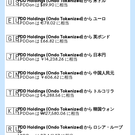
PDD Holdings (Ondo Tokenized) から 米ドル
🇺🇸
1 PDDon は $89.90 に相当
PDD Holdings (Ondo Tokenized) から ユーロ
🇪🇺
1 PDDon は €78.02 に相当
PDD Holdings (Ondo Tokenized) から 英ポンド
🇬🇧
1 PDDon は £66.82 に相当
PDD Holdings (Ondo Tokenized) から 日本円
🇯🇵
1 PDDon は ￥14,238.26 に相当
PDD Holdings (Ondo Tokenized) から 中国人民元
🇨🇳
1 PDDon は ￥606.62 に相当
PDD Holdings (Ondo Tokenized) から トルコリラ
🇹🇷
1 PDDon は ₺4,288.56 に相当
PDD Holdings (Ondo Tokenized) から 韓国ウォン
🇰🇷
1 PDDon は ₩127,580.06 に相当
PDD Holdings (Ondo Tokenized) から ロシア・ルーブ
🇷🇺
ル