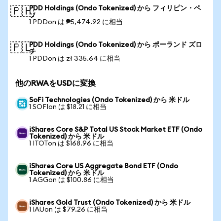
PDD Holdings (Ondo Tokenized) から フィリピン・ペ
🇵🇭
ソ
1 PDDon は ₱5,474.92 に相当
PDD Holdings (Ondo Tokenized) から ポーランド ズロ
🇵🇱
チ
1 PDDon は zł 335.64 に相当
他のRWAをUSDに変換
SoFi Technologies (Ondo Tokenized) から 米ドル
1 SOFIon は $18.21 に相当
iShares Core S&P Total US Stock Market ETF (Ondo
Tokenized) から 米ドル
1 ITOTon は $168.96 に相当
iShares Core US Aggregate Bond ETF (Ondo
Tokenized) から 米ドル
1 AGGon は $100.86 に相当
iShares Gold Trust (Ondo Tokenized) から 米ドル
1 IAUon は $79.26 に相当