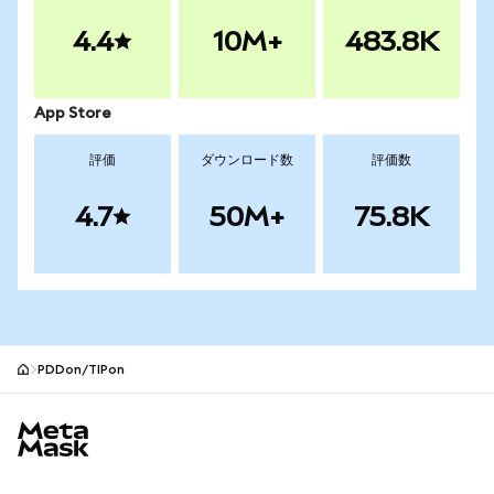
4.4
10M+
483.8K
App Store
評価
ダウンロード数
評価数
4.7
50M+
75.8K
PDDon/TIPon
MetaMaskサイトフッター