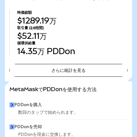
時価総額
$1289.19万
取引量
(24時間)
$52.11万
循環供給量
14.35万
PDDon
さらに統計を見る
さらに統計を見る
MetaMaskでPDDonを使用する方法
PDDonを購入
数回のタップで始められます。
PDDonを売却
PDDonを現金に交換します。