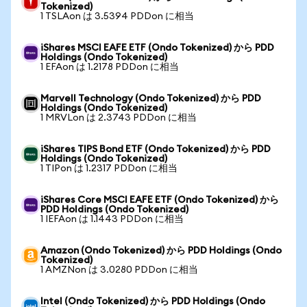
Tokenized)
1 TSLAon は 3.5394 PDDon に相当
iShares MSCI EAFE ETF (Ondo Tokenized) から PDD
Holdings (Ondo Tokenized)
1 EFAon は 1.2178 PDDon に相当
Marvell Technology (Ondo Tokenized) から PDD
Holdings (Ondo Tokenized)
1 MRVLon は 2.3743 PDDon に相当
iShares TIPS Bond ETF (Ondo Tokenized) から PDD
Holdings (Ondo Tokenized)
1 TIPon は 1.2317 PDDon に相当
iShares Core MSCI EAFE ETF (Ondo Tokenized) から
PDD Holdings (Ondo Tokenized)
1 IEFAon は 1.1443 PDDon に相当
Amazon (Ondo Tokenized) から PDD Holdings (Ondo
Tokenized)
1 AMZNon は 3.0280 PDDon に相当
Intel (Ondo Tokenized) から PDD Holdings (Ondo