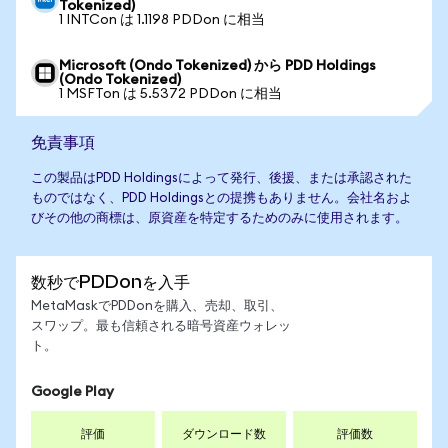
Tokenized)
1 INTCon は 1.1198 PDDon に相当
Microsoft (Ondo Tokenized) から PDD Holdings
(Ondo Tokenized)
1 MSFTon は 5.5372 PDDon に相当
免責事項
この製品はPDD Holdingsによって発行、後援、または承認された
ものではなく、PDD Holdingsとの提携もありません。会社名およ
びその他の商標は、原資産を特定するためのみに使用されます。
数秒でPDDonを入手
MetaMaskでPDDonを購入、売却、取引、
スワップ。最も信頼される暗号資産ウォレッ
ト。
Google Play
評価
ダウンロード数
評価数