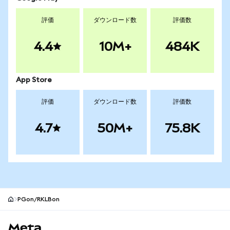
評価
ダウンロード数
評価数
4.4
10M+
484K
App Store
評価
ダウンロード数
評価数
4.7
50M+
75.8K
PGon/RKLBon
MetaMaskサイトフッター