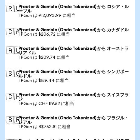
Procter & Gamble (Ondo Tokenized) から ロシア・ル
🇷🇺
ーブル
1 PGon は ₽12,093.99 に相当
Procter & Gamble (Ondo Tokenized) から カナダドル
🇨🇦
1 PGon は $206.72 に相当
Procter & Gamble (Ondo Tokenized) から オーストラ
🇦🇺
リアドル
1 PGon は $209.74 に相当
Procter & Gamble (Ondo Tokenized) から シンガポー
🇸🇬
ルドル
1 PGon は $189.44 に相当
Procter & Gamble (Ondo Tokenized) から スイスフラ
🇨🇭
ン
1 PGon は CHF 119.82 に相当
Procter & Gamble (Ondo Tokenized) から ブラジル・
🇧🇷
レアル
1 PGon は R$752.81 に相当