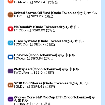
1 PANWon は $367.45 に相当
United States Oil Fund (Ondo Tokenized) から 米ドル
1 USOon は $120.23 に相当
McDonald's (Ondo Tokenized) から 米ドル
1 MCDon は $280.03 に相当
Cisco Systems (Ondo Tokenized) から 米ドル
1 CSCOon は $123.17 に相当
Chevron (Ondo Tokenized) から 米ドル
1 CVXon は $190.84 に相当
Wolfspeed (Ondo Tokenized) から 米ドル
1 WOLFon は $33.01 に相当
SPDR Gold Shares (Ondo Tokenized) から 米ドル
1 GLDon は $398.46 に相当
iShares Core S&P MidCap ETF (Ondo Tokenized) か
ら 米ドル
1 IJHon は $78.32 に相当