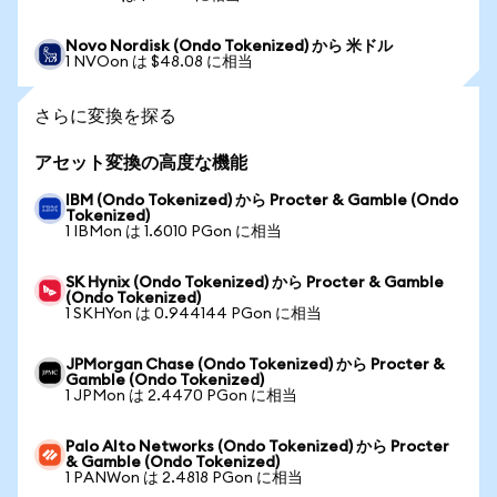
Novo Nordisk (Ondo Tokenized) から 米ドル
1 NVOon は $48.08 に相当
さらに変換を探る
アセット変換の高度な機能
IBM (Ondo Tokenized) から Procter & Gamble (Ondo
Tokenized)
1 IBMon は 1.6010 PGon に相当
SK Hynix (Ondo Tokenized) から Procter & Gamble
(Ondo Tokenized)
1 SKHYon は 0.944144 PGon に相当
JPMorgan Chase (Ondo Tokenized) から Procter &
Gamble (Ondo Tokenized)
1 JPMon は 2.4470 PGon に相当
Palo Alto Networks (Ondo Tokenized) から Procter
& Gamble (Ondo Tokenized)
1 PANWon は 2.4818 PGon に相当