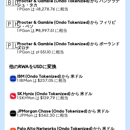
Procter & Gamble (Ondo Tokenized) から バングラデ
🇧🇩
シュ・タカ
1 PGon は ৳18,278.76 に相当
Procter & Gamble (Ondo Tokenized) から フィリピ
🇵🇭
ン・ペソ
1 PGon は ₱8,997.51 に相当
Procter & Gamble (Ondo Tokenized) から ポーランド
🇵🇱
ズロチ
1 PGon は zł 551.10 に相当
他のRWAをUSDに変換
IBM (Ondo Tokenized) から 米ドル
1 IBMon は $237.05 に相当
SK Hynix (Ondo Tokenized) から 米ドル
1 SKHYon は $139.79 に相当
JPMorgan Chase (Ondo Tokenized) から 米ドル
1 JPMon は $362.30 に相当
Palo Alto Networks (Ondo Tokenized) から 米ドル