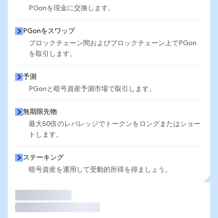
PGonを現金に交換します。
PGonをスワップ
ブロックチェーン間およびブロックチェーン上でPGon
を取引します。
予測
PGonと暗号資産予測市場で取引します。
無期限先物
最大50倍のレバレッジでトークンをロングまたはショー
トします。
ステーキング
暗号資産を運用して受動的所得を得ましょう。
取引