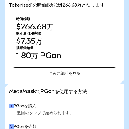
Tokenized)の時価総額は$266.68万となります。
時価総額
$266.68万
取引量
(24時間)
$7.35万
循環供給量
1.80万
PGon
さらに統計を見る
さらに統計を見る
MetaMaskでPGonを使用する方法
PGonを購入
数回のタップで始められます。
PGonを売却