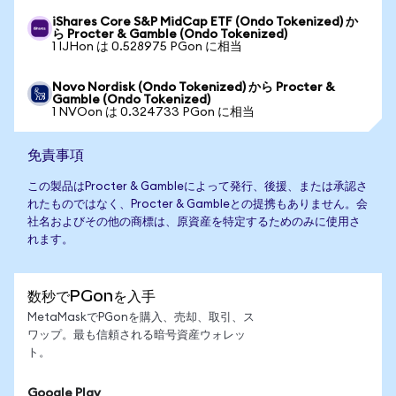
iShares Core S&P MidCap ETF (Ondo Tokenized) か
ら Procter & Gamble (Ondo Tokenized)
1 IJHon は 0.528975 PGon に相当
Novo Nordisk (Ondo Tokenized) から Procter &
Gamble (Ondo Tokenized)
1 NVOon は 0.324733 PGon に相当
免責事項
この製品はProcter & Gambleによって発行、後援、または承認さ
れたものではなく、Procter & Gambleとの提携もありません。会
社名およびその他の商標は、原資産を特定するためのみに使用さ
れます。
数秒でPGonを入手
MetaMaskでPGonを購入、売却、取引、ス
ワップ。最も信頼される暗号資産ウォレッ
ト。
Google Play