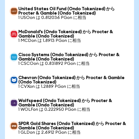
United States Oil Fund (Ondo Tokenized) から
Procter & Gamble (Ondo Tokenized)
1 USOon は 0.812036 PGon に相当
McDonald's (Ondo Tokenized) から Procter &
Gamble (Ondo Tokenized)
1 MCDon は 1.8913 PGon に相当
Cisco Systems (Ondo Tokenized) から Procter &
Gamble (Ondo Tokenized)
1 CSCOon は 0.831892 PGon に相当
Chevron (Ondo Tokenized) から Procter & Gamble
(Ondo Tokenized)
1 CVXon は 1.2889 PGon に相当
Wolfspeed (Ondo Tokenized) から Procter &
Gamble (Ondo Tokenized)
1 WOLFon は 0.222950 PGon に相当
SPDR Gold Shares (Ondo Tokenized) から Procter &
Gamble (Ondo Tokenized)
1 GLDon は 2.6912 PGon に相当