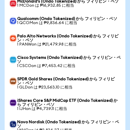
McDonald's (Ondo Tokenized) から フィリピン・ペソ
1 MCDon は ₱16,932.85 に相当
Qualcomm (Ondo Tokenized) から フィリピン・ペソ
1 QCOMon は ₱9,836.64 に相当
Palo Alto Networks (Ondo Tokenized) から フィリピ
ン・ペソ
1 PANWon は ₱21,479.98 に相当
Cisco Systems (Ondo Tokenized) から フィリピン・ペ
ソ
1 CSCOon は ₱7,453.42 に相当
SPDR Gold Shares (Ondo Tokenized) から フィリピ
ン・ペソ
1 GLDon は ₱23,563.10 に相当
iShares Core S&P MidCap ETF (Ondo Tokenized) か
ら フィリピン・ペソ
1 IJHon は ₱4,739.11 に相当
Novo Nordisk (Ondo Tokenized) から フィリピン・ペ
ソ