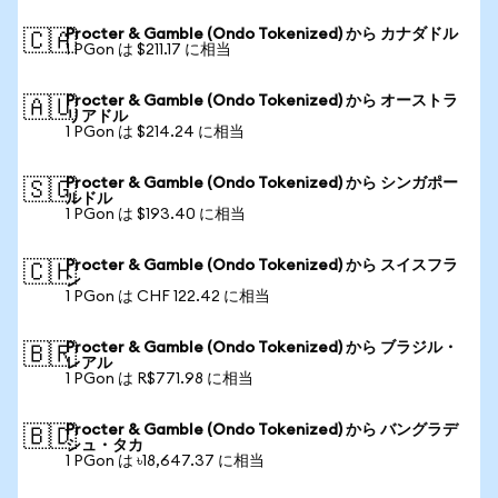
Procter & Gamble (Ondo Tokenized) から カナダドル
🇨🇦
1 PGon は $211.17 に相当
Procter & Gamble (Ondo Tokenized) から オーストラ
🇦🇺
リアドル
1 PGon は $214.24 に相当
Procter & Gamble (Ondo Tokenized) から シンガポー
🇸🇬
ルドル
1 PGon は $193.40 に相当
Procter & Gamble (Ondo Tokenized) から スイスフラ
🇨🇭
ン
1 PGon は CHF 122.42 に相当
Procter & Gamble (Ondo Tokenized) から ブラジル・
🇧🇷
レアル
1 PGon は R$771.98 に相当
Procter & Gamble (Ondo Tokenized) から バングラデ
🇧🇩
シュ・タカ
1 PGon は ৳18,647.37 に相当