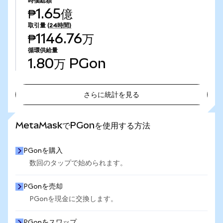
時価総額
₱1.65億
取引量
(24時間)
₱1146.76万
循環供給量
1.80万
PGon
さらに統計を見る
さらに統計を見る
MetaMaskでPGonを使用する方法
PGonを購入
数回のタップで始められます。
PGonを売却
PGonを現金に交換します。
PGonをスワップ