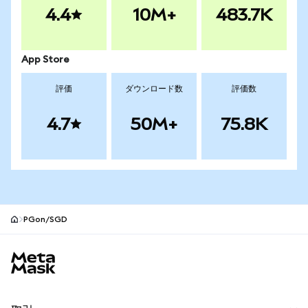
4.4
10M+
483.7K
App Store
評価
ダウンロード数
評価数
4.7
50M+
75.8K
PGon/SGD
MetaMaskサイトフッター