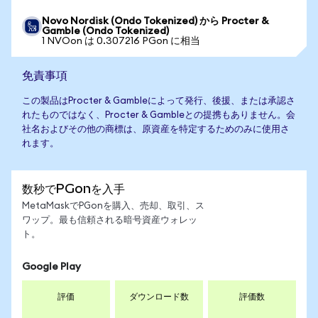
Novo Nordisk (Ondo Tokenized) から Procter &
Gamble (Ondo Tokenized)
1 NVOon は 0.307216 PGon に相当
免責事項
この製品はProcter & Gambleによって発行、後援、または承認さ
れたものではなく、Procter & Gambleとの提携もありません。会
社名およびその他の商標は、原資産を特定するためのみに使用さ
れます。
数秒でPGonを入手
MetaMaskでPGonを購入、売却、取引、ス
ワップ。最も信頼される暗号資産ウォレッ
ト。
Google Play
評価
ダウンロード数
評価数