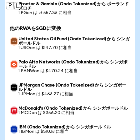
Procter & Gamble (Ondo Tokenized) から ポーランド
🇵🇱
ズロチ
1 PGon は zł 557.38 に相当
他のRWAをSGDに変換
United States Oil Fund (Ondo Tokenized) から シンガ
ポールドル
1 USOon は $147.70 に相当
Palo Alto Networks (Ondo Tokenized) から シンガポ
ールドル
1 PANWon は $470.24 に相当
JPMorgan Chase (Ondo Tokenized) から シンガポー
ルドル
1 JPMon は $468.27 に相当
McDonald's (Ondo Tokenized) から シンガポールドル
1 MCDon は $356.20 に相当
IBM (Ondo Tokenized) から シンガポールドル
1 IBMon は $310.18 に相当