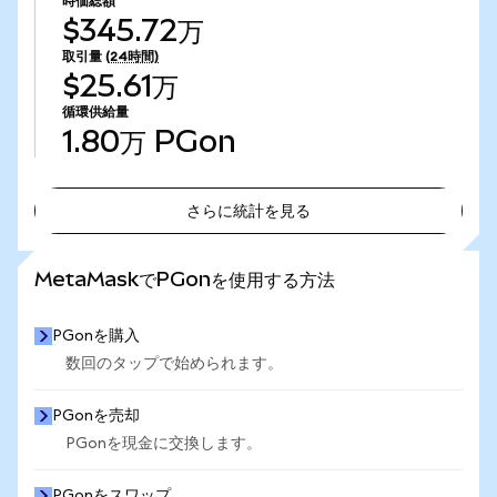
時価総額
$345.72万
取引量
(24時間)
$25.61万
循環供給量
1.80万
PGon
さらに統計を見る
さらに統計を見る
MetaMaskでPGonを使用する方法
PGonを購入
数回のタップで始められます。
PGonを売却
PGonを現金に交換します。
PGonをスワップ