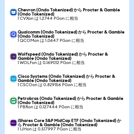
Chevron (Ondo Tokenized) から Procter & Gamble
(Ondo Tokenized)
1 CVXon は 1.2744 PGon に相当
Qualcomm (Ondo Tokenized) から Procter & Gamble
(Ondo Tokenized)
1 QCOMon は 1.0647 PGon に相当
Wolfspeed (Ondo Tokenized) から Procter &
Gamble (Ondo Tokenized)
1 WOLFon は 0.169012 PGon に相当
Cisco Systems (Ondo Tokenized) から Procter &
Gamble (Ondo Tokenized)
1 CSCOon は 0.829156 PGon に相当
Petrobras (Ondo Tokenized) から Procter & Gamble
(Ondo Tokenized)
1 PBRon は 0.127444 PGon に相当
iShares Core S&P MidCap ETF (Ondo Tokenized) か
ら Procter & Gamble (Ondo Tokenized)
1 IJHon は 0.517997 PGon に相当