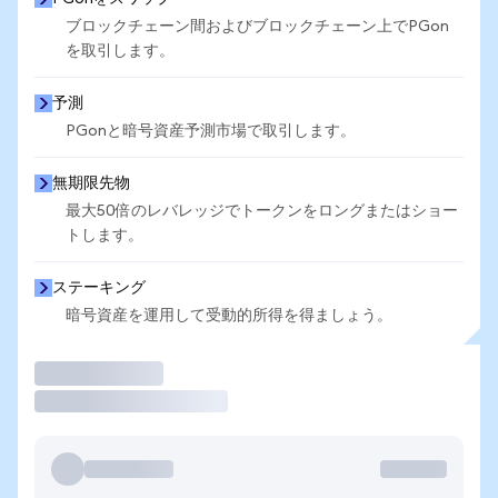
ブロックチェーン間およびブロックチェーン上でPGon
を取引します。
予測
PGonと暗号資産予測市場で取引します。
無期限先物
最大50倍のレバレッジでトークンをロングまたはショー
トします。
ステーキング
暗号資産を運用して受動的所得を得ましょう。
取引