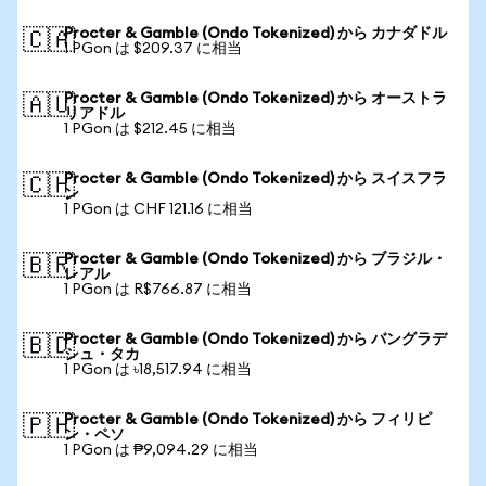
Procter & Gamble (Ondo Tokenized) から カナダドル
🇨🇦
1 PGon は $209.37 に相当
Procter & Gamble (Ondo Tokenized) から オーストラ
🇦🇺
リアドル
1 PGon は $212.45 に相当
Procter & Gamble (Ondo Tokenized) から スイスフラ
🇨🇭
ン
1 PGon は CHF 121.16 に相当
Procter & Gamble (Ondo Tokenized) から ブラジル・
🇧🇷
レアル
1 PGon は R$766.87 に相当
Procter & Gamble (Ondo Tokenized) から バングラデ
🇧🇩
シュ・タカ
1 PGon は ৳18,517.94 に相当
Procter & Gamble (Ondo Tokenized) から フィリピ
🇵🇭
ン・ペソ
1 PGon は ₱9,094.29 に相当