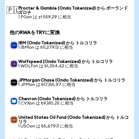
Procter & Gamble (Ondo Tokenized) から ポーランド
🇵🇱
ズロチ
1 PGon は zł 559.29 に相当
他のRWAをTRYに変換
IBM (Ondo Tokenized) から トルコリラ
1 IBMon は ₺11,279.12 に相当
Wolfspeed (Ondo Tokenized) から トルコリラ
1 WOLFon は ₺1,354.62 に相当
JPMorgan Chase (Ondo Tokenized) から トルコリラ
1 JPMon は ₺17,155.97 に相当
Chevron (Ondo Tokenized) から トルコリラ
1 CVXon は ₺9,180.25 に相当
United States Oil Fund (Ondo Tokenized) から トルコ
リラ
1 USOon は ₺5,679.11 に相当