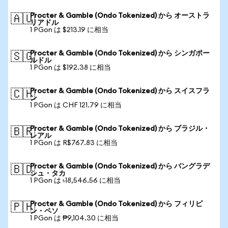
Procter & Gamble (Ondo Tokenized) から オーストラ
🇦🇺
リアドル
1 PGon は $213.19 に相当
Procter & Gamble (Ondo Tokenized) から シンガポー
🇸🇬
ルドル
1 PGon は $192.38 に相当
Procter & Gamble (Ondo Tokenized) から スイスフラ
🇨🇭
ン
1 PGon は CHF 121.79 に相当
Procter & Gamble (Ondo Tokenized) から ブラジル・
🇧🇷
レアル
1 PGon は R$767.83 に相当
Procter & Gamble (Ondo Tokenized) から バングラデ
🇧🇩
シュ・タカ
1 PGon は ৳18,546.56 に相当
Procter & Gamble (Ondo Tokenized) から フィリピ
🇵🇭
ン・ペソ
1 PGon は ₱9,104.30 に相当