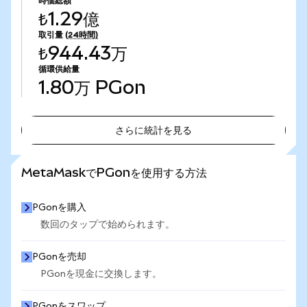
時価総額
₺1.29億
取引量
(24時間)
₺944.43万
循環供給量
1.80万
PGon
さらに統計を見る
さらに統計を見る
MetaMaskでPGonを使用する方法
PGonを購入
数回のタップで始められます。
PGonを売却
PGonを現金に交換します。
PGonをスワップ