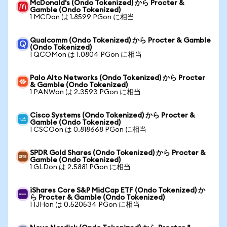
McDonald's (Ondo Tokenized) から Procter &
Gamble (Ondo Tokenized)
1 MCDon は 1.8599 PGon に相当
Qualcomm (Ondo Tokenized) から Procter & Gamble
(Ondo Tokenized)
1 QCOMon は 1.0804 PGon に相当
Palo Alto Networks (Ondo Tokenized) から Procter
& Gamble (Ondo Tokenized)
1 PANWon は 2.3593 PGon に相当
Cisco Systems (Ondo Tokenized) から Procter &
Gamble (Ondo Tokenized)
1 CSCOon は 0.818668 PGon に相当
SPDR Gold Shares (Ondo Tokenized) から Procter &
Gamble (Ondo Tokenized)
1 GLDon は 2.5881 PGon に相当
iShares Core S&P MidCap ETF (Ondo Tokenized) か
ら Procter & Gamble (Ondo Tokenized)
1 IJHon は 0.520534 PGon に相当