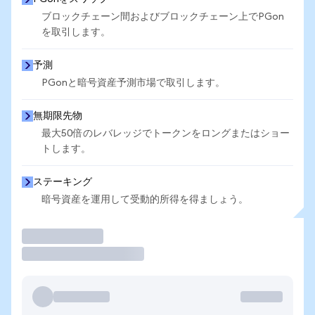
ブロックチェーン間およびブロックチェーン上でPGon
を取引します。
予測
PGonと暗号資産予測市場で取引します。
無期限先物
最大50倍のレバレッジでトークンをロングまたはショー
トします。
ステーキング
暗号資産を運用して受動的所得を得ましょう。
取引