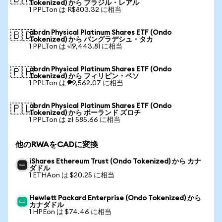
Tokenized) から ブラジル・レアル
1 PPLTon は R$803.32 に相当
abrdn Physical Platinum Shares ETF (Ondo
🇧🇩
Tokenized) から バングラデシュ・タカ
1 PPLTon は ৳19,443.81 に相当
abrdn Physical Platinum Shares ETF (Ondo
🇵🇭
Tokenized) から フィリピン・ペソ
1 PPLTon は ₱9,562.07 に相当
abrdn Physical Platinum Shares ETF (Ondo
🇵🇱
Tokenized) から ポーランド ズロチ
1 PPLTon は zł 585.66 に相当
他のRWAをCADに変換
iShares Ethereum Trust (Ondo Tokenized) から カナ
ダドル
1 ETHAon は $20.25 に相当
Hewlett Packard Enterprise (Ondo Tokenized) から
カナダドル
1 HPEon は $74.46 に相当