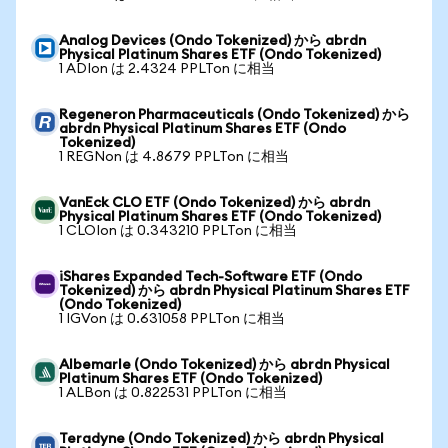
Analog Devices (Ondo Tokenized) から abrdn
Physical Platinum Shares ETF (Ondo Tokenized)
1 ADIon は 2.4324 PPLTon に相当
Regeneron Pharmaceuticals (Ondo Tokenized) から
abrdn Physical Platinum Shares ETF (Ondo
Tokenized)
1 REGNon は 4.8679 PPLTon に相当
VanEck CLO ETF (Ondo Tokenized) から abrdn
Physical Platinum Shares ETF (Ondo Tokenized)
1 CLOIon は 0.343210 PPLTon に相当
iShares Expanded Tech-Software ETF (Ondo
Tokenized) から abrdn Physical Platinum Shares ETF
(Ondo Tokenized)
1 IGVon は 0.631058 PPLTon に相当
Albemarle (Ondo Tokenized) から abrdn Physical
Platinum Shares ETF (Ondo Tokenized)
1 ALBon は 0.822531 PPLTon に相当
Teradyne (Ondo Tokenized) から abrdn Physical