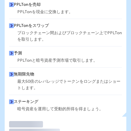
PPLTonを売却
PPLTonを現金に交換します。
PPLTonをスワップ
ブロックチェーン間およびブロックチェーン上でPPLTon
を取引します。
予測
PPLTonと暗号資産予測市場で取引します。
無期限先物
最大50倍のレバレッジでトークンをロングまたはショー
トします。
ステーキング
暗号資産を運用して受動的所得を得ましょう。
取引