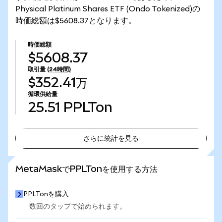
Physical Platinum Shares ETF (Ondo Tokenized)の
時価総額は$5608.37となります。
時価総額
$5608.37
取引量
(24時間)
$352.41万
循環供給量
25.51
PPLTon
さらに統計を見る
さらに統計を見る
MetaMaskでPPLTonを使用する方法
PPLTonを購入
数回のタップで始められます。