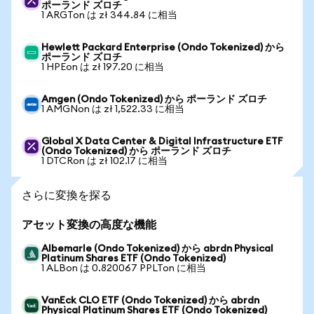
ポーランド ズロチ
1 ARGTon は zł 344.84 に相当
Hewlett Packard Enterprise (Ondo Tokenized) から
ポーランド ズロチ
1 HPEon は zł 197.20 に相当
Amgen (Ondo Tokenized) から ポーランド ズロチ
1 AMGNon は zł 1,522.33 に相当
Global X Data Center & Digital Infrastructure ETF
(Ondo Tokenized) から ポーランド ズロチ
1 DTCRon は zł 102.17 に相当
さらに変換を探る
アセット変換の高度な機能
Albemarle (Ondo Tokenized) から abrdn Physical
Platinum Shares ETF (Ondo Tokenized)
1 ALBon は 0.820067 PPLTon に相当
VanEck CLO ETF (Ondo Tokenized) から abrdn
Physical Platinum Shares ETF (Ondo Tokenized)