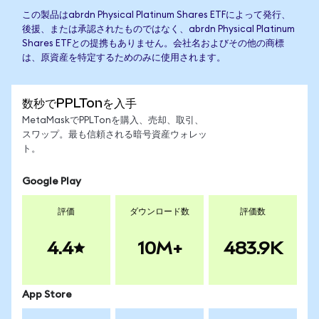
この製品はabrdn Physical Platinum Shares ETFによって発行、
後援、または承認されたものではなく、abrdn Physical Platinum
Shares ETFとの提携もありません。会社名およびその他の商標
は、原資産を特定するためのみに使用されます。
数秒でPPLTonを入手
MetaMaskでPPLTonを購入、売却、取引、
スワップ。最も信頼される暗号資産ウォレッ
ト。
Google Play
評価
ダウンロード数
評価数
4.4
10M+
483.9K
App Store