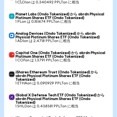
1 CLOIon は 0.340492 PPLTon に相当
Planet Labs (Ondo Tokenized) から abrdn Physical
Platinum Shares ETF (Ondo Tokenized)
1 PLon は 0.151674 PPLTon に相当
Analog Devices (Ondo Tokenized) から abrdn
Physical Platinum Shares ETF (Ondo Tokenized)
1 ADIon は 2.4718 PPLTon に相当
Capital One (Ondo Tokenized) から abrdn Physical
Platinum Shares ETF (Ondo Tokenized)
1 COFon は 1.3791 PPLTon に相当
iShares Ethereum Trust (Ondo Tokenized) から
abrdn Physical Platinum Shares ETF (Ondo
Tokenized)
1 ETHAon は 0.090929 PPLTon に相当
Global X Defense Tech ETF (Ondo Tokenized) から
abrdn Physical Platinum Shares ETF (Ondo
Tokenized)
1 SHLDon は 0.438381 PPLTon に相当