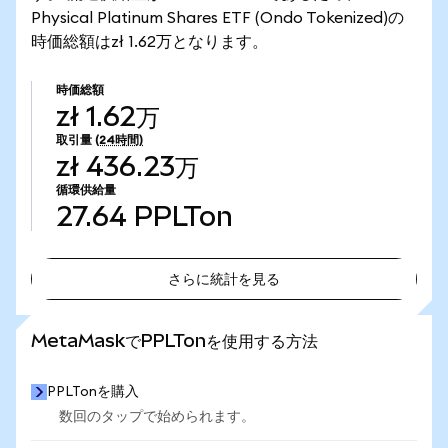
Physical Platinum Shares ETF (Ondo Tokenized)の
時価総額はzł 1.62万となります。
時価総額
zł 1.62万
取引量
(24時間)
zł 436.23万
循環供給量
27.64
PPLTon
さらに統計を見る
さらに統計を見る
MetaMaskでPPLTonを使用する方法
PPLTonを購入
数回のタップで始められます。