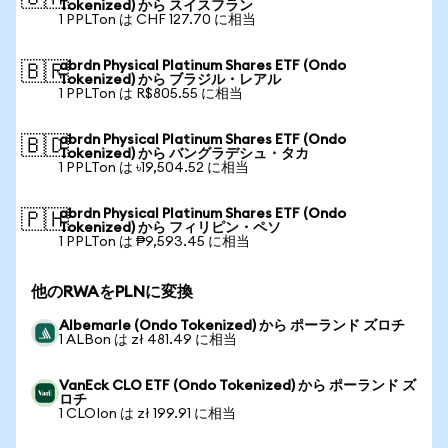
Tokenized) から スイスフラン
1 PPLTon は CHF 127.70 に相当
abrdn Physical Platinum Shares ETF (Ondo
🇧🇷
Tokenized) から ブラジル・レアル
1 PPLTon は R$805.55 に相当
abrdn Physical Platinum Shares ETF (Ondo
🇧🇩
Tokenized) から バングラデシュ・タカ
1 PPLTon は ৳19,504.52 に相当
abrdn Physical Platinum Shares ETF (Ondo
🇵🇭
Tokenized) から フィリピン・ペソ
1 PPLTon は ₱9,593.45 に相当
他のRWAをPLNに変換
Albemarle (Ondo Tokenized) から ポーランド ズロチ
1 ALBon は zł 481.49 に相当
VanEck CLO ETF (Ondo Tokenized) から ポーランド ズ
ロチ
1 CLOIon は zł 199.91 に相当