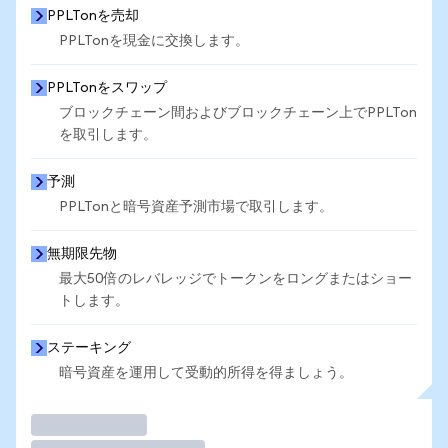
PPLTonを売却
PPLTonを現金に交換します。
PPLTonをスワップ
ブロックチェーン間およびブロックチェーン上でPPLTon
を取引します。
予測
PPLTonと暗号資産予測市場で取引します。
無期限先物
最大50倍のレバレッジでトークンをロングまたはショー
トします。
ステーキング
暗号資産を運用して受動的所得を得ましょう。
取引