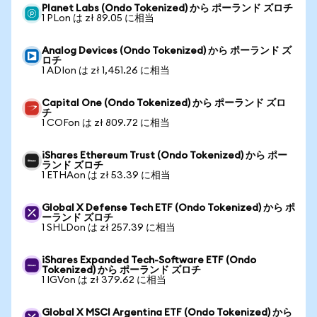
Planet Labs (Ondo Tokenized) から ポーランド ズロチ
1 PLon は zł 89.05 に相当
Analog Devices (Ondo Tokenized) から ポーランド ズ
ロチ
1 ADIon は zł 1,451.26 に相当
Capital One (Ondo Tokenized) から ポーランド ズロ
チ
1 COFon は zł 809.72 に相当
iShares Ethereum Trust (Ondo Tokenized) から ポー
ランド ズロチ
1 ETHAon は zł 53.39 に相当
Global X Defense Tech ETF (Ondo Tokenized) から ポ
ーランド ズロチ
1 SHLDon は zł 257.39 に相当
iShares Expanded Tech-Software ETF (Ondo
Tokenized) から ポーランド ズロチ
1 IGVon は zł 379.62 に相当
Global X MSCI Argentina ETF (Ondo Tokenized) から