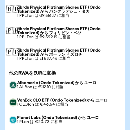
abrdn Physical Platinum Shares ETF (Ondo
🇧🇩
Tokenized) から バングラデシュ・タカ
1 PPLTon は ৳19,516.17 に相当
abrdn Physical Platinum Shares ETF (Ondo
🇵🇭
Tokenized) から フィリピン・ペソ
1 PPLTon は ₱9,599.19 に相当
abrdn Physical Platinum Shares ETF (Ondo
🇵🇱
Tokenized) から ポーランド ズロチ
1 PPLTon は zł 587.48 に相当
他のRWAをEURに変換
Albemarle (Ondo Tokenized) から ユーロ
1 ALBon は €112.10 に相当
VanEck CLO ETF (Ondo Tokenized) から ユーロ
1 CLOIon は €46.54 に相当
Planet Labs (Ondo Tokenized) から ユーロ
1 PLon は €20.73 に相当