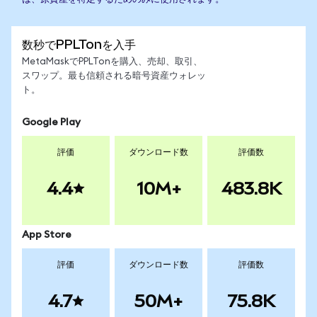
数秒でPPLTonを入手
MetaMaskでPPLTonを購入、売却、取引、
スワップ。最も信頼される暗号資産ウォレッ
ト。
Google Play
評価
ダウンロード数
評価数
4.4
10M+
483.8K
App Store
評価
ダウンロード数
評価数
4.7
50M+
75.8K