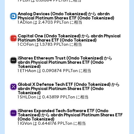
1 PLon は 0.151584 PPLTon に相当
Analog Devices (Ondo Tokenized) から abrdn
Physical Platinum Shares ETF (Ondo Tokenized)
1 ADIon は 2.4703 PPLTon に相当
Capital One (Ondo Tokenized) から abrdn Physical
Platinum Shares ETF (Ondo Tokenized)
1 COFon は 1.3783 PPLTon に相当
iShares Ethereum Trust (Ondo Tokenized) から
abrdn Physical Platinum Shares ETF (Ondo
Tokenized)
1 ETHAon は 0.090874 PPLTon に相当
Global X Defense Tech ETF (Ondo Tokenized) から
abrdn Physical Platinum Shares ETF (Ondo
Tokenized)
1 SHLDon は 0.438119 PPLTon に相当
iShares Expanded Tech-Software ETF (Ondo
Tokenized) から abrdn Physical Platinum Shares ETF
(Ondo Tokenized)
1 IGVon は 0.646176 PPLTon に相当