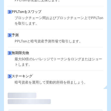
PPLTonを現金に交換します。
PPLTonをスワップ
ブロックチェーン間およびブロックチェーン上でPPLTon
を取引します。
予測
PPLTonと暗号資産予測市場で取引します。
無期限先物
最大50倍のレバレッジでトークンをロングまたはショー
トします。
ステーキング
暗号資産を運用して受動的所得を得ましょう。
取引